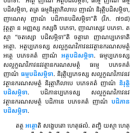
បភេទា. ‘‘អត្ថេ ញាណំ អត្ថបដិសម្ភិទា, ធម្មេ ញាណំ ធម្ម
បដិសម្ភិទា, តត្រ ធម្មនិរុត្តាភិលាបេ ញាណំ និរុត្តិបដិសម្ភិទា,
ញាណេសុ ញាណំ បដិភានបដិសម្ភិទា’’តិ (វិភ. ៧១៨)
វុត្តត្តា ន អញ្ញស្ស កស្សចិ បភេទា, ញាណស្សេវ បភេទា. ត
ស្មា ‘‘ចតស្សោ បដិសម្ភិទា’’តិ ចត្តារោ ញាណប្បភេទាតិ
អត្ថោ. អត្ថប្បភេទស្ស សល្លក្ខណវិភាវនវវត្ថានករណសមត្ថំ
អត្ថេ បភេទគតំ ញាណំ
អត្ថបដិសម្ភិទា
. ធម្មប្បភេទស្ស
សល្លក្ខណវិភាវនវវត្ថានករណសមត្ថំ ធម្មេ បភេទគតំ
ញាណំ
ធម្មបដិសម្ភិទា
. និរុត្តិប្បភេទស្ស សល្លក្ខណវិភាវនវ
វត្ថានករណសមត្ថំ និរុត្តាភិលាបេ បភេទគតំ ញាណំ
និរុត្តិ
បដិសម្ភិទា
. បដិភានប្បភេទស្ស សល្លក្ខណវិភាវនវ
វត្ថានករណសមត្ថំ បដិភានេ បភេទគតំ ញាណំ
បដិភាន
បដិសម្ភិទា
.
តត្ថ
អត្ថោ
តិ សង្ខេបតោ ហេតុផលំ. តញ្ហិ យស្មា ហេតុ