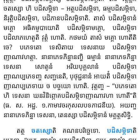
ចតស្សោ ហិ បដិសម្ភិទា – អត្ថបដិសម្ភិទា, ធម្មបដិសម្ភិទា,
និរុត្តិបដិសម្ភិទា, បដិភានបដិសម្ភិទាតិ. តាសំ បដិសម្ភិទានំ
មគ្គោ អធិគមូបាយោតិ បដិសម្ភិទាមគ្គោ, បដិសម្ភិទា
បដិលាភហេតូតិ វុត្តំ ហោតិ. កថមយំ តាសំ មគ្គោ ហោតីតិ
ចេ? បភេទតោ ទេសិតាយ ទេសនាយ បដិសម្ភិទា
ញាណាវហត្តា. នានាភេទភិន្នានញ្ហិ
ធម្មានំ នានាភេទភិន្នា
ទេសនា សោតូនំ អរិយបុគ្គលានំ បដិសម្ភិទា
ញាណប្បភេទញ្ច
សញ្ជនេតិ, បុថុជ្ជនានំ អាយតិំ បដិសម្ភិទា
ញាណប្បភេទាយ ច បច្ចយោ ហោតិ. វុត្តញ្ច – ‘‘បភេទតោ
ហិ ទេសនា ឃនវិនិព្ភោគបដិសម្ភិទាញាណាវហា ហោតី’’តិ
(ធ. ស. អដ្ឋ. ១.កាមាវចរកុសលបទភាជនីយ). អយញ្ច
នានាភេទភិន្នា ទេសនា, តេនស្សា បដិសម្ភិទានំ មគ្គត្តសិទ្ធិ.
តត្ថ
ចតស្សោ
តិ គណនបរិច្ឆេទោ.
បដិសម្ភិទា
តិ