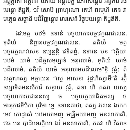
អព្ភុគ្គតោ អត្តនោ បភាយ អន្តលិក្ខំ ឱភាសេន្តោវ អន្ធការំ វិធ
មេន្តោ តិដ្ឋតិ, ឯវំ សោបិ ព្រាហ្មណោ តេហិ ធម្មេហិ តេន វា
មគ្គេន សច្ចានិ បដិវិជ្ឈន្តោវ មារសេនំ វិធូបយន្តោ តិដ្ឋតីតិ.
ឯវមេត្ថ បឋមំ ឧទានំ បច្ចយាការបច្ចវេក្ខណវសេន,
ទុតិយំ និព្ពានបច្ចវេក្ខណវសេន
, តតិយំ មគ្គ
បច្ចវេក្ខណវសេន ឧប្បន្នន្តិ វេទិតព្ពំ. ឧទានេ បន ‘‘រត្តិយា
បឋមំ យាមំ បដិច្ចសមុប្បាទំ អនុលោមំ, ទុតិយំ យាមំ
បដិលោមំ, តតិយំ យាមំ អនុលោមបដិលោម’’ន្តិ វុត្តំ; តំ
សត្តាហស្ស អច្ចយេន ‘‘ស្វេ អាសនា វុដ្ឋហិស្សាមី’’តិ រត្តិំ
ឧប្បាទិតមនសិការំ សន្ធាយ វុត្តំ. តទា ហិ ភគវា យស្ស
បច្ចយាការបជាននស្ស ច បច្ចយក្ខយាធិគមស្ស ច
អានុភាវទីបិកា បុរិមា ទ្វេ ឧទានគាថា, តស្ស វសេន ឯកេក
មេវ កោដ្ឋាសំ បឋមយាមញ្ច មជ្ឈិមយាមញ្ច មនសាកាសិ,
ឥធ បន បាដិបទរត្តិយា ឯវំ មនសាកាសិ. ភគវា ហិ វិសាខ