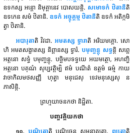
ឧទកស្ស អន្តោ និមុគ្គានេវ បោសយន្តិ.
សមោទកំ ឋិតានី
តិ
ឧទកេន សមំ ឋិតានិ.
ឧទកំ អច្ចុគ្គម្ម ឋិតានី
តិ ឧទកំ អតិក្កមិ
ត្វា ឋិតានិ.
អបារុតា
តិ វិវដា.
អមតស្ស ទ្វារា
តិ អរិយមគ្គោ. សោ
ហិ អមតសង្ខាតស្ស និព្ពានស្ស ទ្វារំ.
បមុញ្ចន្តុ សទ្ធ
ន្តិ សព្ពេ
អត្តនោ សទ្ធំ បមុញ្ចន្តុ. បច្ឆិមបទទ្វយេ អយមត្ថោ
, អហញ្ហិ
អត្តនោ បគុណំ សុប្បវត្តិម្បិ ឥមំ
បណីតំ ឧត្តមំ ធម្មំ កាយ
វាចាកិលមថសញ្ញី ហុត្វា មនុជេសុ ទេវមនុស្សេសុ ន
ភាសិន្តិ.
ព្រហ្មយាចនកថា និដ្ឋិតា.
បញ្ចវគ្គិយកថា
.
បណ្ឌិតោ
តិ បណ្ឌិច្ចេន សមន្នាគតោ.
ព្យត្តោ
តិ
១០