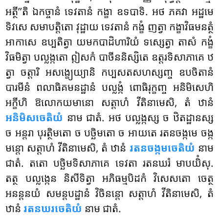
អត្ថី’’តិ ឯកច្ចានំ ទេវតានំ កង្ខា ឧទបាទិ. អថ ភគវា អដ្ឋមេ
ទិវសេ សមាបត្តិតោ វុដ្ឋាយ ទេវតានំ កង្ខំ ញត្វា កង្ខាវិធមនត្ថំ
អាកាសេ ឧប្បតិត្វា យមកបាដិហារិយំ ទស្សេត្វា តាសំ កង្ខំ
វិធមិត្វា បល្លង្កតោ ឦសកំ បាចីននិស្សិតេ ឧត្តរទិសាភាគេ ឋ
ត្វា ចត្តារិ អសង្ខ្យេយ្យានិ កប្បសតសហស្សញ្ច ឧបចិតានំ
បារមីនំ ពលាធិគមនដ្ឋានំ បល្លង្កំ ពោធិរុក្ខញ្ច អនិមិសេហិ
អក្ខីហិ ឱលោកយមានោ សត្តាហំ វីតិនាមេសិ, តំ ឋានំ
អនិមិសចេតិយំ
នាម ជាតំ. អថ បល្លង្កស្ស ច ឋិតដ្ឋានស្ស
ច អន្តរា បុរត្ថិមតោ ច បច្ឆិមតោ ច អាយតេ រតនចង្កមេ ចង្ក
មន្តោ សត្តាហំ វីតិនាមេសិ, តំ ឋានំ
រតនចង្កមចេតិយំ
នាម
ជាតំ. តតោ បច្ឆិមទិសាភាគេ ទេវតា រតនឃរំ មាបយិំសុ.
តត្ថ បល្លង្កេន និសីទិត្វា អភិធម្មបិដកំ វិសេសតោ ចេត្ថ
អនន្តនយំ សមន្តបដ្ឋានំ
វិចិនន្តោ សត្តាហំ វីតិនាមេសិ, តំ
ឋានំ
រតនឃរចេតិយំ
នាម ជាតំ.