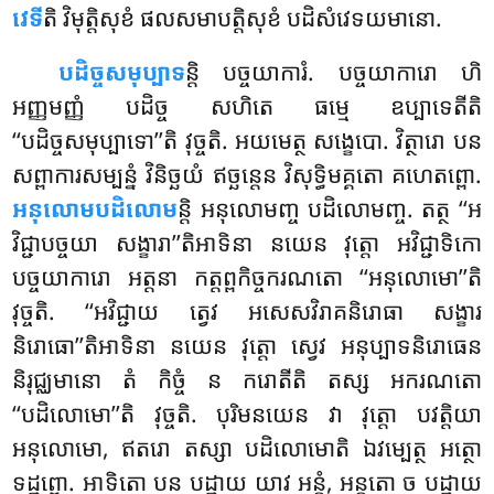
វេទី
តិ វិមុត្តិសុខំ ផលសមាបត្តិសុខំ បដិសំវេទយមានោ.
បដិច្ចសមុប្បាទ
ន្តិ
បច្ចយាការំ. បច្ចយាការោ ហិ
អញ្ញមញ្ញំ បដិច្ច សហិតេ ធម្មេ ឧប្បាទេតីតិ
‘‘បដិច្ចសមុប្បាទោ’’តិ វុច្ចតិ. អយមេត្ថ សង្ខេបោ. វិត្ថារោ បន
សព្ពាការសម្បន្នំ វិនិច្ឆយំ ឥច្ឆន្តេន វិសុទ្ធិមគ្គតោ គហេតព្ពោ.
អនុលោមបដិលោម
ន្តិ អនុលោមញ្ច បដិលោមញ្ច. តត្ថ ‘‘អ
វិជ្ជាបច្ចយា សង្ខារា’’តិអាទិនា នយេន វុត្តោ អវិជ្ជាទិកោ
បច្ចយាការោ អត្តនា កត្តព្ពកិច្ចករណតោ ‘‘អនុលោមោ’’តិ
វុច្ចតិ. ‘‘អវិជ្ជាយ ត្វេវ អសេសវិរាគនិរោធា សង្ខារ
និរោធោ’’តិអាទិនា នយេន វុត្តោ ស្វេវ អនុប្បាទនិរោធេន
និរុជ្ឈមានោ តំ កិច្ចំ ន ករោតីតិ តស្ស អករណតោ
‘‘បដិលោមោ’’តិ វុច្ចតិ. បុរិមនយេន វា វុត្តោ បវត្តិយា
អនុលោមោ, ឥតរោ តស្សា បដិលោមោតិ ឯវម្បេត្ថ អត្ថោ
ទដ្ឋព្ពោ. អាទិតោ បន បដ្ឋាយ យាវ អន្តំ, អន្តតោ ច បដ្ឋាយ