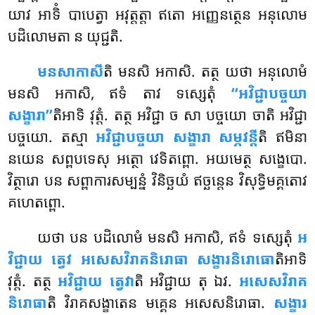
យាវ អាទិំ បាបេត្វា អវុត្តត្តា ឥតោ អញ្ញេនត្ថេន អនុលោម
បដិលោមតា ន យុជ្ជតិ.
មនសាកាសី
តិ មនសិ អកាសិ. តត្ថ យថា អនុលោមំ
មនសិ អកាសិ, ឥទំ តាវ ទស្សេតុំ
‘‘អវិជ្ជាបច្ចយា
សង្ខារា’’
តិអាទិ វុត្តំ. តត្ថ អវិជ្ជា ច សា បច្ចយោ ចាតិ អវិជ្ជា
បច្ចយោ. តស្មា
អវិជ្ជាបច្ចយា សង្ខារា សម្ភវន្តី
តិ ឥមិនា
នយេន សព្ពបទេសុ អត្ថោ វេទិតព្ពោ. អយមេត្ថ សង្ខេបោ.
វិត្ថារោ បន សព្ពាការសម្បន្នំ វិនិច្ឆយំ ឥច្ឆន្តេន វិសុទ្ធិមគ្គតោវ
គហេតព្ពោ.
យថា បន បដិលោមំ មនសិ អកាសិ, ឥទំ ទស្សេតុំ
អ
វិជ្ជាយ ត្វេវ អសេសវិរាគនិរោធា សង្ខារនិរោធោ
តិអាទិ
វុត្តំ. តត្ថ
អវិជ្ជាយ ត្វេវា
តិ អវិជ្ជាយ តុ ឯវ.
អសេសវិរាគ
និរោធា
តិ
វិរាគសង្ខាតេន មគ្គេន អសេសនិរោធា
.
សង្ខារ