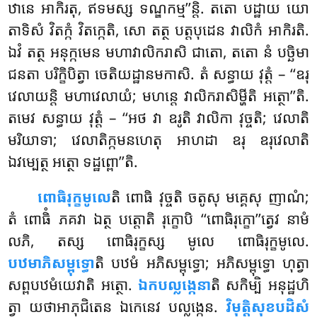
ឋានេ អាកិរតុ, ឥទមស្ស ទណ្ឌកម្ម’’ន្តិ. តតោ បដ្ឋាយ យោ
តាទិសំ វិតក្កំ វិតក្កេតិ, សោ តត្ថ បត្តបុដេន វាលិកំ អាកិរតិ.
ឯវំ តត្ថ អនុក្កមេន មហាវាលិករាសិ ជាតោ, តតោ នំ
បច្ឆិមា
ជនតា បរិក្ខិបិត្វា ចេតិយដ្ឋានមកាសិ. តំ សន្ធាយ វុត្តំ – ‘‘ឧរុ
វេលាយន្តិ មហាវេលាយំ; មហន្តេ វាលិករាសិម្ហីតិ អត្ថោ’’តិ.
តមេវ សន្ធាយ វុត្តំ – ‘‘អថ វា ឧរូតិ វាលិកា វុច្ចតិ; វេលាតិ
មរិយាទា; វេលាតិក្កមនហេតុ អាហដា ឧរុ ឧរុវេលាតិ
ឯវម្បេត្ថ អត្ថោ ទដ្ឋព្ពោ’’តិ.
ពោធិរុក្ខមូលេ
តិ ពោធិ វុច្ចតិ ចតូសុ មគ្គេសុ ញាណំ;
តំ ពោធិំ ភគវា ឯត្ថ បត្តោតិ រុក្ខោបិ ‘‘ពោធិរុក្ខោ’’ត្វេវ នាមំ
លភិ, តស្ស ពោធិរុក្ខស្ស មូលេ ពោធិរុក្ខមូលេ.
បឋមាភិសម្ពុទ្ធោ
តិ
បឋមំ អភិសម្ពុទ្ធោ; អភិសម្ពុទ្ធោ ហុត្វា
សព្ពបឋមំយេវាតិ អត្ថោ.
ឯកបល្លង្កេនា
តិ សកិម្បិ អនុដ្ឋហិ
ត្វា យថាអាភុជិតេន ឯកេនេវ បល្លង្កេន.
វិមុត្តិសុខបដិសំ