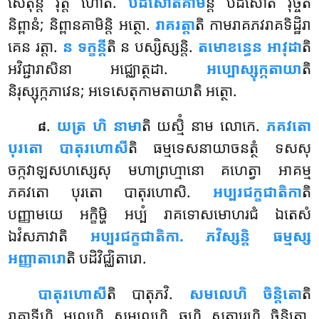
សេតុន្តិ វុត្តំ ហោតិ.
បដិសោតគាមិ
ន្តិ បដិសោតំ វុច្ចតិ
និព្ពានំ; និព្ពានគាមិន្តិ អត្ថោ.
រាគរត្តា
តិ កាមរាគភវរាគទិដ្ឋិរា
គេន រត្តា.
ន ទក្ខន្តី
តិ ន បស្សិស្សន្តិ.
តមោខន្ធេន អាវុដា
តិ
អវិជ្ជារាសិនា អជ្ឈោត្ថដា.
អប្បោស្សុក្កតាយា
តិ
និរុស្សុក្កភាវេន; អទេសេតុកាមតាយាតិ អត្ថោ.
.
យត្រ ហិ នាមា
តិ យស្មិំ នាម លោកេ.
ភគវតោ
៨
បុរតោ បាតុរហោសី
តិ ធម្មទេសនាយាចនត្ថំ ទសសុ
ចក្កវាឡសហស្សេសុ មហាព្រហ្មានោ គហេត្វា អាគម្ម
ភគវតោ បុរតោ បាតុរហោសិ
.
អប្បរជក្ខជាតិកា
តិ
បញ្ញាមយេ អក្ខិម្ហិ អប្បំ រាគទោសមោហរជំ ឯតេសំ
ឯវំសភាវាតិ
អប្បរជក្ខជាតិកា. ភវិស្សន្តិ ធម្មស្ស
អញ្ញាតារោ
តិ បដិវិជ្ឈិតារោ.
បាតុរហោសី
តិ បាតុភវិ.
សមលេហិ ចិន្តិតោ
តិ
រាគាទីហិ មលេហិ សមលេហិ ឆហិ សត្ថារេហិ ចិន្តិតោ.