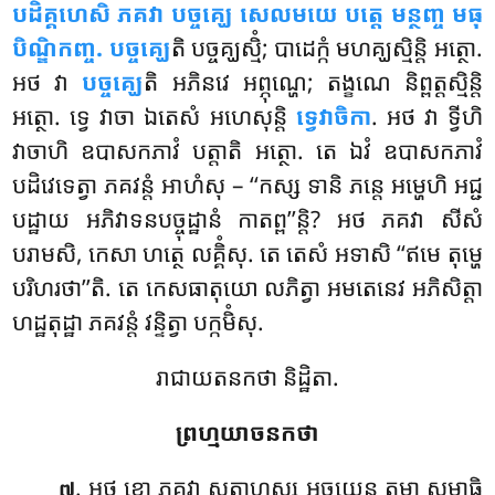
បដិគ្គហេសិ ភគវា បច្ចគ្ឃេ សេលមយេ បត្តេ មន្ថញ្ច មធុ
បិណ្ឌិកញ្ច. បច្ចគ្ឃេ
តិ បច្ចគ្ឃស្មិំ; បាដេក្កំ មហគ្ឃស្មិន្តិ អត្ថោ.
អថ វា
បច្ចគ្ឃេ
តិ អភិនវេ អព្ភុណ្ហេ; តង្ខណេ និព្ពត្តស្មិន្តិ
អត្ថោ. ទ្វេ វាចា ឯតេសំ អហេសុន្តិ
ទ្វេវាចិកា
. អថ វា ទ្វីហិ
វាចាហិ ឧបាសកភាវំ បត្តាតិ អត្ថោ
. តេ ឯវំ ឧបាសកភាវំ
បដិវេទេត្វា ភគវន្តំ អាហំសុ – ‘‘កស្ស ទានិ ភន្តេ អម្ហេហិ អជ្ជ
បដ្ឋាយ អភិវាទនបច្ចុដ្ឋានំ កាតព្ព’’ន្តិ? អថ ភគវា សីសំ
បរាមសិ, កេសា ហត្ថេ លគ្គិំសុ. តេ តេសំ អទាសិ ‘‘ឥមេ តុម្ហេ
បរិហរថា’’តិ. តេ កេសធាតុយោ លភិត្វា អមតេនេវ អភិសិត្តា
ហដ្ឋតុដ្ឋា ភគវន្តំ វន្ទិត្វា បក្កមិំសុ.
រាជាយតនកថា និដ្ឋិតា.
ព្រហ្មយាចនកថា
. អថ
ខោ ភគវា សត្តាហស្ស អច្ចយេន តម្ហា សមាធិ
៧