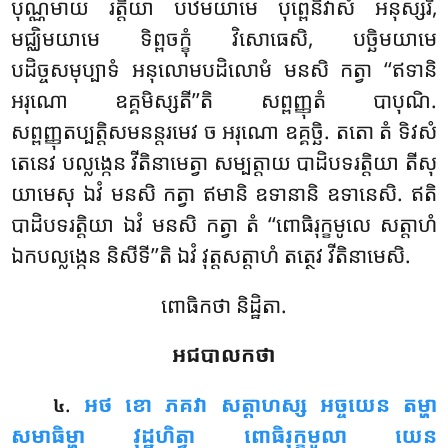
បុណ្ណមាយ រត្តិយា បឋមយាមេ បុព្ពេនិវាសំ អនុស្សរិ,
មជ្ឈិមយាមេ ទិព្ពចក្ខុំ វិសោធេសិ, បច្ឆិមយាមេ
បដិច្ចសមុប្បាទំ អនុលោមបដិលោមំ មនសិ កត្វា ‘‘ឥទានិ
អរុណោ ឧគ្គមិស្សតី’’តិ សព្ពញ្ញុតំ បាបុណិ.
សព្ពញ្ញុតប្បត្តិសមនន្តរមេវ ច អរុណោ ឧគ្គច្ឆិ. តតោ តំ ទិវសំ
តេនេវ បល្លង្កេន វីតិនាមេត្វា សម្បត្តាយ បាដិបទរត្តិយា តីសុ
យាមេសុ ឯវំ មនសិ កត្វា ឥមានិ ឧទានានិ ឧទានេសិ. ឥតិ
បាដិបទរត្តិយា ឯវំ មនសិ កត្វា តំ ‘‘ពោធិរុក្ខមូលេ សត្តាហំ
ឯកបល្លង្កេន និសីទី’’តិ ឯវំ វុត្តសត្តាហំ តត្ថេវ វីតិនាមេសិ.
ពោធិកថា និដ្ឋិតា.
អជបាលកថា
.
អថ
ខោ ភគវា សត្តាហស្ស អច្ចយេន តម្ហា
៤
សមាធិម្ហា វុដ្ឋហិត្វា ពោធិរុក្ខមូលា យេន