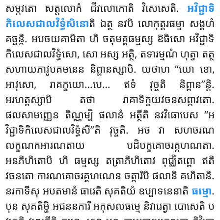
សម្ភវតោ សត្តលោកំ ជីវលោកោតិ វិសេសេតិ.
អវិជ្ជាទិ
កិលេសជាលវិទ្ធំសិនោ
តិ ឯត្ថ នវបិ លោកុត្តរធម្មា សង្គហំ
គច្ឆន្តិ. អបចយគាមិតា ហិ ចតុមគ្គធម្មស្ស ឱធិសោ អវិជ្ជាទិ
កិលេសជាលវិទ្ធំសោ, សោ អស្ស អត្ថិ, តទារម្មណំ ហុត្វា តត្ថ
សហាយភាវូបគមនេន និព្ពានស្សាបិ. យថាហ ‘‘យោ ខោ,
អាវុសោ, រាគក្ខយោ…បេ… ឥទំ វុច្ចតិ និព្ពាន’’ន្តិ.
អរហត្តស្សាបិ តថា រាគាទិក្ខយវចនសព្ភាវតោ.
ផលសាមញ្ញេន តិណ្ណម្បិ ផលានំ អត្ថីតិ នវវិធោបេស ‘‘អ
វិជ្ជាទិកិលេសជាលវិទ្ធំសី’’តិ វុច្ចតិ. អថ វា សហចរណ
លក្ខណកអារណតាយ បដិបក្ខគោចរគ្គហណតា.
អនភិហិតោបិ ហិ ធម្មស្ស តត្រាភិហិតោវ ពុជ្ឈិតព្ពោ ឥតិ
វចនតោ ការណគោចរគ្គហណេន ចត្តារិបិ ផលានិ គហិតានិ.
នរកាទីសុ អបតមានំ ធារេតិ សុគតិយំ ឧប្បាទនេនាតិ
ធម្មោ
.
បុន សុគតិម្ហិ អជននការី អកុសលធម្មេ និវារេត្វា បោសេតិ ប