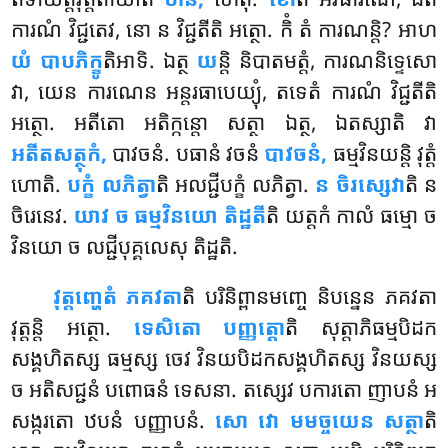
ការណំ វិជ្ជតេវ, នោ ន វិជ្ជតីតិ អត្ថោ. កិំ តំ ការណន្តិ? អាហ
យំ បាបភិក្ខូ
តិអាទិ. ឯត្ថ
យ
ន្តិ និបាតមត្តំ, ការណនិទ្ទេសោ
វា, យេន ការណេន អន្តរធាបេយ្យុំ, តទេតំ ការណំ វិជ្ជតីតិ
អត្ថោ. អតីតោ អតិក្កន្តោ សត្ថា ឯត្ថ, ឯតស្សាតិ វា
អតីតសត្ថុកំ,
បាវចនំ. បធានំ វចនំ
បាវចនំ,
ធម្មវិនយន្តិ វុត្តំ
ហោតិ.
បក្ខំ លភិត្វា
តិ អលជ្ជីបក្ខំ លភិត្វា.
ន ចិរស្សេវា
តិ ន
ចិរេនេវ.
យាវ ច ធម្មវិនយោ តិដ្ឋតី
តិ យត្តកំ កាលំ ធម្មោ ច
វិនយោ ច លជ្ជីបុគ្គលេសុ តិដ្ឋតិ.
វុត្តញ្ហេតំ ភគវតា
តិ បរិនិព្ពានមញ្ចេ និបន្នេន ភគវតា
វុត្តន្តិ អត្ថោ.
ទេសិតោ បញ្ញត្តោ
តិ សុត្តាភិធម្មបិដក
សង្គហិតស្ស ធម្មស្ស ចេវ វិនយបិដកសង្គហិតស្ស វិនយស្ស
ច អតិសជ្ជនំ បពោធនំ ទេសនា. តស្សេវ បការតោ ញាបនំ អ
សង្ករតោ ឋបនំ បញ្ញាបនំ.
សោ វោ មមច្ចយេន សត្ថា
តិ