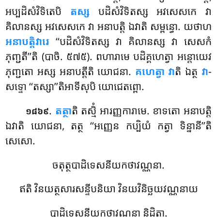
អប្បដិសំវិទិតេបិ
តស្ស
បដិសំវិទិតស្ស អវសេសកេ វា
គិលានស្ស អវសេសកេ វា អនាបត្តិ ឯវាតិ សម្ពន្ធោ
. យថាហ
អនាបត្តិវារេ
‘‘បដិសំវិទិតស្ស វា គិលានស្ស វា សេសកំ
ភុញ្ជតី’’តិ (បាចិ. ៥៧៥). ពហារាមេ បដិគ្គហេត្វា អន្តោយេវ
ភុញ្ជតោ អស្ស អនាបត្តីតិ យោជនា.
គហេត្វា វា
តិ ឯត្ថ
វា
-
សទ្ទោ ‘‘តស្សា’’តិអាទីសុបិ យោជេតព្ពោ.
.
តត្ថា
តិ តស្មិំ អារញ្ញការាមេ. ខាទតោ អនាបត្តិ
១៨៦៩
ឯវាតិ យោជនា, តត្ថ ‘‘អញ្ញេន កប្បិយំ កត្វា ទិន្នានី’’តិ
សេសោ.
ចតុត្ថបាដិទេសនីយកថាវណ្ណនា.
ឥតិ វិនយត្ថសារសន្ទីបនិយា វិនយវិនិច្ឆយវណ្ណនាយ
បាដិទេសនីយកថាវណ្ណនា និដ្ឋិតា.