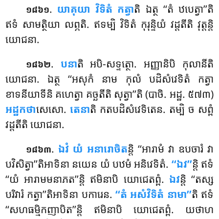
.
យាគុយា វិទិតំ កត្វា
តិ ឯត្ថ ‘‘តំ ឋបេត្វា’’តិ
១៨៦១
ឥទំ សាមត្ថិយា លព្ភតិ. ឥទម្បិ វិទិតំ កុរុន្ទិយំ វដ្ដតីតិ វុត្តន្តិ
យោជនា.
.
បនា
តិ
អបិ-សទ្ទត្ថោ. អញ្ញានិបិ កុលានីតិ
១៨៦២
យោជនា. ឯត្ថ ‘‘អសុកំ នាម កុលំ បដិសំវេទិតំ កត្វា
ខាទនីយាទីនិ គហេត្វា គច្ឆតីតិ សុត្វា’’តិ (បាចិ. អដ្ឋ. ៥៧៣)
អដ្ឋកថា
សេសោ.
តេនា
តិ កតបដិសំវេទិតេន. តម្បិ ច សព្ពំ
វដ្ដតីតិ យោជនា.
.
ឯវំ យំ អនារោចិត
ន្តិ ‘‘អារាមំ វា ឧបចារំ វា
១៨៦៣
បវិសិត្វា’’តិអាទិនា នយេន យំ បឋមំ អនិវេទិតំ.
‘‘ឯវ’’
ន្តិ ឥទំ
‘‘យំ អារាមមនាភត’’ន្តិ ឥមិនាបិ យោជេតព្ពំ.
ឯវ
ន្តិ ‘‘តស្ស
បរិវារំ កត្វា’’តិអាទិនា បការេន.
‘‘តំ អសំវិទិតំ នាមា’’
តិ ឥទំ
‘‘សហធម្មិកញាបិត’’ន្តិ ឥមិនាបិ យោជេតព្ពំ. យថាហ