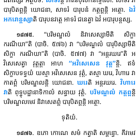
បារុបិតព្ពន្តិ យោជនា, សាទរំ បារុបនំ កត្តព្ពន្តិ អត្ថោ.
ឯវំ
អករោន្តស្សា
តិ បារុបនវត្តេ អាទរំ ជនេត្វា ឯវំ អបារុបន្តស្ស.
. ‘‘បរិមណ្ឌលំ និវាសេស្សាមីតិ សិក្ខា
១៨៧៥
ករណីយា’’តិ (បាចិ. ៥៧៦) វា ‘‘បរិមណ្ឌលំ បារុបិស្សាមីតិ
សិក្ខា ករណីយា’’តិ (បាចិ. ៥៧៧) វា ‘‘អន្តរឃរេ’’តិ អ
វិសេសេត្វា វុត្តត្តា អាហ
‘‘អវិសេសេន វុត្ត’’
ន្តិ. ឥទំ
សិក្ខាបទទ្វយំ យស្មា អវិសេសេន វុត្តំ, តស្មា ឃរេ, វិហារេ វា
កាតព្ពំ បរិមណ្ឌលន្តិ យោជនា.
ឃរេ
តិ អន្តរឃរេ.
វិហារេ
វា
តិ ពុទ្ធុបដ្ឋានាទិកាលំ
សន្ធាយ វុត្តំ.
បរិមណ្ឌលំ កត្តព្ព
ន្តិ
បរិមណ្ឌលមេវ និវាសេតព្ពំ បារុបិតព្ពន្តិ អត្ថោ.
ទុតិយំ.
. ឧភោ កោណេ សមំ កត្វាតិ សម្ពន្ធោ. គីវមេវ
១៨៧៦