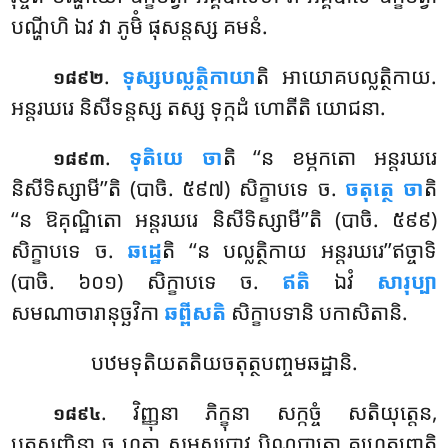
បណ្ហីហិ ឯវ វា ភូមិំ ផុសន្តស្ស គមនំ.
.
ទុស្សបល្លត្ថិកាយា
តិ អាយោគបល្លត្ថិកាយ.
១៨៩២
អន្តរឃរេ និសីទន្តស្ស តស្ស ទុក្កដំ ហោតីតិ យោជនា.
.
ទុតិយេ
ចា
តិ ‘‘ន ខម្ភកតោ អន្តរឃរេ
១៨៩៣
និសីទិស្សាមី’’តិ (បាចិ. ៥៩៧) សិក្ខាបទេ ច.
ចតុត្ថេ ចា
តិ
‘‘ន ឱគុណ្ឋិតោ
អន្តរឃរេ និសីទិស្សាមី’’តិ (បាចិ. ៥៩៩)
សិក្ខាបទេ ច.
ឆដ្ឋេ
តិ ‘‘ន បល្លត្ថិកាយ អន្តរឃរេ’’ឥច្ចាទិ
(បាចិ. ៦០១) សិក្ខាបទេ ច.
ឥតិ
ឯវំ
សារុប្បា
សមណាចារានុច្ឆវិកា
ឆព្ពីសតិ
សិក្ខាបទានិ បកាសិតានិ.
បឋមទុតិយតតិយចតុត្ថបញ្ចមឆដ្ឋានិ.
. វិញ្ញុនា ភិក្ខុនា សក្កច្ចំ សតិយុត្តេន,
១៨៩៤
បត្តសញ្ញិនា ច ហុត្វា សមសូបោវ បិណ្ឌបាតោ គហេតព្ពោតិ