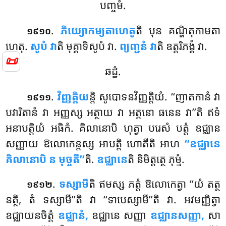
បញ្ចមំ.
.
ភិយ្យោកម្យតាហេតូ
តិ បុន គណ្ហិតុកាមតា
១៩១០
ហេតុ.
សូបំ វា
តិ មុគ្គាទិសូបំ វា.
ព្យញ្ជនំ វា
តិ ឧត្តរិភង្គំ វា.
📜
ឆដ្ឋំ.
.
វិញ្ញត្តិយ
ន្តិ
សូបោទនវិញ្ញត្តិយំ. ‘‘ញាតកានំ វា
១៩១១
បវារិតានំ វា អញ្ញស្ស អត្ថាយ វា អត្តនោ ធនេន វា’’តិ ឥទំ
អនាបត្តិយំ អធិកំ. គិលានោបិ ហុត្វា បរេសំ បត្តំ ឧជ្ឈាន
សញ្ញាយ ឱលោកេន្តស្ស អាបត្តិ ហោតីតិ អាហ
‘‘ឧជ្ឈានេ
គិលានោបិ ន មុច្ចតី’’
តិ.
ឧជ្ឈានេ
តិ និមិត្តត្ថេ ភុម្មំ.
.
ទស្សាមី
តិ ឥមស្ស ភត្តំ ឱលោកេត្វា ‘‘យំ តត្ថ
១៩១២
នត្ថិ, តំ ទស្សាមី’’តិ វា ‘‘ទាបេស្សាមី’’តិ វា. អវមញ្ញិត្វា
ឧជ្ឈាយនចិត្តំ
ឧជ្ឈានំ,
ឧជ្ឈានេ សញ្ញា
ឧជ្ឈានសញ្ញា,
សា