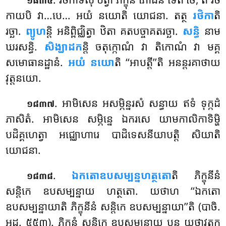
១៨៣៥
កាយបិ វា…បេ… អយំ នយោតិ យោជនា. តត្ថ
រថិកា
តិ
រច្ឆា.
ព្យូហ
ន្តិ អនិព្ពិជ្ឈិត្វា ឋិតា គតបច្ចាគតរច្ឆា.
សន្ធិ
នាម
ឃរសន្ធិ.
សិង្ឃាដក
ន្តិ ចតុក្កោណំ វា តិកោណំ វា មគ្គ
សមោធានដ្ឋានំ.
អយំ នយោ
តិ ‘‘អាបត្តី’’តិ អនន្តរគាថាយ
វុត្តនយោ.
. អាមិសេន
អសម្ភិន្នរសំ សន្ធាយ ឥទំ ទុក្កដំ
១៨៣៧
ភាសិតំ. អាមិសេន សម្ភិន្នេ ឯករសេ យាមកាលិកាទិម្ហិ
បដិគ្គហេត្វា អជ្ឈោហារេ បាដិទេសនីយាបត្តិ សិយាតិ
យោជនា.
.
ឯកតោឧបសម្បន្នហត្ថតោ
តិ ភិក្ខុនីនំ
១៨៣៨
សន្តិកេ ឧបសម្បន្នាយ ហត្ថតោ. យថាហ ‘‘ឯកតោ
ឧបសម្បន្នាយាតិ ភិក្ខុនីនំ សន្តិកេ ឧបសម្បន្នាយា’’តិ (បាចិ.
អដ្ឋ. ៥៥៣). ភិក្ខូនំ សន្តិកេ ឧបសម្បន្នាយ បន យថាវត្ថុក