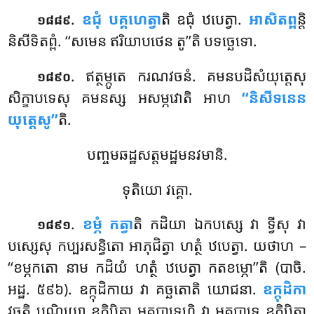
.
ឧជុំ បគ្គហេត្វា
តិ ឧជុំ ឋបេត្វា.
អាសិតព្ព
ន្តិ
១៨៨៩
និសីទិតព្ពំ. ‘‘សមេន ឥរិយាបថេន តូ’’តិ បទច្ឆេទោ.
. ឥត្ថម្ភូតេ ករណវចនំ. គមនបដិសំយុត្តេសុ
១៨៩០
សិក្ខាបទេសុ គមនស្ស អសម្ភវោតិ អាហ
‘‘និសីទនេន
យុត្តេសូ’’
តិ.
បញ្ចមឆដ្ឋសត្តមដ្ឋមនវមានិ.
ទុតិយោ វគ្គោ.
.
ខម្ភំ កត្វា
តិ កដិយា ឯកបស្សេ វា ទ្វីសុ វា
១៨៩១
បស្សេសុ កប្បរសន្ធិតោ អាភុជិត្វា ហត្ថំ ឋបេត្វា. យថាហ –
‘‘ខម្ភកតោ នាម កដិយំ ហត្ថំ ឋបេត្វា កតខម្ភោ’’តិ (បាចិ.
អដ្ឋ. ៥៩៦). ឧក្កុដិកាយ វា គច្ឆតោតិ យោជនា.
ឧក្កុដិកា
វុច្ចតិ បណ្ហិយោ ឧក្ខិបិត្វា អគ្គបាទេហិ វា អគ្គបាទេ ឧក្ខិបិត្វា