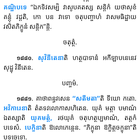
គណ្ឋិបទេ
‘‘ឯកទិវសម្បិ វាសូបគតស្ស សន្តិកំ យថាសុខំ
គន្តុំ វដ្ដតិ, កោ បន វាទោ ចតុបញ្ចាហំ វាសមធិដ្ឋាយ
វសិតភិក្ខូនំ សន្តិក’’ន្តិ.
ចតុត្ថំ.
.
សុវិនីតេនា
តិ ហត្ថបាទានំ អកីឡាបនេនេវ
១៨៨០
សុដ្ឋុ វិនីតេន.
បញ្ចមំ.
. គាថាពន្ធវសេន
‘‘សតីមតា’’
តិ ទីឃោ កតោ.
១៨៨១
អវិការេនា
តិ តំតទវលោកាសហិតេន
. យុគំ មត្តា បមាណំ
ឯតស្សាតិ
យុគមត្តំ,
រថយុគំ ចតុហត្ថប្បមាណំ, តត្តកំ
បទេសំ.
បេក្ខិនា
តិ ឱលោកេន្តេន. ‘‘ភិក្ខុនា ឱក្ខិត្តចក្ខុនា’’តិ
បទច្ឆេទោ.