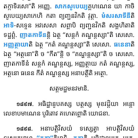
តក្កាទិរសោ’’តិ អញ្ញេ.
សាកសូបេយ្យ
គ្គហណេន យា កាចិ
សូបេយ្យសាកេហិ កតា ព្យញ្ជនវិកតិ វុត្តា.
មំសរសាទីនី
តិ
អាទិ
-សទ្ទេន អវសេសា សព្ពាបិ ព្យញ្ជនវិកតិ សង្គហិតាតិ
ទដ្ឋព្ពំ.
ញាតកាទីន
ន្តិ ឯត្ថ ‘‘សន្តកំ គណ្ហន្តស្សា’’តិ សេសោ.
អញ្ញត្ថាយា
តិ ឯត្ថ ‘‘កតំ គណ្ហន្តស្សា’’តិ សេសោ.
ធនេនា
តិ
ឯត្ថ ‘‘អត្តនោ’’តិ ច
‘‘កីត’’ន្តិ ច ‘‘គណ្ហន្តស្សា’’តិ ច សេសោ.
ញាតកាទីនំ សន្តកំ គណ្ហន្តស្ស, អញ្ញត្ថាយ កតំ គណ្ហន្តស្ស,
អត្តនោ ធនេន កីតំ គណ្ហន្តស្ស អនាបត្តីតិ អត្ថោ.
សត្តមដ្ឋមនវមានិ.
. អធិដ្ឋានូបគស្ស
បត្តស្ស មុខវដ្ដិយា អន្តោ
១៨៩៧
លេខាបមាណេន បូរិតោវ គហេតព្ពោតិ យោជនា.
. អនាបត្តិវិសយំ ទស្សេត្វា អាបត្តិវិសយំ
១៨៩៨
ទស្សេតុមាហ
‘‘តត្ថា’’
តិអាទិ.
តត្ថា
តិ អធិដ្ឋានូបគេ បត្តេ.