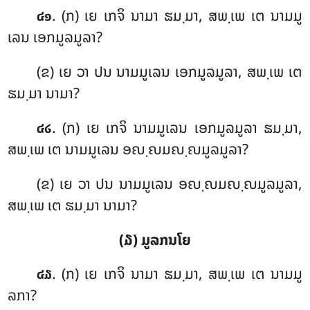
. (ກ) ເຍ ເກຈິ ນາມາ ຘມ຺ມາ, ສພ຺ເພ ເຕ ນາມມູ
໔໑
ເລນ ເອກມູລມູລາ?
(ຂ) ເຍ ວາ ປນ ນາມມູເລນ ເອກມູລມູລາ, ສພ຺ເພ ເຕ
ຘມ຺ມາ ນາມາ?
. (ກ) ເຍ
ເກຈິ ນາມມູເລນ ເອກມູລມູລາ ຘມ຺ມາ,
໔໒
ສພ຺ເພ ເຕ ນາມມູເລນ ອຎ຺ຎມຎ຺ຎມູລມູລາ?
(ຂ) ເຍ ວາ ປນ ນາມມູເລນ ອຎ຺ຎມຎ຺ຎມູລມູລາ,
ສພ຺ເພ ເຕ ຘມ຺ມາ ນາມາ?
(໓) ມູລກນໂຍ
. (ກ) ເຍ ເກຈິ ນາມາ ຘມ຺ມາ, ສພ຺ເພ ເຕ ນາມມູ
໔໓
ລກາ?