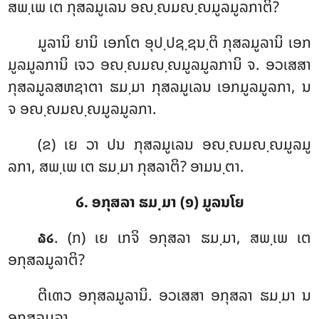
ສພ຺ເພ ເຕ ກຸສລມູເລນ ອຎ຺ຎມຎ຺ຎມູລມູລກາຕິ?
ມູລານິ ຍານິ ເອກໂຕ ອຸປ຺ປຊ຺ຊນ຺ຕິ ກຸສລມູລານິ ເອກ
ມູລມູລການິ ເຈວ ອຎ຺ຎມຎ຺ຎມູລມູລການິ ຈ. ອວເສສາ
ກຸສລມູລສຫຊາຕາ ຘມ຺ມາ ກຸສລມູເລນ ເອກມູລມູລກາ, ນ
ຈ ອຎ຺ຎມຎ຺ຎມູລມູລກາ.
(ຂ) ເຍ ວາ ປນ ກຸສລມູເລນ ອຎ຺ຎມຎ຺ຎມູລມູ
ລກາ, ສພ຺ເພ ເຕ ຘມ຺ມາ ກຸສລາຕິ? ອາມນ຺ຕາ.
໒. ອກຸສລາ ຘມ຺ມາ (໑) ມູລນໂຍ
. (ກ) ເຍ ເກຈິ ອກຸສລາ ຘມ຺ມາ, ສພ຺ເພ ເຕ
໖໒
ອກຸສລມູລາຕິ?
ຕີເຓວ ອກຸສລມູລານິ. ອວເສສາ ອກຸສລາ ຘມ຺ມາ ນ
ອກຸສລມູລາ.