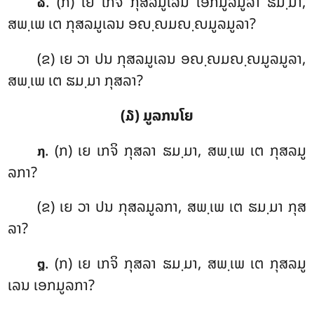
. (ກ) ເຍ ເກຈິ ກຸສລມູເລນ ເອກມູລມູລາ ຘມ຺ມາ,
໖
ສພ຺ເພ ເຕ ກຸສລມູເລນ ອຎ຺ຎມຎ຺ຎມູລມູລາ?
(ຂ) ເຍ ວາ ປນ ກຸສລມູເລນ ອຎ຺ຎມຎ຺ຎມູລມູລາ,
ສພ຺ເພ ເຕ ຘມ຺ມາ ກຸສລາ?
(໓) ມູລກນໂຍ
. (ກ) ເຍ
ເກຈິ ກຸສລາ ຘມ຺ມາ, ສພ຺ເພ ເຕ ກຸສລມູ
໗
ລກາ?
(ຂ) ເຍ ວາ ປນ ກຸສລມູລກາ, ສພ຺ເພ ເຕ
ຘມ຺ມາ ກຸສ
ລາ?
. (ກ) ເຍ ເກຈິ ກຸສລາ ຘມ຺ມາ, ສພ຺ເພ ເຕ ກຸສລມູ
໘
ເລນ ເອກມູລກາ?