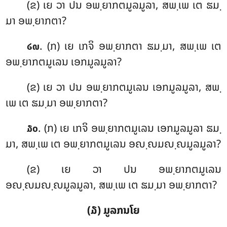
(ຂ) ເຍ ວາ ປນ ອພ຺ຍາກຕມູລມູລາ, ສພ຺ເພ ເຕ ຘມ຺
ມາ ອພ຺ຍາກຕາ?
. (ກ) ເຍ
ເກຈິ ອພ຺ຍາກຕາ ຘມ຺ມາ, ສພ຺ເພ ເຕ
໒໙
ອພ຺ຍາກຕມູເລນ ເອກມູລມູລາ?
(ຂ) ເຍ ວາ ປນ ອພ຺ຍາກຕມູເລນ ເອກມູລມູລາ, ສພ຺
ເພ ເຕ ຘມ຺ມາ ອພ຺ຍາກຕາ?
. (ກ) ເຍ ເກຈິ ອພ຺ຍາກຕມູເລນ ເອກມູລມູລາ ຘມ຺
໓໐
ມາ, ສພ຺ເພ ເຕ ອພ຺ຍາກຕມູເລນ ອຎ຺ຎມຎ຺ຎມູລມູລາ?
(ຂ) ເຍ ວາ ປນ ອພ຺ຍາກຕມູເລນ
ອຎ຺ຎມຎ຺ຎມູລມູລາ, ສພ຺ເພ ເຕ ຘມ຺ມາ ອພ຺ຍາກຕາ?
(໓) ມູລກນໂຍ