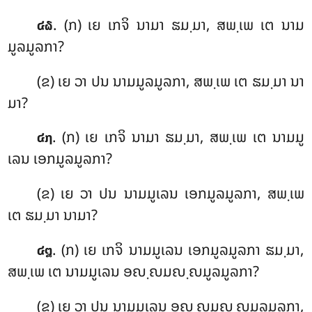
. (ກ) ເຍ
ເກຈິ ນາມາ ຘມ຺ມາ, ສພ຺ເພ ເຕ ນາມ
໔໖
ມູລມູລກາ?
(ຂ) ເຍ ວາ ປນ ນາມມູລມູລກາ, ສພ຺ເພ ເຕ ຘມ຺ມາ ນາ
ມາ?
. (ກ) ເຍ ເກຈິ ນາມາ ຘມ຺ມາ, ສພ຺ເພ ເຕ ນາມມູ
໔໗
ເລນ ເອກມູລມູລກາ?
(ຂ) ເຍ ວາ ປນ ນາມມູເລນ ເອກມູລມູລກາ, ສພ຺ເພ
ເຕ ຘມ຺ມາ ນາມາ?
. (ກ) ເຍ ເກຈິ ນາມມູເລນ ເອກມູລມູລກາ
ຘມ຺ມາ,
໔໘
ສພ຺ເພ ເຕ ນາມມູເລນ ອຎ຺ຎມຎ຺ຎມູລມູລກາ?
(ຂ) ເຍ ວາ ປນ ນາມມູເລນ ອຎ຺ຎມຎ຺ຎມູລມູລກາ,