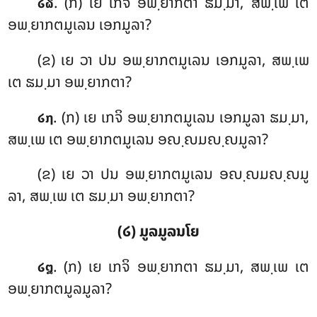
. (ກ) ເຍ
ເກຈິ ອພ຺ຍາກຕາ ຘມ຺ມາ, ສພ຺ເພ ເຕ
໒໖
ອພ຺ຍາກຕມູເລນ ເອກມູລາ?
(ຂ) ເຍ ວາ ປນ ອພ຺ຍາກຕມູເລນ ເອກມູລາ, ສພ຺ເພ
ເຕ ຘມ຺ມາ ອພ຺ຍາກຕາ?
. (ກ) ເຍ ເກຈິ ອພ຺ຍາກຕມູເລນ ເອກມູລາ ຘມ຺ມາ,
໒໗
ສພ຺ເພ ເຕ ອພ຺ຍາກຕມູເລນ ອຎ຺ຎມຎ຺ຎມູລາ?
(ຂ) ເຍ ວາ ປນ ອພ຺ຍາກຕມູເລນ ອຎ຺ຎມຎ຺ຎມູ
ລາ, ສພ຺ເພ
ເຕ ຘມ຺ມາ ອພ຺ຍາກຕາ?
(໒) ມູລມູລນໂຍ
. (ກ) ເຍ ເກຈິ ອພ຺ຍາກຕາ ຘມ຺ມາ, ສພ຺ເພ ເຕ
໒໘
ອພ຺ຍາກຕມູລມູລາ?