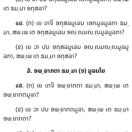
ເຕ ຘມ຺ມາ ອກຸສລາ?
. (ກ) ເຍ ເກຈິ ອກຸສລມູເລນ ເອກມູລມູລກາ ຘມ຺
໒໔
ມາ, ສພ຺ເພ ເຕ ອກຸສລມູເລນ ອຎ຺ຎມຎ຺ຎມູລມູລກາ?
(ຂ) ເຍ ວາ ປນ ອກຸສລມູເລນ ອຎ຺ຎມຎ຺ຎມູລມູ
ລກາ, ສພ຺ເພ ເຕ ຘມ຺ມາ ອກຸສລາ?
໓. ອພ຺ຍາກຕາ ຘມ຺ມາ (໑) ມູລນໂຍ
. (ກ) ເຍ ເກຈິ ອພ຺ຍາກຕາ ຘມ຺ມາ, ສພ຺ເພ ເຕ
໒໕
ອພ຺ຍາກຕມູລາ?
(ຂ) ເຍ ວາ ປນ ອພ຺ຍາກຕມູລາ, ສພ຺ເພ ເຕ ຘມ຺ມາ
ອພ຺ຍາກຕາ?