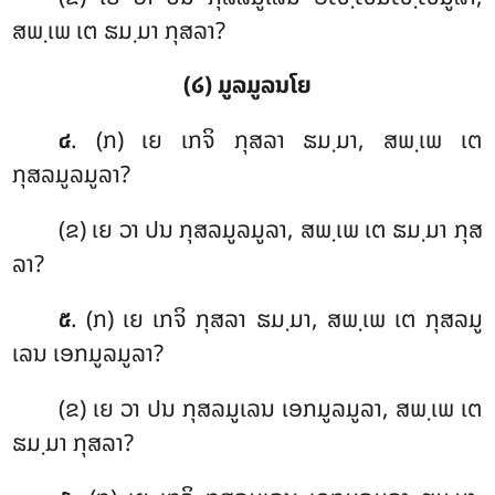
ສພ຺ເພ ເຕ ຘມ຺ມາ ກຸສລາ?
(໒) ມູລມູລນໂຍ
. (ກ) ເຍ ເກຈິ ກຸສລາ ຘມ຺ມາ, ສພ຺ເພ ເຕ
໔
ກຸສລມູລມູລາ?
(ຂ) ເຍ ວາ ປນ ກຸສລມູລມູລາ, ສພ຺ເພ ເຕ ຘມ຺ມາ ກຸສ
ລາ?
. (ກ) ເຍ ເກຈິ ກຸສລາ ຘມ຺ມາ, ສພ຺ເພ ເຕ ກຸສລມູ
໕
ເລນ ເອກມູລມູລາ?
(ຂ) ເຍ ວາ ປນ ກຸສລມູເລນ ເອກມູລມູລາ, ສພ຺ເພ ເຕ
ຘມ຺ມາ ກຸສລາ?