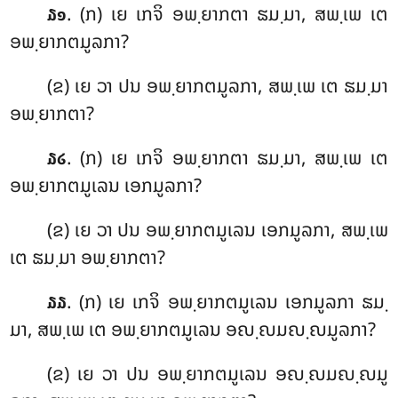
. (ກ) ເຍ ເກຈິ ອພ຺ຍາກຕາ ຘມ຺ມາ, ສພ຺ເພ ເຕ
໓໑
ອພ຺ຍາກຕມູລກາ?
(ຂ) ເຍ ວາ ປນ ອພ຺ຍາກຕມູລກາ, ສພ຺ເພ ເຕ ຘມ຺ມາ
ອພ຺ຍາກຕາ?
. (ກ) ເຍ ເກຈິ ອພ຺ຍາກຕາ ຘມ຺ມາ, ສພ຺ເພ ເຕ
໓໒
ອພ຺ຍາກຕມູເລນ ເອກມູລກາ?
(ຂ) ເຍ ວາ ປນ ອພ຺ຍາກຕມູເລນ ເອກມູລກາ, ສພ຺ເພ
ເຕ ຘມ຺ມາ ອພ຺ຍາກຕາ?
. (ກ) ເຍ ເກຈິ ອພ຺ຍາກຕມູເລນ ເອກມູລກາ ຘມ຺
໓໓
ມາ, ສພ຺ເພ ເຕ ອພ຺ຍາກຕມູເລນ ອຎ຺ຎມຎ຺ຎມູລກາ?
(ຂ) ເຍ ວາ ປນ ອພ຺ຍາກຕມູເລນ ອຎ຺ຎມຎ຺ຎມູ