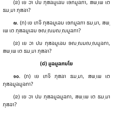
(ຂ) ເຍ ວາ ປນ ກຸສລມູເລນ ເອກມູລກາ, ສພ຺ເພ ເຕ
ຘມ຺ມາ ກຸສລາ?
. (ກ) ເຍ
ເກຈິ ກຸສລມູເລນ ເອກມູລກາ ຘມ຺ມາ, ສພ຺
໙
ເພ ເຕ ກຸສລມູເລນ ອຎ຺ຎມຎ຺ຎມູລກາ?
(ຂ) ເຍ ວາ ປນ ກຸສລມູເລນ ອຎ຺ຎມຎ຺ຎມູລກາ,
ສພ຺ເພ ເຕ ຘມ຺ມາ ກຸສລາ?
(໔) ມູລມູລກນໂຍ
. (ກ) ເຍ ເກຈິ ກຸສລາ ຘມ຺ມາ, ສພ຺ເພ ເຕ
໑໐
ກຸສລມູລມູລກາ?
(ຂ) ເຍ ວາ ປນ ກຸສລມູລມູລກາ, ສພ຺ເພ ເຕ ຘມ຺ມາ
ກຸສລາ?