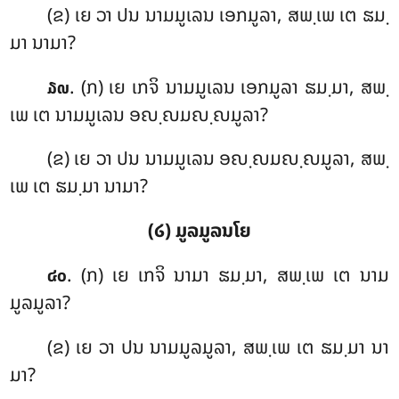
(ຂ) ເຍ ວາ ປນ ນາມມູເລນ ເອກມູລາ, ສພ຺ເພ ເຕ ຘມ຺
ມາ ນາມາ?
. (ກ) ເຍ ເກຈິ ນາມມູເລນ ເອກມູລາ ຘມ຺ມາ, ສພ຺
໓໙
ເພ ເຕ ນາມມູເລນ ອຎ຺ຎມຎ຺ຎມູລາ?
(ຂ) ເຍ ວາ ປນ ນາມມູເລນ ອຎ຺ຎມຎ຺ຎມູລາ, ສພ຺
ເພ ເຕ ຘມ຺ມາ ນາມາ?
(໒) ມູລມູລນໂຍ
. (ກ) ເຍ ເກຈິ ນາມາ ຘມ຺ມາ, ສພ຺ເພ ເຕ ນາມ
໔໐
ມູລມູລາ?
(ຂ) ເຍ ວາ ປນ ນາມມູລມູລາ, ສພ຺ເພ ເຕ ຘມ຺ມາ ນາ
ມາ?