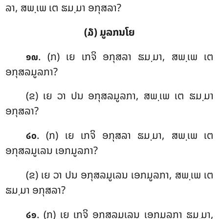
ລາ, ສພ຺ເພ ເຕ ຘມ຺ມາ ອກຸສລາ?
(໓) ມູລກນໂຍ
. (ກ) ເຍ ເກຈິ ອກຸສລາ ຘມ຺ມາ, ສພ຺ເພ ເຕ
໑໙
ອກຸສລມູລກາ?
(ຂ) ເຍ ວາ ປນ ອກຸສລມູລກາ, ສພ຺ເພ ເຕ ຘມ຺ມາ
ອກຸສລາ?
. (ກ) ເຍ ເກຈິ ອກຸສລາ ຘມ຺ມາ, ສພ຺ເພ ເຕ
໒໐
ອກຸສລມູເລນ ເອກມູລກາ?
(ຂ) ເຍ ວາ ປນ ອກຸສລມູເລນ ເອກມູລກາ, ສພ຺ເພ ເຕ
ຘມ຺ມາ ອກຸສລາ?
. (ກ) ເຍ ເກຈິ ອກຸສລມູເລນ ເອກມູລກາ ຘມ຺ມາ,
໒໑