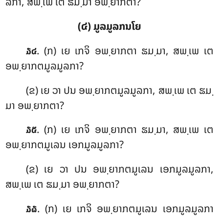
ລກາ, ສພ຺ເພ ເຕ ຘມ຺ມາ ອພ຺ຍາກຕາ?
(໔) ມູລມູລກນໂຍ
. (ກ) ເຍ ເກຈິ ອພ຺ຍາກຕາ ຘມ຺ມາ, ສພ຺ເພ ເຕ
໓໔
ອພ຺ຍາກຕມູລມູລກາ?
(ຂ) ເຍ ວາ ປນ ອພ຺ຍາກຕມູລມູລກາ, ສພ຺ເພ ເຕ ຘມ຺
ມາ ອພ຺ຍາກຕາ?
. (ກ) ເຍ ເກຈິ ອພ຺ຍາກຕາ ຘມ຺ມາ, ສພ຺ເພ ເຕ
໓໕
ອພ຺ຍາກຕມູເລນ ເອກມູລມູລກາ?
(ຂ) ເຍ ວາ ປນ ອພ຺ຍາກຕມູເລນ ເອກມູລມູລກາ,
ສພ຺ເພ ເຕ ຘມ຺ມາ ອພ຺ຍາກຕາ?
. (ກ) ເຍ
ເກຈິ ອພ຺ຍາກຕມູເລນ ເອກມູລມູລກາ
໓໖