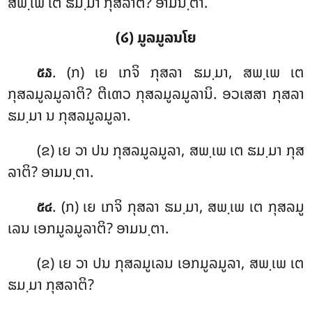
ສພ຺ເພ ເຕ ຘມ຺ມາ ກຸສລາຕິ? ອາມນ຺ຕາ.
(໒) ມູລມູລນໂຍ
. (ກ) ເຍ ເກຈິ ກຸສລາ ຘມ຺ມາ, ສພ຺ເພ ເຕ
໕໓
ກຸສລມູລມູລາຕິ? ຕີເຓວ ກຸສລມູລມູລານິ. ອວເສສາ ກຸສລາ
ຘມ຺ມາ ນ ກຸສລມູລມູລາ.
(ຂ) ເຍ ວາ ປນ ກຸສລມູລມູລາ, ສພ຺ເພ ເຕ ຘມ຺ມາ ກຸສ
ລາຕິ? ອາມນ຺ຕາ.
. (ກ) ເຍ ເກຈິ ກຸສລາ ຘມ຺ມາ, ສພ຺ເພ ເຕ ກຸສລມູ
໕໔
ເລນ ເອກມູລມູລາຕິ? ອາມນ຺ຕາ.
(ຂ) ເຍ ວາ ປນ ກຸສລມູເລນ ເອກມູລມູລາ, ສພ຺ເພ ເຕ
ຘມ຺ມາ ກຸສລາຕິ?