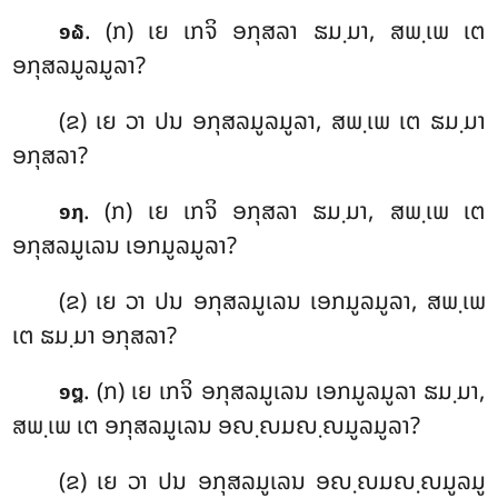
. (ກ) ເຍ
ເກຈິ ອກຸສລາ ຘມ຺ມາ, ສພ຺ເພ ເຕ
໑໖
ອກຸສລມູລມູລາ?
(ຂ) ເຍ ວາ ປນ ອກຸສລມູລມູລາ, ສພ຺ເພ ເຕ ຘມ຺ມາ
ອກຸສລາ?
. (ກ) ເຍ
ເກຈິ ອກຸສລາ ຘມ຺ມາ, ສພ຺ເພ ເຕ
໑໗
ອກຸສລມູເລນ ເອກມູລມູລາ?
(ຂ) ເຍ ວາ ປນ ອກຸສລມູເລນ ເອກມູລມູລາ, ສພ຺ເພ
ເຕ ຘມ຺ມາ ອກຸສລາ?
. (ກ) ເຍ ເກຈິ ອກຸສລມູເລນ ເອກມູລມູລາ ຘມ຺ມາ
,
໑໘
ສພ຺ເພ ເຕ ອກຸສລມູເລນ ອຎ຺ຎມຎ຺ຎມູລມູລາ?
(ຂ) ເຍ ວາ ປນ ອກຸສລມູເລນ ອຎ຺ຎມຎ຺ຎມູລມູ