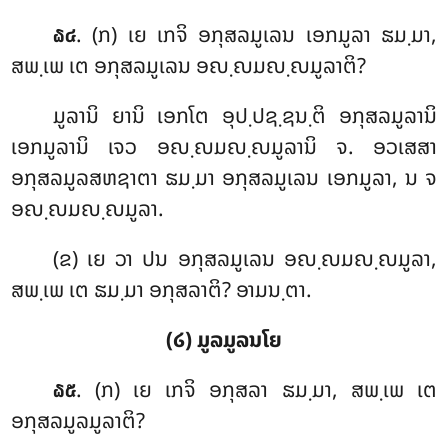
. (ກ) ເຍ
ເກຈິ ອກຸສລມູເລນ ເອກມູລາ ຘມ຺ມາ,
໖໔
ສພ຺ເພ ເຕ ອກຸສລມູເລນ ອຎ຺ຎມຎ຺ຎມູລາຕິ?
ມູລານິ ຍານິ ເອກໂຕ ອຸປ຺ປຊ຺ຊນ຺ຕິ ອກຸສລມູລານິ
ເອກມູລານິ ເຈວ ອຎ຺ຎມຎ຺ຎມູລານິ ຈ. ອວເສສາ
ອກຸສລມູລສຫຊາຕາ ຘມ຺ມາ ອກຸສລມູເລນ ເອກມູລາ, ນ ຈ
ອຎ຺ຎມຎ຺ຎມູລາ.
(ຂ) ເຍ ວາ ປນ ອກຸສລມູເລນ ອຎ຺ຎມຎ຺ຎມູລາ,
ສພ຺ເພ ເຕ ຘມ຺ມາ ອກຸສລາຕິ? ອາມນ຺ຕາ.
(໒) ມູລມູລນໂຍ
. (ກ) ເຍ ເກຈິ ອກຸສລາ ຘມ຺ມາ, ສພ຺ເພ ເຕ
໖໕
ອກຸສລມູລມູລາຕິ?