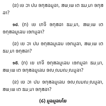
(ຂ) ເຍ ວາ ປນ ອກຸສລມູລາ, ສພ຺ເພ ເຕ ຘມ຺ມາ ອກຸສ
ລາ?
. (ກ) ເຍ ເກຈິ ອກຸສລາ ຘມ຺ມາ, ສພ຺ເພ ເຕ
໑໔
ອກຸສລມູເລນ ເອກມູລາ?
(ຂ) ເຍ ວາ ປນ ອກຸສລມູເລນ ເອກມູລາ, ສພ຺ເພ ເຕ
ຘມ຺ມາ ອກຸສລາ?
. (ກ) ເຍ ເກຈິ ອກຸສລມູເລນ ເອກມູລາ ຘມ຺ມາ,
໑໕
ສພ຺ເພ ເຕ ອກຸສລມູເລນ ອຎ຺ຎມຎ຺ຎມູລາ?
(ຂ) ເຍ ວາ ປນ ອກຸສລມູເລນ ອຎ຺ຎມຎ຺ຎມູລາ,
ສພ຺ເພ ເຕ ຘມ຺ມາ ອກຸສລາ?
(໒) ມູລມູລນໂຍ