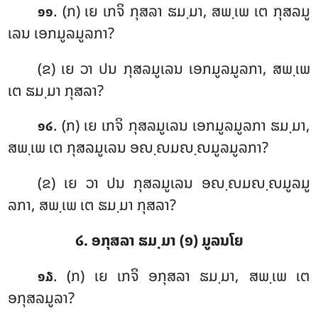
. (ກ) ເຍ ເກຈິ ກຸສລາ ຘມ຺ມາ, ສພ຺ເພ ເຕ ກຸສລມູ
໑໑
ເລນ ເອກມູລມູລກາ?
(ຂ) ເຍ ວາ ປນ ກຸສລມູເລນ ເອກມູລມູລກາ, ສພ຺ເພ
ເຕ ຘມ຺ມາ ກຸສລາ?
. (ກ) ເຍ ເກຈິ ກຸສລມູເລນ ເອກມູລມູລກາ ຘມ຺ມາ,
໑໒
ສພ຺ເພ ເຕ ກຸສລມູເລນ ອຎ຺ຎມຎ຺ຎມູລມູລກາ?
(ຂ) ເຍ ວາ ປນ ກຸສລມູເລນ ອຎ຺ຎມຎ຺ຎມູລມູ
ລກາ, ສພ຺ເພ ເຕ ຘມ຺ມາ ກຸສລາ?
໒. ອກຸສລາ ຘມ຺ມາ (໑) ມູລນໂຍ
. (ກ) ເຍ ເກຈິ ອກຸສລາ ຘມ຺ມາ, ສພ຺ເພ ເຕ
໑໓
ອກຸສລມູລາ?