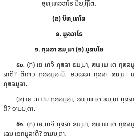
ອຸທ຺ເທສວາໂຣ ນິຏ຺ຐິໂຕ.
(ຂ) ນິທ຺ເທໂສ
໑. ມູລວາໂຣ
໑. ກຸສລາ ຘມ຺ມາ (໑) ມູລນໂຍ
. (ກ) ເຍ ເກຈິ ກຸສລາ ຘມ຺ມາ, ສພ຺ເພ ເຕ ກຸສລມູ
໕໐
ລາຕິ? ຕີເຓວ ກຸສລມູລານິ. ອວເສສາ ກຸສລາ ຘມ຺ມາ ນ
ກຸສລມູລາ.
(ຂ) ເຍ ວາ ປນ ກຸສລມູລາ, ສພ຺ເພ ເຕ ຘມ຺ມາ ກຸສລາ
ຕິ? ອາມນ຺ຕາ.
. (ກ) ເຍ ເກຈິ ກຸສລາ ຘມ຺ມາ, ສພ຺ເພ ເຕ ກຸສລມູ
໕໑
ເລນ ເອກມູລາຕິ? ອາມນ຺ຕາ.