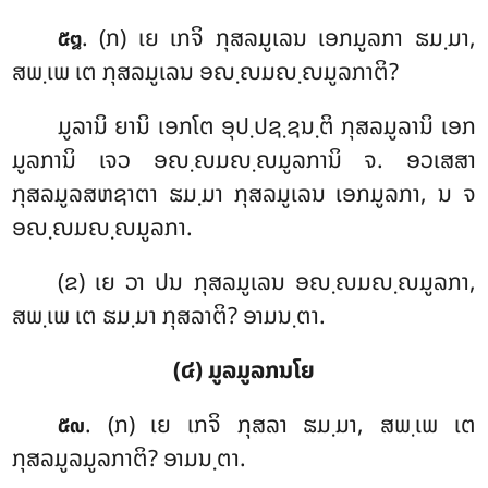
. (ກ) ເຍ
ເກຈິ ກຸສລມູເລນ ເອກມູລກາ ຘມ຺ມາ,
໕໘
ສພ຺ເພ
ເຕ ກຸສລມູເລນ ອຎ຺ຎມຎ຺ຎມູລກາຕິ?
ມູລານິ ຍານິ ເອກໂຕ ອຸປ຺ປຊ຺ຊນ຺ຕິ ກຸສລມູລານິ ເອກ
ມູລການິ ເຈວ ອຎ຺ຎມຎ຺ຎມູລການິ ຈ. ອວເສສາ
ກຸສລມູລສຫຊາຕາ ຘມ຺ມາ ກຸສລມູເລນ ເອກມູລກາ, ນ ຈ
ອຎ຺ຎມຎ຺ຎມູລກາ.
(ຂ) ເຍ ວາ ປນ ກຸສລມູເລນ ອຎ຺ຎມຎ຺ຎມູລກາ,
ສພ຺ເພ ເຕ ຘມ຺ມາ ກຸສລາຕິ? ອາມນ຺ຕາ.
(໔) ມູລມູລກນໂຍ
. (ກ) ເຍ ເກຈິ ກຸສລາ ຘມ຺ມາ, ສພ຺ເພ ເຕ
໕໙
ກຸສລມູລມູລກາຕິ? ອາມນ຺ຕາ.