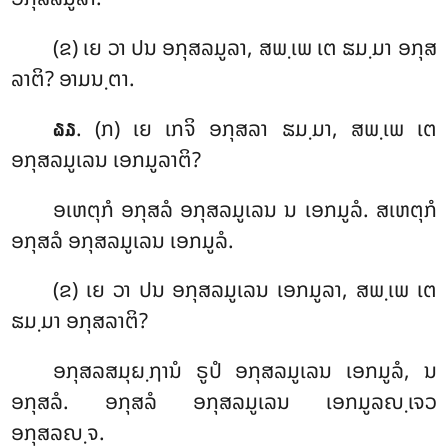
(ຂ) ເຍ ວາ ປນ
ອກຸສລມູລາ, ສພ຺ເພ ເຕ ຘມ຺ມາ ອກຸສ
ລາຕິ? ອາມນ຺ຕາ.
. (ກ) ເຍ ເກຈິ ອກຸສລາ ຘມ຺ມາ, ສພ຺ເພ ເຕ
໖໓
ອກຸສລມູເລນ ເອກມູລາຕິ?
ອເຫຕຸກໍ ອກຸສລໍ ອກຸສລມູເລນ ນ ເອກມູລໍ. ສເຫຕຸກໍ
ອກຸສລໍ ອກຸສລມູເລນ ເອກມູລໍ.
(ຂ) ເຍ ວາ ປນ ອກຸສລມູເລນ ເອກມູລາ, ສພ຺ເພ ເຕ
ຘມ຺ມາ ອກຸສລາຕິ?
ອກຸສລສມຸຏ຺ຐານໍ ຣູປໍ ອກຸສລມູເລນ
ເອກມູລໍ, ນ
ອກຸສລໍ. ອກຸສລໍ ອກຸສລມູເລນ ເອກມູລຎ຺ເຈວ
ອກຸສລຎ຺ຈ.