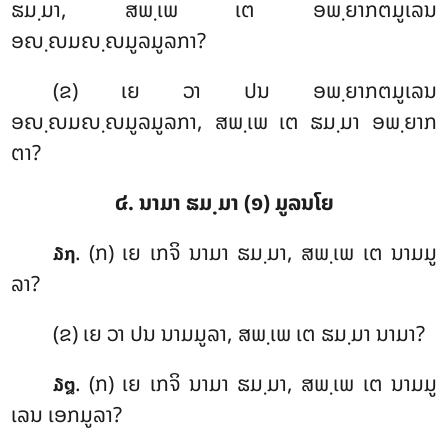
ຘມ຺ມາ, ສພ຺ເພ ເຕ ອພ຺ຍາກຕມູເລນ
ອຎ຺ຎມຎ຺ຎມູລມູລກາ?
(ຂ) ເຍ ວາ ປນ ອພ຺ຍາກຕມູເລນ
ອຎ຺ຎມຎ຺ຎມູລມູລກາ, ສພ຺ເພ ເຕ ຘມ຺ມາ ອພ຺ຍາກ
ຕາ?
໔. ນາມາ ຘມ຺ມາ (໑) ມູລນໂຍ
. (ກ) ເຍ
ເກຈິ ນາມາ ຘມ຺ມາ, ສພ຺ເພ ເຕ ນາມມູ
໓໗
ລາ?
(ຂ) ເຍ ວາ ປນ ນາມມູລາ, ສພ຺ເພ ເຕ ຘມ຺ມາ ນາມາ?
. (ກ) ເຍ ເກຈິ ນາມາ ຘມ຺ມາ, ສພ຺ເພ ເຕ ນາມມູ
໓໘
ເລນ ເອກມູລາ?