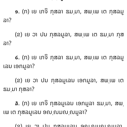
. (ກ) ເຍ
ເກຈິ ກຸສລາ ຘມ຺ມາ, ສພ຺ເພ ເຕ ກຸສລມູ
໑
ລາ?
(ຂ) ເຍ ວາ ປນ ກຸສລມູລາ, ສພ຺ເພ ເຕ ຘມ຺ມາ ກຸສ
ລາ?
. (ກ) ເຍ
ເກຈິ ກຸສລາ ຘມ຺ມາ, ສພ຺ເພ ເຕ ກຸສລມູ
໒
ເລນ ເອກມູລາ?
(ຂ) ເຍ ວາ ປນ ກຸສລມູເລນ ເອກມູລາ, ສພ຺ເພ ເຕ
ຘມ຺ມາ ກຸສລາ?
. (ກ) ເຍ ເກຈິ ກຸສລມູເລນ ເອກມູລາ ຘມ຺ມາ, ສພ຺
໓
ເພ ເຕ ກຸສລມູເລນ ອຎ຺ຎມຎ຺ຎມູລາ?
(ຂ) ເຍ ວາ ປນ ກຸສລມູເລນ ອຎ຺ຎມຎ຺ຎມູລາ,