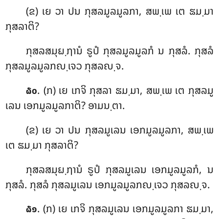
(ຂ) ເຍ ວາ ປນ ກຸສລມູລມູລກາ, ສພ຺ເພ ເຕ ຘມ຺ມາ
ກຸສລາຕິ?
ກຸສລສມຸຏ຺ຐານໍ ຣູປໍ ກຸສລມູລມູລກໍ ນ ກຸສລໍ. ກຸສລໍ
ກຸສລມູລມູລກຎ຺ເຈວ ກຸສລຎ຺ຈ.
. (ກ) ເຍ ເກຈິ ກຸສລາ ຘມ຺ມາ, ສພ຺ເພ ເຕ ກຸສລມູ
໖໐
ເລນ ເອກມູລມູລກາຕິ? ອາມນ຺ຕາ.
(ຂ) ເຍ
ວາ ປນ ກຸສລມູເລນ ເອກມູລມູລກາ, ສພ຺ເພ
ເຕ ຘມ຺ມາ ກຸສລາຕິ?
ກຸສລສມຸຏ຺ຐານໍ ຣູປໍ ກຸສລມູເລນ ເອກມູລມູລກໍ, ນ
ກຸສລໍ. ກຸສລໍ ກຸສລມູເລນ ເອກມູລມູລກຎ຺ເຈວ ກຸສລຎ຺ຈ.
. (ກ) ເຍ ເກຈິ ກຸສລມູເລນ ເອກມູລມູລກາ ຘມ຺ມາ,
໖໑