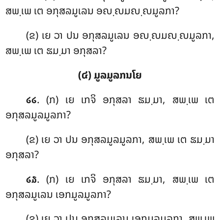
ສພ຺ເພ ເຕ ອກຸສລມູເລນ ອຎ຺ຎມຎ຺ຎມູລກາ?
(ຂ) ເຍ ວາ ປນ ອກຸສລມູເລນ ອຎ຺ຎມຎ຺ຎມູລກາ,
ສພ຺ເພ ເຕ ຘມ຺ມາ ອກຸສລາ?
(໔) ມູລມູລກນໂຍ
. (ກ) ເຍ ເກຈິ ອກຸສລາ ຘມ຺ມາ, ສພ຺ເພ ເຕ
໒໒
ອກຸສລມູລມູລກາ?
(ຂ) ເຍ ວາ ປນ ອກຸສລມູລມູລກາ, ສພ຺ເພ ເຕ ຘມ຺ມາ
ອກຸສລາ?
. (ກ) ເຍ
ເກຈິ ອກຸສລາ ຘມ຺ມາ, ສພ຺ເພ ເຕ
໒໓
ອກຸສລມູເລນ ເອກມູລມູລກາ?
(ຂ) ເຍ ວາ ປນ ອກຸສລມູເລນ ເອກມູລມູລກາ, ສພ຺ເພ