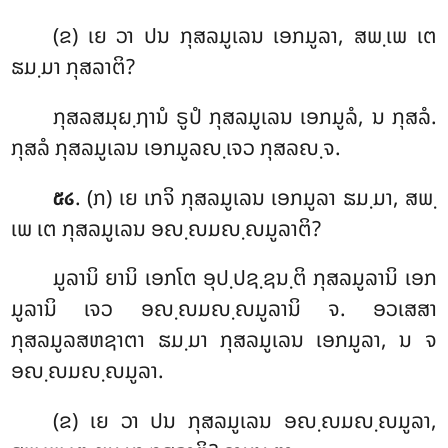
(ຂ) ເຍ ວາ ປນ ກຸສລມູເລນ ເອກມູລາ, ສພ຺ເພ ເຕ
ຘມ຺ມາ ກຸສລາຕິ
?
ກຸສລສມຸຏ຺ຐານໍ
ຣູປໍ ກຸສລມູເລນ ເອກມູລໍ, ນ ກຸສລໍ.
ກຸສລໍ ກຸສລມູເລນ ເອກມູລຎ຺ເຈວ ກຸສລຎ຺ຈ.
. (ກ) ເຍ ເກຈິ ກຸສລມູເລນ ເອກມູລາ ຘມ຺ມາ, ສພ຺
໕໒
ເພ ເຕ ກຸສລມູເລນ ອຎ຺ຎມຎ຺ຎມູລາຕິ?
ມູລານິ ຍານິ ເອກໂຕ ອຸປ຺ປຊ຺ຊນ຺ຕິ ກຸສລມູລານິ ເອກ
ມູລານິ ເຈວ ອຎ຺ຎມຎ຺ຎມູລານິ ຈ. ອວເສສາ
ກຸສລມູລສຫຊາຕາ ຘມ຺ມາ ກຸສລມູເລນ ເອກມູລາ, ນ ຈ
ອຎ຺ຎມຎ຺ຎມູລາ.
(ຂ) ເຍ ວາ ປນ ກຸສລມູເລນ
ອຎ຺ຎມຎ຺ຎມູລາ,