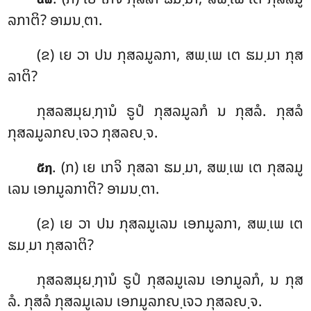
ລກາຕິ? ອາມນ຺ຕາ.
(ຂ) ເຍ ວາ ປນ ກຸສລມູລກາ, ສພ຺ເພ ເຕ ຘມ຺ມາ ກຸສ
ລາຕິ?
ກຸສລສມຸຏ຺ຐານໍ ຣູປໍ ກຸສລມູລກໍ ນ ກຸສລໍ. ກຸສລໍ
ກຸສລມູລກຎ຺ເຈວ ກຸສລຎ຺ຈ.
. (ກ) ເຍ ເກຈິ ກຸສລາ ຘມ຺ມາ, ສພ຺ເພ ເຕ ກຸສລມູ
໕໗
ເລນ ເອກມູລກາຕິ? ອາມນ຺ຕາ.
(ຂ) ເຍ ວາ ປນ ກຸສລມູເລນ ເອກມູລກາ, ສພ຺ເພ ເຕ
ຘມ຺ມາ ກຸສລາຕິ?
ກຸສລສມຸຏ຺ຐານໍ ຣູປໍ ກຸສລມູເລນ ເອກມູລກໍ, ນ ກຸສ
ລໍ. ກຸສລໍ ກຸສລມູເລນ ເອກມູລກຎ຺ເຈວ ກຸສລຎ຺ຈ.