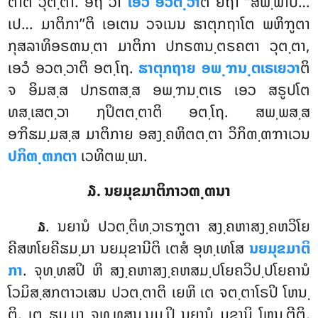
ຕາຕິ ວຸຕ຺ຕາ
. ອຖ ວາ
ເອວໍ ອວຕ຺ວາ
ຕິ ຍຖາ ‘‘ສພ຺ພາປິ…
ເປ… ມາຕິກາ’’ຕິ ເອເຕນ ວຈເນນ ຘາຕຸກຖາໂຕ ພຫິຠູຕາ
ກຸສລາທິອຣຓນ຺ຕາ ມາຕິກາ ປກຣຓນ຺ຕຣຄຕາ ວຸຕ຺ຕາ,
ເອວໍ ອວຕ຺ວາຕິ ອຕ຺ໂຖ.
ຘາຕຸກຖາຍ ອພ຺ຠນ຺ຕເຣເຍວາ
ຕິ
ຈ ອິມສ຺ສ ປກຣຓສ຺ສ ອພ຺ຠນ຺ຕເຣ ເອວ ສຣູປໂຕ
ທສ຺ເສຕ຺ວາ ຐປິຕຕ຺ຕາຕິ ອຕ຺ໂຖ. ສພ຺ພສ຺ສ
ອຠິຘມ຺ມສ຺ສ ມາຕິກາຍ ອສງ຺ຄຫິຕຕ຺ຕາ ວິກິຓ຺ຓຠາເວນ
ປກິຓ຺ຓກຕາ
ເວທິຕພ຺ພາ.
໓. ນຍມຸຂມາຕິກາວຓ຺ຓນາ
. ນຍານໍ ປວຕ຺ຕິທ຺ວາຣຠູຕາ ສງ຺ຄຫາສງ຺ຄຫວິໂຍ
໓
ຄີສຫໂຍຄີຘມ຺ມາ ນຍມຸຂານີຕິ ເຕສໍ ອຸທ຺ເທໂສ
ນຍມຸຂມາຕິ
ກາ
. ຈຸທ຺ທສປິ ຫິ ສງ຺ຄຫາສງ຺ຄຫສມ຺ປໂຍຄວິປ຺ປໂຍຄານໍ
ໂວມິສ຺ສກຕາວເສນ ປວຕ຺ຕາຕິ ເຍຫິ ເຕ ຈຕ຺ຕາໂຣປິ ໂຫນ຺
ຕິ, ເຕ ຘມ຺ມາ ຈຸທ຺ທສນ຺ນມ຺ປິ ນຍານໍ ມຸຂານິ ໂຫນ຺ຕີຕິ.