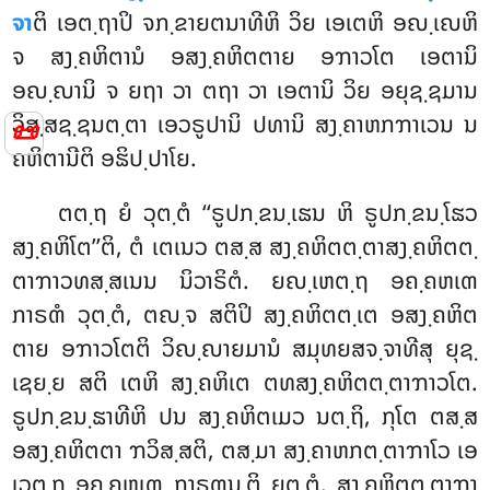
ຈາ
ຕິ ເອຕ຺ຖາປິ ຈກ຺ຂາຍຕນາທີຫິ ວິຍ ເອເຕຫິ ອຎ຺ເຎຫິ
ຈ ສງ຺ຄຫິຕານໍ ອສງ຺ຄຫິຕຕາຍ ອຠາວໂຕ ເອຕານິ
ອຎ຺ຎານິ ຈ ຍຖາ ວາ ຕຖາ ວາ ເອຕານິ ວິຍ ອຍຸຊ຺ຊມານ
ວິສ຺ສຊ຺ຊນຕ຺ຕາ ເອວຣູປານິ ປທານິ ສງ຺ຄາຫກຠາເວນ ນ
📜
ຄຫິຕານີຕິ ອຘິປ຺ປາໂຍ.
ຕຕ຺ຖ ຍໍ ວຸຕ຺ຕໍ ‘‘ຣູປກ຺ຂນ຺ເຘນ ຫິ ຣູປກ຺ຂນ຺ໂຘວ
ສງ຺ຄຫິໂຕ’’ຕິ, ຕໍ ເຕເນວ ຕສ຺ສ ສງ຺ຄຫິຕຕ຺ຕາສງ຺ຄຫິຕຕ຺
ຕາຠາວທສ຺ສເນນ ນິວາຣິຕໍ. ຍຎ຺ເຫຕ຺ຖ ອຄ຺ຄຫເຓ
ກາຣຓໍ ວຸຕ຺ຕໍ, ຕຎ຺ຈ ສຕິປິ ສງ຺ຄຫິຕຕ຺ເຕ ອສງ຺ຄຫິຕ
ຕາຍ ອຠາວໂຕຕິ ວິຎ຺ຎາຍມານໍ ສມຸທຍສຈ຺ຈາທີສຸ ຍຸຊ຺
ເຊຍ຺ຍ ສຕິ ເຕຫິ ສງ຺ຄຫິເຕ ຕທສງ຺ຄຫິຕຕ຺ຕາຠາວໂຕ.
ຣູປກ຺ຂນ຺ຘາທີຫິ ປນ ສງ຺ຄຫິຕເມວ ນຕ຺ຖິ, ກຸໂຕ ຕສ຺ສ
ອສງ຺ຄຫິຕຕາ ຠວິສ຺ສຕິ, ຕສ຺ມາ ສງ຺ຄາຫກຕ຺ຕາຠາໂວ ເອ
ເວຕ຺ຖ ອຄ຺ຄຫເຓ ກາຣຓນ຺ຕິ ຍຸຕ຺ຕໍ. ສງ຺ຄຫິຕຕ຺ຕາຠາ