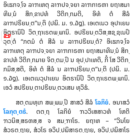
ອິເຘກຈ຺ໂຈ ລາຠເຫຕຸ ລາຠປຈ຺ຈຍາ ລາຠກາຣຓາ ຍຖາສມາ
ທິນ຺ນໍ ສິກ຺ຂາປທໍ ວີຕິກ຺ກມຕິ, ອິທໍ ຕໍ ສີລໍ
ລາຠປຣິຍນ຺ຕ’’ນ຺ຕິ (ປຏິ. ມ. ໑.໓໘). ເອເຕເນວ ອຸປາເຍນ
ອິຕຣານິປິ ວິຕ຺ຖາເຣຕພ຺ພານິ. ອປຣິຍນ຺ຕວິສ຺ສຊ຺ຊເນປິ
📜
ວຸຕ຺ຕໍ ‘‘ກຕມໍ ຕໍ ສີລໍ ນ ລາຠປຣິຍນ຺ຕໍ? ອິເຘກຈ຺ໂຈ
ລາຠເຫຕຸ ລາຠປຈ຺ຈຍາ ລາຠກາຣຓາ ຍຖາສມາທິນ຺ນໍ ສິກ຺
ຂາປທໍ ວີຕິກ຺ກມາຍ ຈິຕ຺ຕມ຺ປິ ນ ອຸປ຺ປາເທຕິ, ກິໍ ໂສ ວີຕິກ຺
ກມິສ຺ສຕິ, ອິທໍ ຕໍ ສີລໍ ນ ລາຠປຣິຍນ຺ຕ’’ນ຺ຕິ (ປຏິ. ມ.
໑.໓໘). ເອເຕເນວຸປາເຍນ ອິຕຣານິປິ ວິຕ຺ຖາເຣຕພ຺ພານິ.
ເອວໍ ສປຣິຍນ຺ຕາປຣິຍນ຺ຕວເສນ ທຸວິຘໍ.
ສຕ຺ຕມທຸເກ ສພ຺ພມ຺ປິ ສາສວໍ ສີລໍ
ໂລກິຍໍ
. ອນາສວໍ
ໂລກຸຕ຺ຕຣໍ
. ຕຕ຺ຖ ໂລກິຍໍ ຠວວິເສສາວຫໍ ໂຫຕິ
ຠວນິສ຺ສຣຓສ຺ສ ຈ ສມ຺ຠາໂຣ. ຍຖາຫ – ‘‘ວິນໂຍ
ສໍວຣຕ຺ຖາຍ, ສໍວໂຣ ອວິປ຺ປຏິສາຣຕ຺ຖາຍ, ອວິປ຺ປຏິສາໂຣ