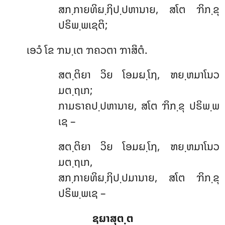
ສກ຺ກາຍທິຏ຺ຐິປ຺ປຫານາຍ, ສໂຕ ຠິກ຺ຂຸ
ປຣິພ຺ພເຊຕິ;
ເອວໍ ໂຂ ຠນ຺ເຕ ຠຄວຕາ ຠາສິຕໍ.
ສຕ຺ຕິຍາ ວິຍ ໂອມຏ຺ໂຐ, ຑຍ຺ຫມາໂນວ
ມຕ຺ຖເກ;
ກາມຣາຄປ຺ປຫານາຍ, ສໂຕ ຠິກ຺ຂຸ ປຣິພ຺ພ
ເຊ –
ສຕ຺ຕິຍາ
ວິຍ ໂອມຏ຺ໂຐ, ຑຍ຺ຫມາໂນວ
ມຕ຺ຖເກ,
ສກ຺ກາຍທິຏ຺ຐິປ຺ປມານາຍ, ສໂຕ ຠິກ຺ຂຸ
ປຣິພ຺ພເຊ –
ຊຏາສຸຕ຺ຕ