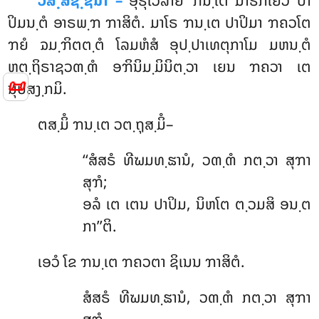
ວິສ຺ສຊ຺ຊນາ –
ອຸຣຸເວລາຍໍ ຠນ຺ເຕ ມາຣກໍເຍວ ປາ
ປິມນ຺ຕໍ ອາຣພ຺ຠ ຠາສິຕໍ. ມາໂຣ ຠນ຺ເຕ ປາປິມາ ຠຄວໂຕ
ຠຍໍ ຉມ຺ຠິຕຕ຺ຕໍ ໂລມຫໍສໍ ອຸປ຺ປາເທຕຸກາໂມ ມຫນ຺ຕໍ
ຫຕ຺ຖິຣາຊວຓ຺ຓໍ ອຠິນິມ຺ມິນິຕ຺ວາ ເຍນ ຠຄວາ ເຕ
📜
ນຸປສງ຺ກມິ.
ຕສ຺ມິໍ ຠນ຺ເຕ ວຕ຺ຖຸສ຺ມິໍ–
‘‘ສໍສຣໍ ທີຆມທ຺ຘານໍ, ວຓ຺ຓໍ ກຕ຺ວາ ສຸຠາ
ສຸຠໍ;
ອລໍ ເຕ ເຕນ ປາປິມ, ນິຫໂຕ ຕ຺ວມສິ ອນ຺ຕ
ກາ’’ຕິ.
ເອວໍ ໂຂ ຠນ຺ເຕ ຠຄວຕາ ຊິເນນ ຠາສິຕໍ.
ສໍສຣໍ
ທີຆມທ຺ຘານໍ, ວຓ຺ຓໍ ກຕ຺ວາ ສຸຠາ