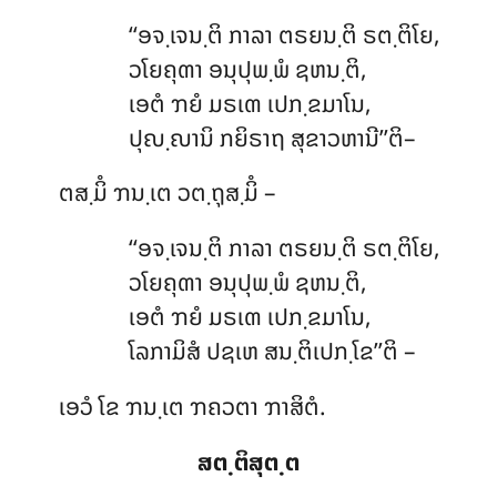
‘‘ອຈ຺ເຈນ຺ຕິ ກາລາ ຕຣຍນ຺ຕິ ຣຕ຺ຕິໂຍ,
ວໂຍຄຸຓາ ອນຸປຸພ຺ພໍ ຊຫນ຺ຕິ,
ເອຕໍ ຠຍໍ ມຣເຓ ເປກ຺ຂມາໂນ,
ປຸຎ຺ຎານິ ກຍິຣາຖ ສຸຂາວຫານີ’’ຕິ–
ຕສ຺ມິໍ ຠນ຺ເຕ ວຕ຺ຖຸສ຺ມິໍ –
‘‘ອຈ຺ເຈນ຺ຕິ ກາລາ ຕຣຍນ຺ຕິ ຣຕ຺ຕິໂຍ,
ວໂຍຄຸຓາ ອນຸປຸພ຺ພໍ ຊຫນ຺ຕິ,
ເອຕໍ ຠຍໍ ມຣເຓ ເປກ຺ຂມາໂນ,
ໂລກາມິສໍ ປຊເຫ ສນ຺ຕິເປກ຺ໂຂ’’ຕິ –
ເອວໍ ໂຂ ຠນ຺ເຕ ຠຄວຕາ ຠາສິຕໍ.
ສຕ຺ຕິສຸຕ຺ຕ