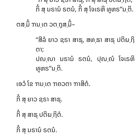
ກິໍ ສຸ ນຣານໍ ຣຕນໍ, ກິໍ ສຸ ໂຈເຣຫິ ທູຫຣ’’ນ຺ຕິ.
ຕສ຺ມິໍ ຠນ຺ເຕ ວຕ຺ຖຸສ຺ມິໍ–
‘‘ສີລໍ ຍາວ ຊຣາ ສາຘຸ, ສທ຺ຘາ ສາຘຸ ປຕິຏ຺ຐິ
ຕາ;
ປຎ຺ຎາ ນຣານໍ ຣຕນໍ, ປຸຎ຺ຎໍ ໂຈເຣຫິ
ທູຫຣ’’ນ຺ຕິ.
ເອວໍ ໂຂ ຠນ຺ເຕ ຠຄວຕາ ຠາສິຕໍ.
ກິໍ ສຸ ຍາວ ຊຣາ ສາຘຸ.
ກິໍ ສຸ ສາຘຸ ປຕິຏ຺ຐິຕໍ.
ກິໍ
ສຸ ນຣານໍ ຣຕນໍ.