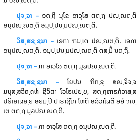
ມິໍ ປຎ຺ຎຕ຺ຕໍ.
ປຸຈ຺ຉາ –
ອຕ຺ຖິ
ນຸໂຂ ອາວຸໂສ ຕຕ຺ຖ ປຎ຺ຎຕ຺ຕິ
ອນຸປຎ຺ຎຕ຺ຕິ ອນຸປ຺ປນ຺ນປຎ຺ຎຕ຺ຕິ.
ວິສ຺ສຊ຺ຊນາ –
ເອກາ ຠນ຺ເຕ ປຎ຺ຎຕ຺ຕິ, ເອກາ
ອນຸປຎ຺ຎຕ຺ຕິ, ອນຸປ຺ປນ຺ນປຎ຺ຎຕ຺ຕິ ຕສ຺ມິໍ ນຕ຺ຖິ.
ປຸຈ຺ຉາ –
ກາ ອາວຸໂສ ຕຕ຺ຖ ມູລປຎ຺ຎຕ຺ຕິ.
ວິສ຺ສຊ຺ຊນາ –
ໂຍປນ ຠິກ຺ຂຸ ສຎ຺ຈິຈ຺ຈ
ມນຸສ຺ສວິຄ຺ຄຫໍ ຊີວິຕາ ໂວໂຣເປຍ຺ຍ, ສຕ຺ຖຫາຣກໍວາສ຺ສ
ປຣິເຍເສຍ຺ຍ ອຍມ຺ປິ ປາຣາຊິໂກ ໂຫຕິ ອສໍວາໂສຕິ ອຍໍ ຠນ຺
ເຕ ຕຕ຺ຖ ມູລປຎ຺ຎຕ຺ຕິ.
ປຸຈ຺ຉາ –
ກາ ອາວຸໂສ ຕຕ຺ຖ ອນຸປຎ຺ຎຕ຺ຕິ.