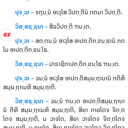
ປຸຈ຺ຉາ –
ຈຕຸນ຺ນໍ ອາວຸໂສ ວິປຕ຺ຕີນໍ ກຕມາ ວິປຕ຺ຕິ.
ວິສ຺ສຊ຺ຊນາ –
ສີລວິປຕ຺ຕິ ຠນ຺ເຕ.
📜
ປຸຈ຺ຉາ –
ສຕ຺ຕນ຺ນໍ ອາວຸໂສ ອາປຕ຺ຕິກ຺ຂນ຺ຘານໍ ກຕ
ໂມ ອາປຕ຺ຕິກ຺ຂນ຺ໂຘ.
ວິສ຺ສຊ຺ຊນາ –
ປາຣາຊິກາປຕ຺ຕິກ຺ຂນ຺ໂຘ ຠນ຺ເຕ.
ປຸຈ຺ຉາ –
ຉນ຺ນໍ ອາວຸໂສ ອາປຕ຺ຕິສມຸຏ຺ຐານານໍ ກຕິຫິ
ສມຸຏ຺ຐາເນຫິ ສມຸຏ຺ຐາຕິ.
ວິສ຺ສຊ຺ຊນາ –
ຉນ຺ນໍ ຠນ຺ເຕ ອາປຕ຺ຕິສມຸຏ຺ຐານາ
ນໍ ຕີຫິ ສມຸຏ຺ຐາເນຫິ ສມຸຏ຺ຐາຕິ, ສິຍາ ກາຍໂຕຈ ຈິຕ຺ຕ
ໂຕຈ ສມຸຏ຺ຐາຕິ, ນ ວາຈໂຕ
, ສິຍາ ວາຈໂຕຈ ຈິຕ຺ຕໂຕຈ
ສມຸຏ຺ຐາຕິ, ນ ກາຍໂຕ, ສິຍາ ກາຍໂຕຈ ວາຈໂຕຈ ຈິຕ຺ຕໂຕຈ