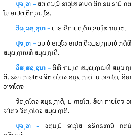
ປຸຈ຺ຉາ –
ສຕ຺ຕນ຺ນໍ ອາວຸໂສ ອາປຕ຺ຕິກ຺ຂນ຺ຘານໍ ກຕ
ໂມ ອາປຕ຺ຕິກ຺ຂນ຺ໂຘ.
ວິສ຺ສຊ຺ຊນາ –
ປາຣາຊິກາປຕ຺ຕິກ຺ຂນ຺ໂຘ ຠນ຺ເຕ.
ປຸຈ຺ຉາ –
ຉນ຺ນໍ ອາວຸໂສ ອາປຕ຺ຕິສມຸຏ຺ຐານານໍ ກຕິຫິ
ສມຸຏ຺ຐາເນຫິ ສມຸຏ຺ຐາຕິ.
ວິສ຺ສຊ຺ຊນາ –
ຕີຫິ ຠນ຺ເຕ ສມຸຏ຺ຐາເນຫິ ສມຸຏ຺ຐາ
ຕິ, ສິຍາ ກາຍໂຕຈ ຈິຕ຺ຕໂຕຈ ສມຸຏ຺ຐາຕິ, ນ ວາຈາໂຕ, ສິຍາ
ວາຈາໂຕຈ
ຈິຕ຺ຕໂຕຈ
ສມຸຏ຺ຐາຕິ, ນ ກາຍໂຕ, ສິຍາ ກາຍໂຕຈ ວາ
ຈາໂຕຈ ຈິຕ຺ຕໂຕຈ ສມຸຏ຺ຐາຕິ.
ປຸຈ຺ຉາ –
ຈຕຸນ຺ນໍ ອາວຸໂສ ອຘິກຣຓານໍ ກຕມໍ