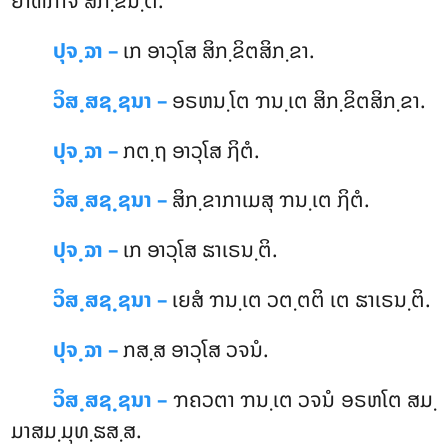
ຍາຓກາຈ ສິກ຺ຂນ຺ຕິ.
ປຸຈ຺ຉາ –
ເກ ອາວຸໂສ ສິກ຺ຂິຕສິກ຺ຂາ.
ວິສ຺ສຊ຺ຊນາ –
ອຣຫນ຺ໂຕ ຠນ຺ເຕ ສິກ຺ຂິຕສິກ຺ຂາ.
ປຸຈ຺ຉາ –
ກຕ຺ຖ
ອາວຸໂສ ຐິຕໍ.
ວິສ຺ສຊ຺ຊນາ –
ສິກ຺ຂາກາເມສຸ ຠນ຺ເຕ ຐິຕໍ.
ປຸຈ຺ຉາ –
ເກ ອາວຸໂສ ຘາເຣນ຺ຕິ.
ວິສ຺ສຊ຺ຊນາ –
ເຍສໍ ຠນ຺ເຕ ວຕ຺ຕຕິ ເຕ ຘາເຣນ຺ຕິ.
ປຸຈ຺ຉາ –
ກສ຺ສ ອາວຸໂສ ວຈນໍ.
ວິສ຺ສຊ຺ຊນາ –
ຠຄວຕາ ຠນ຺ເຕ ວຈນໍ ອຣຫໂຕ ສມ຺
ມາສມ຺ມຸທ຺ຘສ຺ສ.