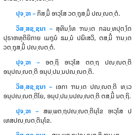
ປຸຈ຺ຉາ –
ກິສ຺ມິໍ ອາວຸໂສ ວຕ຺ຖຸສ຺ມິໍ ປຎ຺ຎຕ຺ຕໍ.
ວິສ຺ສຊ຺ຊນາ –
ສຸທິນ຺ໂທ ຠນ຺ເຕ ກລນ຺ທປຸຕ຺ໂຕ
ປຸຣາຓທຸຕິຍິກາຍ ເມຖຸນໍ ຘມ຺ມໍ ປຏິເສວິ, ຕສ຺ມິໍ ຠນ຺ເຕ
ວຕ຺ຖຸສ຺ມິໍ ປຎ຺ຎຕ຺ຕໍ.
ປຸຈ຺ຉາ –
ອຕ຺ຖິ ອາວຸໂສ ຕຕ຺ຖ ປຎ຺ຎຕ຺ຕິ
ອນຸປຎ຺ຎຕ຺ຕິ ອນຸປ຺ປນ຺ນປຎ຺ຎຕ຺ຕິ.
ວິສ຺ສຊ຺ຊນາ –
ເອກາ ຠນ຺ເຕ ປຎ຺ຎຕ຺ຕິ ທ຺ເວ
ອນຸປຎ຺ຎຕ຺ຕິໂຍ, ອນຸປ຺ປນ຺ນປຎ຺ຎຕ຺ຕິ ຕສ຺ມິໍ ນຕ຺ຖິ.
ປຸຈ຺ຉາ –
ສພ຺ພຕ຺ຖປຎ຺ຎຕ຺ຕິນຸໂຂ
ອາວຸໂສ ປ
ເທສປຎ຺ຎຕ຺ຕິນຸໂຂ.