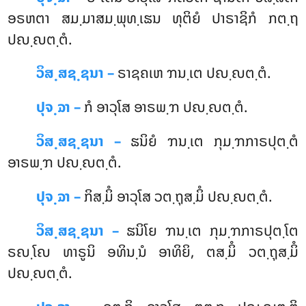
ອຣຫຕາ ສມ຺ມາສມ຺ພຸທ຺ເຘນ ທຸຕິຍໍ ປາຣາຊິກໍ ກຕ຺ຖ
ປຎ຺ຎຕ຺ຕໍ.
ວິສ຺ສຊ຺ຊນາ –
ຣາຊຄເຫ ຠນ຺ເຕ ປຎ຺ຎຕ຺ຕໍ.
ປຸຈ຺ຉາ –
ກໍ ອາວຸໂສ ອາຣພ຺ຠ ປຎ຺ຎຕ຺ຕໍ.
ວິສ຺ສຊ຺ຊນາ –
ຘນິຍໍ ຠນ຺ເຕ ກຸມ຺ຠກາຣປຸຕ຺ຕໍ
ອາຣພ຺ຠ ປຎ຺ຎຕ຺ຕໍ.
ປຸຈ຺ຉາ –
ກິສ຺ມິໍ ອາວຸໂສ ວຕ຺ຖຸສ຺ມິໍ ປຎ຺ຎຕ຺ຕໍ.
ວິສ຺ສຊ຺ຊນາ –
ຘນິໂຍ ຠນ຺ເຕ ກຸມ຺ຠກາຣປຸຕ຺ໂຕ
ຣຎ຺ໂຎ ທາຣູນິ ອທິນ຺ນໍ ອາທິຍິ, ຕສ຺ມິໍ ວຕ຺ຖຸສ຺ມິໍ
ປຎ຺ຎຕ຺ຕໍ.