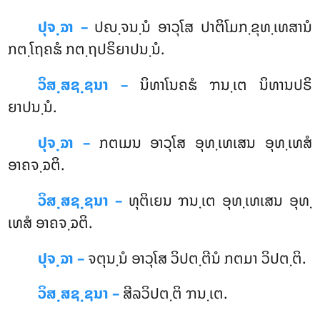
ປຸຈ຺ຉາ –
ປຎ຺ຈນ຺ນໍ ອາວຸໂສ ປາຕິໂມກ຺ຂຸທ຺ເທສານໍ
ກຕ຺ໂຖຄຘໍ ກຕ຺ຖປຣິຍາປນ຺ນໍ.
ວິສ຺ສຊ຺ຊນາ –
ນິທາໂນຄຘໍ ຠນ຺ເຕ ນິທານປຣິ
ຍາປນ຺ນໍ.
ປຸຈ຺ຉາ –
ກຕເມນ
ອາວຸໂສ ອຸທ຺ເທເສນ ອຸທ຺ເທສໍ
ອາຄຈ຺ຉຕິ.
ວິສ຺ສຊ຺ຊນາ –
ທຸຕິເຍນ ຠນ຺ເຕ ອຸທ຺ເທເສນ ອຸທ຺
ເທສໍ ອາຄຈ຺ຉຕິ.
ປຸຈ຺ຉາ –
ຈຕຸນ຺ນໍ ອາວຸໂສ ວິປຕ຺ຕີນໍ ກຕມາ ວິປຕ຺ຕິ.
ວິສ຺ສຊ຺ຊນາ –
ສີລວິປຕ຺ຕິ ຠນ຺ເຕ.