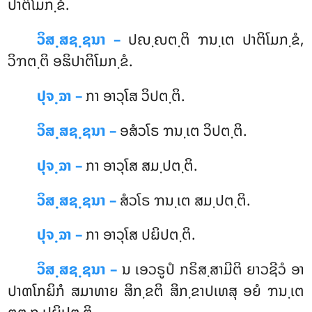
ປາຕິໂມກ຺ຂໍ.
ວິສ຺ສຊ຺ຊນາ –
ປຎ຺ຎຕ຺ຕິ ຠນ຺ເຕ ປາຕິໂມກ຺ຂໍ,
ວິຠຕ຺ຕິ ອຘິປາຕິໂມກ຺ຂໍ.
ປຸຈ຺ຉາ –
ກາ ອາວຸໂສ ວິປຕ຺ຕິ.
ວິສ຺ສຊ຺ຊນາ –
ອສໍວໂຣ ຠນ຺ເຕ ວິປຕ຺ຕິ.
ປຸຈ຺ຉາ –
ກາ
ອາວຸໂສ ສມ຺ປຕ຺ຕິ.
ວິສ຺ສຊ຺ຊນາ –
ສໍວໂຣ ຠນ຺ເຕ ສມ຺ປຕ຺ຕິ.
ປຸຈ຺ຉາ –
ກາ ອາວຸໂສ ປຏິປຕ຺ຕິ.
ວິສ຺ສຊ຺ຊນາ –
ນ ເອວຣູປໍ ກຣິສ຺ສາມີຕິ ຍາວຊີວໍ ອາ
ປາຓໂກຏິກໍ ສມາທາຍ ສິກ຺ຂຕິ ສິກ຺ຂາປເທສຸ ອຍໍ ຠນ຺ເຕ