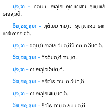
ປຸຈ຺ຉາ –
ກຕເມນ ອາວຸໂສ ອຸທ຺ເທເສນ ອຸທ຺ເທສໍ
ອາຄຈ຺ຉຕິ.
ວິສ຺ສຊ຺ຊນາ –
ທຸຕິເຍນ ຠນ຺ເຕ ອຸທ຺ເທເສນ ອຸທ຺
ເທສໍ ອາຄຈ຺ຉຕິ.
ປຸຈ຺ຉາ –
ຈຕຸນ຺ນໍ ອາວຸໂສ ວິປຕ຺ຕີນໍ ກຕມາ ວິປຕ຺ຕິ.
ວິສ຺ສຊ຺ຊນາ –
ສີລວິປຕ຺ຕິ ຠນ຺ເຕ.
ປຸຈ຺ຉາ –
ກາ ອາວຸໂສ ວິປຕ຺ຕິ.
ວິສ຺ສຊ຺ຊນາ –
ອສໍວໂຣ ຠນ຺ເຕ ວິປຕ຺ຕິ.
ປຸຈ຺ຉາ –
ກາ ອາວຸໂສ ສມ຺ປຕ຺ຕິ.
ວິສ຺ສຊ຺ຊນາ –
ສໍວໂຣ ຠນ຺ເຕ ສມ຺ມຕ຺ຕິ.