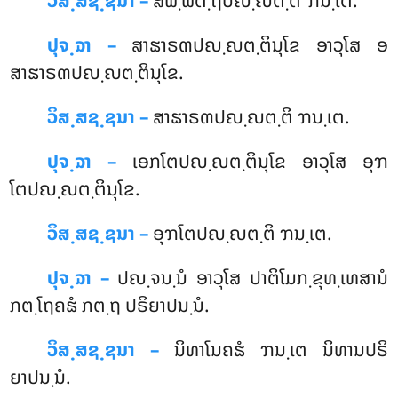
ວິສ຺ສຊ຺ຊນາ –
ສພ຺ພຕ຺ຖປຎ຺ຎຕ຺ຕິ ຠນ຺ເຕ.
ປຸຈ຺ຉາ –
ສາຘາຣຓປຎ຺ຎຕ຺ຕິນຸໂຂ ອາວຸໂສ ອ
ສາຘາຣຓປຎ຺ຎຕ຺ຕິນຸໂຂ.
ວິສ຺ສຊ຺ຊນາ –
ສາຘາຣຓປຎ຺ຎຕ຺ຕິ ຠນ຺ເຕ.
ປຸຈ຺ຉາ –
ເອກໂຕປຎ຺ຎຕ຺ຕິນຸໂຂ ອາວຸໂສ ອຸຠ
ໂຕປຎ຺ຎຕ຺ຕິນຸໂຂ.
ວິສ຺ສຊ຺ຊນາ –
ອຸຠໂຕປຎ຺ຎຕ຺ຕິ ຠນ຺ເຕ.
ປຸຈ຺ຉາ –
ປຎ຺ຈນ຺ນໍ ອາວຸໂສ ປາຕິໂມກ຺ຂຸທ຺ເທສານໍ
ກຕ຺ໂຖຄຘໍ ກຕ຺ຖ ປຣິຍາປນ຺ນໍ.
ວິສ຺ສຊ຺ຊນາ –
ນິທາໂນຄຘໍ
ຠນ຺ເຕ ນິທານປຣິ
ຍາປນ຺ນໍ.