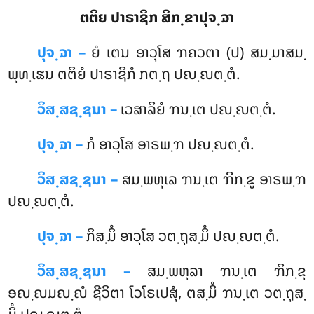
ຕຕິຍ ປາຣາຊິກ ສິກ຺ຂາປຸຈ຺ຉາ
ປຸຈ຺ຉາ –
ຍໍ
ເຕນ ອາວຸໂສ ຠຄວຕາ (ປ) ສມ຺ມາສມ຺
ພຸທ຺ເຘນ ຕຕິຍໍ ປາຣາຊິກໍ ກຕ຺ຖ ປຎ຺ຎຕ຺ຕໍ.
ວິສ຺ສຊ຺ຊນາ –
ເວສາລິຍໍ ຠນ຺ເຕ ປຎ຺ຎຕ຺ຕໍ.
ປຸຈ຺ຉາ –
ກໍ ອາວຸໂສ ອາຣພ຺ຠ ປຎ຺ຎຕ຺ຕໍ.
ວິສ຺ສຊ຺ຊນາ –
ສມ຺ພຫຸເລ ຠນ຺ເຕ ຠິກ຺ຂູ ອາຣພ຺ຠ
ປຎ຺ຎຕ຺ຕໍ.
ປຸຈ຺ຉາ –
ກິສ຺ມິໍ ອາວຸໂສ ວຕ຺ຖຸສ຺ມິໍ ປຎ຺ຎຕ຺ຕໍ.
ວິສ຺ສຊ຺ຊນາ –
ສມ຺ພຫຸລາ ຠນ຺ເຕ ຠິກ຺ຂຸ
ອຎ຺ຎມຎ຺ຎໍ ຊີວິຕາ ໂວໂຣເປສຸໍ, ຕສ຺ມິໍ ຠນ຺ເຕ ວຕ຺ຖຸສ຺