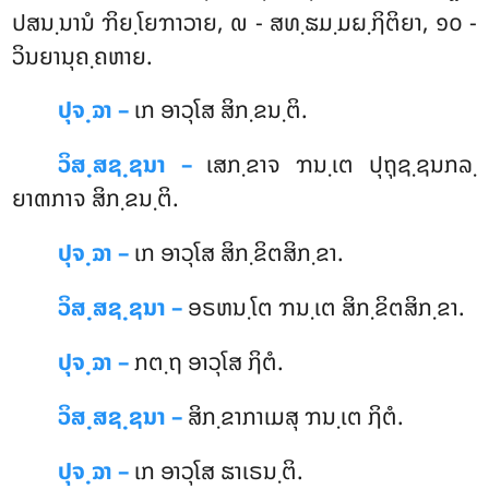
ປສນ຺ນານໍ ຠິຍ຺ໂຍຠາວາຍ, ໙ - ສທ຺ຘມ຺ມຏ຺ຐິຕິຍາ, ໑໐ -
ວິນຍານຸຄ຺ຄຫາຍ.
ປຸຈ຺ຉາ –
ເກ
ອາວຸໂສ ສິກ຺ຂນ຺ຕິ.
ວິສ຺ສຊ຺ຊນາ –
ເສກ຺ຂາຈ ຠນ຺ເຕ ປຸຖຸຊ຺ຊນກລ຺
ຍາຓກາຈ ສິກ຺ຂນ຺ຕິ.
ປຸຈ຺ຉາ –
ເກ ອາວຸໂສ ສິກ຺ຂິຕສິກ຺ຂາ.
ວິສ຺ສຊ຺ຊນາ –
ອຣຫນ຺ໂຕ ຠນ຺ເຕ ສິກ຺ຂິຕສິກ຺ຂາ.
ປຸຈ຺ຉາ –
ກຕ຺ຖ ອາວຸໂສ ຐິຕໍ.
ວິສ຺ສຊ຺ຊນາ –
ສິກ຺ຂາກາເມສຸ ຠນ຺ເຕ ຐິຕໍ.
ປຸຈ຺ຉາ –
ເກ ອາວຸໂສ ຘາເຣນ຺ຕິ.