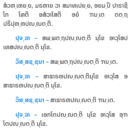
ສໍວຓ຺ເຓຍ຺ຍ, ມຣຓາຍ ວາ ສມາທເປຍ຺ຍ, ອຍມ຺ປິ ປາຣາຊິ
ໂກ ໂຫຕິ ອສໍວາໂສຕິ ອຍໍ ຠນ຺ເຕ ຕຕ຺ຖ
ປຣິປຸຓ຺ຓປຎ຺ຎຕ຺ຕິ.
ປຸຈ຺ຉາ –
ສພ຺ພຕ຺ຖປຎ຺ຎຕ຺ຕິ
ນຸໂຂ ອາວຸໂສປ
ເທສປຎ຺ຎຕ຺ຕິ ນຸໂຂ.
ວິສ຺ສຊ຺ຊນາ –
ສພ຺ພຕ຺ຖປຎ຺ຎຕ຺ຕິ ຠນ຺ເຕ.
ປຸຈ຺ຉາ –
ສາຘາຣຓປຎ຺ຎຕ຺ຕິນຸໂຂ ອາວຸໂສ ອ
ສາຘາຣຓປຎ຺ຎຕ຺ຕິ ນຸໂຂ.
ວິສ຺ສຊ຺ຊນາ –
ສາຘາຣຓປຎ຺ຎຕ຺ຕິ ຠນ຺ເຕ.
ປຸຈ຺ຉາ –
ເອກໂຕປຎ຺ຎຕ຺ຕິ
ນຸໂຂ ອາວຸໂສ ອຸຠ
ໂຕປຎ຺ຎຕ຺ຕິ ນຸໂຂ.