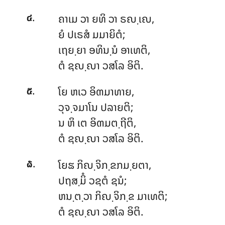
.
ຄາເມ
ວາ ຍທິ ວາ ຣຎ຺ເຎ,
໔
ຍໍ ປເຣສໍ ມມາຍິຕໍ;
ເຖຍ຺ຍາ ອທິນ຺ນໍ ອາເທຕິ,
ຕໍ ຊຎ຺ຎາ ວສໂລ ອິຕິ.
.
ໂຍ
ຫເວ ອິຓມາທາຍ,
໕
ວຸຈ຺ຈມາໂນ ປລາຍຕິ;
ນ ຫິ ເຕ ອິຓມຕ຺ຖີຕິ,
ຕໍ ຊຎ຺ຎາ ວສໂລ ອິຕິ.
.
ໂຍຘ ກິຎ຺ຈິກ຺ຂກມ຺ຍຕາ,
໖
ປຖສ຺ມິໍ ວຊຕໍ ຊນໍ;
ຫນ຺ຕ຺ວາ ກິຎ຺ຈິກ຺ຂ ມາເທຕິ;
ຕໍ ຊຎ຺ຎາ ວສໂລ ອິຕິ.