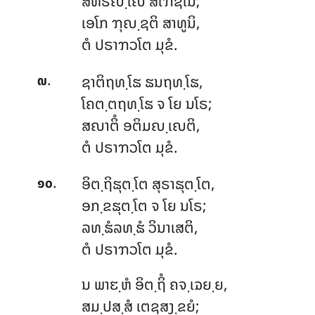
ສຫິຣຎ຺ໂຎ ສໂຠຊໂນ;
ເອໂກ ຠຸຎ຺ຊຕິ ສາທູນິ,
ຕໍ ປຣາຠວໂຕ ມຸຂໍ.
.
ຊາຕິຖທ຺ໂຘ
ຘນຖທ຺ໂຘ,
໙
ໂຄຕ຺ຕຖທ຺ໂຘ ຈ ໂຍ ນໂຣ;
ສຎາຕິໍ ອຕິມຎ຺ເຎຕິ,
ຕໍ ປຣາຠວໂຕ ມຸຂໍ.
.
ອິຕ຺ຖິຘຸຕ຺ໂຕ
ສຸຣາຘຸຕ຺ໂຕ,
໑໐
ອກ຺ຂຘຸຕ຺ໂຕ ຈ ໂຍ ນໂຣ;
ລທ຺ຘໍລທ຺ຘໍ ວິນາເສຕິ,
ຕໍ ປຣາຠວໂຕ ມຸຂໍ.
ນ
ພາຬ຺ຫໍ ອິຕ຺ຖິໍ ຄຈ຺ເຉຍ຺ຍ,
ສມ຺ປສ຺ສໍ ເຕຊສງ຺ຂຍໍ;