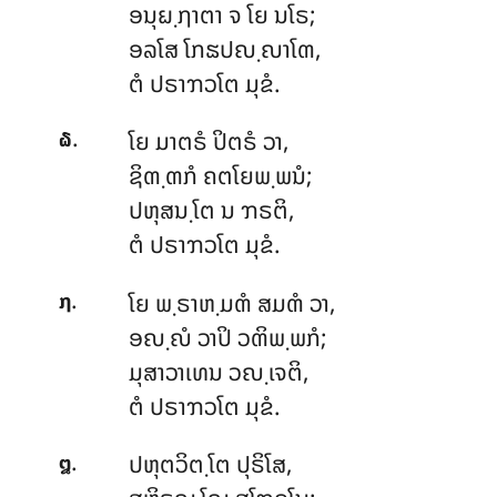
ອນຸຏ຺ຐາຕາ ຈ ໂຍ ນໂຣ;
ອລໂສ ໂກຘປຎ຺ຎາໂຓ,
ຕໍ ປຣາຠວໂຕ ມຸຂໍ.
.
ໂຍ
ມາຕຣໍ ປິຕຣໍ ວາ,
໖
ຊິຓ຺ຓກໍ ຄຕໂຍພ຺ພນໍ;
ປຫຸສນ຺ໂຕ ນ ຠຣຕິ,
ຕໍ ປຣາຠວໂຕ ມຸຂໍ.
.
ໂຍ
ພ຺ຣາຫ຺ມຓໍ ສມຓໍ ວາ,
໗
ອຎ຺ຎໍ ວາປິ ວຓິພ຺ພກໍ;
ມຸສາວາເທນ ວຎ຺ເຈຕິ,
ຕໍ ປຣາຠວໂຕ ມຸຂໍ.
.
ປຫຸຕວິຕ຺ໂຕ
ປຸຣິໂສ,
໘