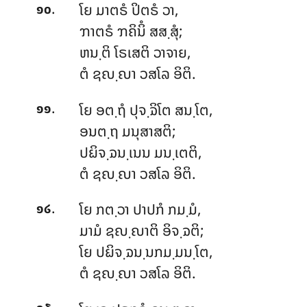
.
ໂຍ
ມາຕຣໍ ປິຕຣໍ ວາ,
໑໐
ຠາຕຣໍ ຠຄິນິໍ ສສ຺ສຸໍ;
ຫນ຺ຕິ ໂຣເສຕິ ວາຈາຍ,
ຕໍ ຊຎ຺ຎາ ວສໂລ ອິຕິ.
.
ໂຍ
ອຕ຺ຖໍ ປຸຈ຺ຉິໂຕ ສນ຺ໂຕ,
໑໑
ອນຕ຺ຖ ມນຸສາສຕິ;
ປຏິຈ຺ຉນ຺ເນນ ມນ຺ເຕຕິ,
ຕໍ ຊຎ຺ຎາ ວສໂລ ອິຕິ.
.
ໂຍ
ກຕ຺ວາ ປາປກໍ ກມ຺ມໍ,
໑໒
ມາມໍ ຊຎ຺ຎາຕິ ອິຈ຺ຉຕິ;
ໂຍ ປຏິຈ຺ຉນ຺ນກມ຺ມນ຺ໂຕ,
ຕໍ ຊຎ຺ຎາ ວສໂລ ອິຕິ.