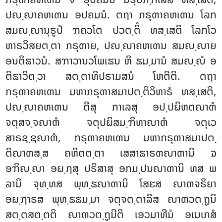
ປຎ຺ຎາຄຫເຓນ ອປຄມນໍ. ຕຖາ ກຣຸຓາຄຫເຓນ ໂລກ
ສມຎ຺ຎານຸຣູປໍ ຠຄວໂຕ ປວຕ຺ຕິໍ ທສ຺ເສຕິ ໂລກໂວ
ຫາຣວິສຍຕ຺ຕາ ກຣຸຓາຍ, ປຎ຺ຎາຄຫເຓນ ສມຎ຺ຎາຍ
ອນຕິຘາວນໍ. ສຠາວານວໂພເຘນ ຫິ ຘມ຺ມານໍ ສມຎ຺ຎໍ ອ
ຕິຘາວິຕ຺ວາ ສຕ຺ຕາທິປຣາມສນໍ ໂຫຕີຕິ. ຕຖາ
ກຣຸຓາຄຫເຓນ ມຫາກຣຸຓາສມາປຕ຺ຕິວິຫາຣໍ ທສ຺ເສຕິ,
ປຎ຺ຎາຄຫເຓນ ຕີສຸ ກາເລສຸ ອປ຺ປຏິຫຕຎາຓໍ
ຈຕຸສຈ຺ຈຎາຓໍ ຈຕຸປຏິສມ຺ຠິທາຎາຓໍ ຈຕຸເວ
ສາຣຊ຺ຊຎາຓໍ, ກຣຸຓາຄຫເຓນ ມຫາກຣຸຓາສມາປຕ຺
ຕິຎາຓສ຺ສ ຄຫິຕຕ຺ຕາ ເສສາຘາຣຓຎາຓານິ ຉ
ອຠິຎ຺ຎາ ອຏ຺ຐສຸ ປຣິສາສຸ ອກມ຺ປນຎາຓານິ ທສ ພ
ລານິ ຈຸທ຺ທສ ພຸທ຺ຘຎາຓານິ ໂສຬສ ຎາຓຈຣິຍາ
ອຏ຺ຐາຣສ ພຸທ຺ຘຘມ຺ມາ ຈຕຸຈຕ຺ຕາລີສ ຎາຓວຕ຺ຖູນິ
ສຕ຺ຕສຕ຺ຕຕິ ຎາຓວຕ຺ຖູນີຕິ ເອວມາທີນໍ ອເນເກສໍ