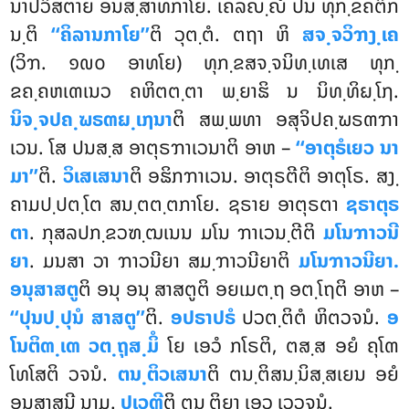
ນາປວິສຕາຍ ອນສ຺ສາທກາໂຍ. ເຄລຎ຺ຎໍ ປນ ທຸກ຺ຂຄຕິກ
ນ຺ຕິ
‘‘ຄິລານກາໂຍ’’
ຕິ ວຸຕ຺ຕໍ. ຕຖາ ຫິ
ສຈ຺ຈວິຠງ຺ເຄ
(ວິຠ. ໑໙໐ ອາທໂຍ) ທຸກ຺ຂສຈ຺ຈນິທ຺ເທເສ ທຸກ຺
ຂຄ຺ຄຫເຓເນວ ຄຫິຕຕ຺ຕາ ພ຺ຍາຘິ ນ ນິທ຺ທິຏ຺ໂຐ.
ນິຈ຺ຈປຄ຺ຆຣຓຏ຺ເຐນາ
ຕິ ສພ຺ພທາ ອສຸຈິປຄ຺ຆຣຓຠາ
ເວນ. ໂສ ປນສ຺ສ ອາຕຸຣຠາເວນາຕິ ອາຫ –
‘‘ອາຕຸຣໍເຍວ ນາ
ມາ’’
ຕິ.
ວິເສເສນາ
ຕິ ອຘິກຠາເວນ. ອາຕຸຣຕີຕິ ອາຕຸໂຣ. ສງ຺
ຄາມປ຺ປຕ຺ໂຕ ສນ຺ຕຕ຺ຕກາໂຍ. ຊຣາຍ ອາຕຸຣຕາ
ຊຣາຕຸຣ
ຕາ
. ກຸສລປກ຺ຂວຑ຺ຒເນນ ມໂນ ຠາເວນ຺ຕີຕິ
ມໂນຠາວນີ
ຍາ
. ມນສາ ວາ ຠາວນີຍາ ສມ຺ຠາວນີຍາຕິ
ມໂນຠາວນີຍາ.
ອນຸສາສຕູ
ຕິ ອນຸ ອນຸ ສາສຕູຕິ ອຍເມຕ຺ຖ ອຕ຺ໂຖຕິ ອາຫ –
‘‘ປຸນປ຺ປຸນໍ ສາສຕູ’’
ຕິ.
ອປຣາປຣໍ
ປວຕ຺ຕິຕໍ ຫິຕວຈນໍ.
ອ
ໂນຕິຓ຺ເຓ ວຕ຺ຖຸສ຺ມິໍ
ໂຍ ເອວໍ ກໂຣຕິ, ຕສ຺ສ ອຍໍ ຄຸໂຓ
ໂທໂສຕິ ວຈນໍ.
ຕນ຺ຕິວເສນາ
ຕິ ຕນ຺ຕິສນ຺ນິສ຺ສເຍນ ອຍໍ
ອນຸສາສນີ ນາມ.
ປເວຓີ
ຕິ ຕນ຺ຕິຍາ ເອວ ເວວຈນໍ.