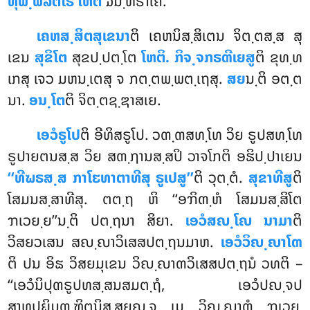
ທຸພ຺ພລຕໂຣ ໂຫຕິ
ຉນ຺ທຣາໂຄ.
ເຄຫສ຺ສິຕສຸເຂນາ
ຕິ ເຄຫນິສ຺ສິເຕນ ຈິຕ຺ຕສ຺ສ ສຸ
ເຂນ
ສຸຂິໂຕ
ສຸຂປ຺ປຕ຺ໂຕ
ໂຫຕິ. ກິຈ຺ຈກຣຓີເຍສູ
ຕິ ຂຸທ຺ທ
ເກສຸ ເຈວ ມຫນ຺ເຕສຸ ຈ ກຕ຺ຕພ຺ພຕ຺ເຖສຸ.
ສຍ
ນ຺ຕິ ອຕ຺ຕ
ນາ.
ອນ຺ໂຕ
ຕິ ຈິຕ຺ຕຊ຺ຌາສເຍ.
ເອວໍຣູໂປ
ຕິ ອີທິສຣູໂປ. ວຓ຺ຓສທ຺ໂທ ວິຍ ຣູປສທ຺ໂທ
ຣູປາຍຕນສ຺ສ ວິຍ ສຓ຺ຐານສ຺ສປິ ວາຈໂກຕິ ອຘິປ຺ປາເຍນ
‘‘ທີຆຣສ຺ສ ກາໂຬທາຕາທີສຸ ຣູເປສູ’’
ຕິ ວຸຕ຺ຕໍ.
ສຸຂາທີສູ
ຕິ
ໂສມນສ຺ສາທີສຸ. ຕຕ຺ຖ ຫິ ‘‘ອຠິຓ຺ຫໍ ໂສມນສ຺ສິໂຕ
ຠເວຍ຺ຍ’’ນ຺ຕິ ປຕ຺ຖນາ ສິຍາ.
ເອວໍສຎ຺ໂຎ ນາມາ
ຕິ
ວິສຍວເສນ ສຎ຺ຎາວິເສສປຕ຺ຖນມາຫ.
ເອວໍວິຎ຺ຎາໂຓ
ຕິ ປນ ອິຘ ວິສຍມຸເຂນ ວິຎ຺ຎາຓວິເສສປຕ຺ຖນໍ ວທຕິ –
‘‘ເອວໍນິປຸຓຣູປທສ຺ສນສມຕ຺ຖໍ, ເອວໍປຎ຺ຈປ
ສາທປຏິມຓ຺ຑິຕນິສ຺ສຍຎ຺ຈ ເມ ວິຎ຺ຎາຓໍ ຠເວຍ຺