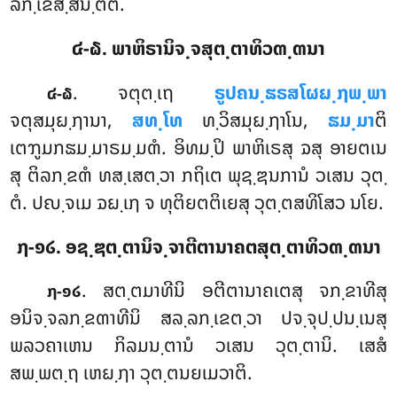
ລກ຺ເຂສ຺ສນ຺ຕີຕິ.
໔-໖. ພາຫິຣານິຈ຺ຈສຸຕ຺ຕາທິວຓ຺ຓນາ
. ຈຕຸຕ຺ເຖ
ຣູປຄນ຺ຘຣສໂຜຏ຺ຐພ຺ພາ
໔-໖
ຈຕຸສມຸຏ຺ຐານາ,
ສທ຺ໂທ
ທ຺ວິສມຸຏ຺ຐາໂນ,
ຘມ຺ມາ
ຕິ
ເຕຠູມກຘມ຺ມາຣມ຺ມຓໍ. ອິທມ຺ປິ ພາຫິເຣສຸ ຉສຸ ອາຍຕເນ
ສຸ ຕິລກ຺ຂຓໍ ທສ຺ເສຕ຺ວາ ກຖິເຕ ພຸຊ຺ຌນການໍ ວເສນ ວຸຕ຺
ຕໍ. ປຎ຺ຈເມ ຉຏ຺ເຐ ຈ ທຸຕິຍຕຕິເຍສຸ ວຸຕ຺ຕສທິໂສວ ນໂຍ.
໗-໑໒. ອຊ຺ຌຕ຺ຕານິຈ຺ຈາຕີຕານາຄຕສຸຕ຺ຕາທິວຓ຺ຓນາ
. ສຕ຺ຕມາທີນິ
ອຕີຕານາຄເຕສຸ ຈກ຺ຂາທີສຸ
໗-໑໒
ອນິຈ຺ຈລກ຺ຂຓາທີນິ ສລ຺ລກ຺ເຂຕ຺ວາ ປຈ຺ຈຸປ຺ປນ຺ເນສຸ
ພລວຄາເຫນ ກິລມນ຺ຕານໍ ວເສນ ວຸຕ຺ຕານິ. ເສສໍ
ສພ຺ພຕ຺ຖ ເຫຏ຺ຐາ ວຸຕ຺ຕນຍເມວາຕິ.