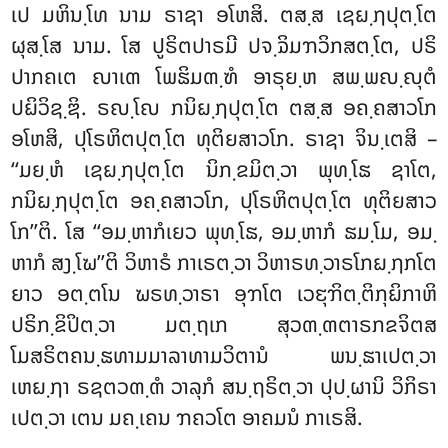
ເປ ມຫິນ຺ໂທ ນາມ ຣາຊາ ອໂຫສິ. ຕສ຺ສ ເຊຏ຺ຐປຸຕ຺ໂຕ
ຜຸສ຺ໂສ ນາມ. ໂສ ປູຣິຕປາຣມີ ປຈ຺ຉິມຠວິກສຕ຺ໂຕ, ປຣິ
ປາກຄເຕ ຎາເຓ ໂພຘິມຓ຺ຑໍ ອາຣຸຍ຺ຫ
ສພ຺ພຎ຺ຎຸຕໍ
ປຏິວິຊ຺ຌິ
. ຣຎ຺ໂຎ ກນິຏ຺ຐປຸຕ຺ໂຕ ຕສ຺ສ ອຄ຺ຄສາວໂກ
ອໂຫສິ, ປຸໂຣຫິຕປຸຕ຺ໂຕ ທຸຕິຍສາວໂກ. ຣາຊາ ຈິນ຺ເຕສິ –
‘‘ມຍ຺ຫໍ ເຊຏ຺ຐປຸຕ຺ໂຕ ນິກ຺ຂມິຕ຺ວາ ພຸທ຺ໂຘ ຊາໂຕ,
ກນິຏ຺ຐປຸຕ຺ໂຕ ອຄ຺ຄສາວໂກ, ປຸໂຣຫິຕປຸຕ຺ໂຕ ທຸຕິຍສາວ
ໂກ’’ຕິ. ໂສ ‘‘ອມ຺ຫາກໍເຍວ ພຸທ຺ໂຘ, ອມ຺ຫາກໍ ຘມ຺ໂມ, ອມ຺
ຫາກໍ ສງ຺ໂຆ’’ຕິ ວິຫາຣໍ ກາເຣຕ຺ວາ ວິຫາຣທ຺ວາຣໂກຏ຺ຐກໂຕ
ຍາວ ອຕ຺ຕໂນ ຆຣທ຺ວາຣາ ອຸຠໂຕ ເວຬຸຠິຕ຺ຕິກຸຏິກາຫິ
ປຣິກ຺ຂິປິຕ຺ວາ ມຕ຺ຖເກ ສຸວຓ຺ຓຕາຣກຂຈິຕສ
ໂມສຣິຕຄນ຺ຘທາມມາລາທາມວິຕານໍ ພນ຺ຘາເປຕ຺ວາ
ເຫຏ຺ຐາ ຣຊຕວຓ຺ຓໍ ວາລຸກໍ ສນ຺ຖຣິຕ຺ວາ ປຸປ຺ຜານິ ວິກິຣາ
ເປຕ຺ວາ ເຕນ ມຄ຺ເຄນ ຠຄວໂຕ ອາຄມນໍ ກາເຣສິ.