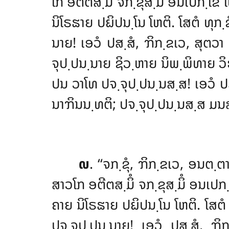
ໂກ ອຕີຕສ຺ມິໍ ຈກ຺ຂຸສ຺ມິໍ ອນເປກ຺ໂຂ
ນິໂຣຘາຍ ປຏິປນ຺ໂນ ໂຫຕິ. ໂສຕໍ ທຸ
ນາຍ! ເອວໍ ປສ຺ສໍ, ຠິກ຺ຂເວ, ສຸຕວ
ຈຸປ຺ປນ຺ນາຍ ຊິວ຺ຫາຍ ນິພ຺ພິທາຍ ວ
ປນ ວາໂທ ປຈ຺ຈຸປ຺ປນ຺ນສ຺ສ! ເອວໍ ປສ
ນາຠິນນ຺ທຕິ; ປຈ຺ຈຸປ຺ປນ຺ນສ຺ສ ມນສ຺
໙
. ‘‘ຈກ຺ຂຸໍ
, ຠິກ຺ຂເວ, ອນຕ຺ຕາ
ສາວໂກ
ອຕີຕສ຺ມິໍ ຈກ຺ຂຸສ຺ມິໍ ອນເປ
ຄາຍ ນິໂຣຘາຍ ປຏິປນ຺ໂນ ໂຫຕິ. ໂ
ປຈ຺ຈຸປ຺ປນ຺ນາຍ! ເອວໍ ປສ຺ສໍ, ຠ