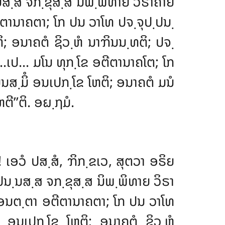
ນ຺ນສ຺ສ ຈກ຺ຂຸສ຺ສ ນິພ຺ພິທາຍ ວິຣາຄາຍ
ີຕານາຄຕາ; ໂກ ປນ ວາໂທ ປຈ຺ຈຸປ຺ປນ຺
; ອນາຄຕໍ ຊິວ຺ຫໍ ນາຠິນນ຺ທຕິ; ປຈ຺
ຂ…ເປ… ມໂນ ທຸກ຺ໂຂ ອຕີຕານາຄໂຕ; ໂກ
ນສ຺ມິໍ ອນເປກ຺ໂຂ ໂຫຕິ; ອນາຄຕໍ ມນໍ
ີ’’ຕິ. ອຏ຺ຐມໍ.
ເອວໍ ປສ຺ສໍ, ຠິກ຺ຂເວ, ສຸຕວາ ອຣິຍ
ປ຺ປນ຺ນສ຺ສ ຈກ຺ຂຸສ຺ສ ນິພ຺ພິທາຍ ວິຣາ
ອນຕ຺ຕາ ອຕີຕານາຄຕາ; ໂກ ປນ ວາໂທ
 ອນເປກ຺ໂຂ ໂຫຕິ; ອນາຄຕໍ ຊິວ຺ຫໍ