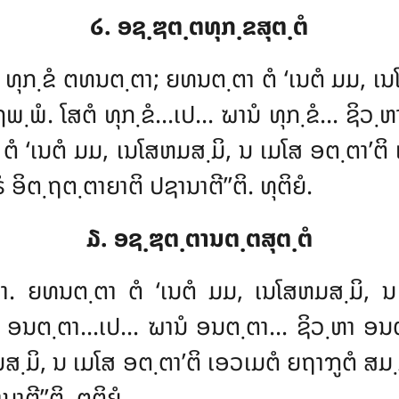
໒. ອຊ຺ຌຕ຺ຕທຸກ຺ຂສຸຕ຺ຕໍ
ໍ. ຍໍ ທຸກ຺ຂໍ ຕທນຕ຺ຕາ; ຍທນຕ຺ຕາ ຕໍ ‘ເນຕໍ ມມ,
ພໍ. ໂສຕໍ ທຸກ຺ຂໍ…ເປ… ຆານໍ ທຸກ຺ຂໍ… ຊິວ຺ຫ
 ຕໍ ‘ເນຕໍ ມມ, ເນໂສຫມສ຺ມິ, ນ ເມໂສ ອຕ຺ຕາ’
ິຕ຺ຖຕ຺ຕາຍາຕິ ປຊານາຕີ’’ຕິ. ທຸຕິຍໍ.
໓. ອຊ຺ຌຕ຺ຕານຕ຺ຕສຸຕ຺ຕໍ
຺ຕາ. ຍທນຕ຺ຕາ ຕໍ ‘ເນຕໍ ມມ, ເນໂສຫມສ຺ມິ, 
ໍ ອນຕ຺ຕາ…ເປ… ຆານໍ ອນຕ຺ຕາ… ຊິວ຺ຫາ ອນ
ມສ຺ມິ, ນ ເມໂສ ອຕ຺ຕາ’ຕິ ເອວເມຕໍ ຍຖາຠູຕໍ 
ຕີ’’ຕິ. ຕຕິຍໍ.