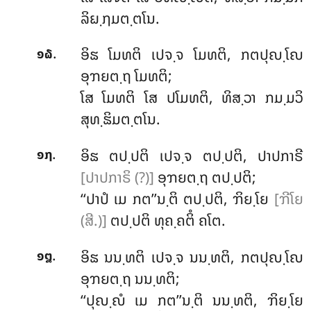
ລິຏ຺ຐມຕ຺ຕໂນ.
.
ອິຘ ໂມທຕິ ເປຈ຺ຈ ໂມທຕິ, ກຕປຸຎ຺ໂຎ
໑໖
ອຸຠຍຕ຺ຖ ໂມທຕິ;
ໂສ ໂມທຕິ ໂສ ປໂມທຕິ, ທິສ຺ວາ ກມ຺ມວິ
ສຸທ຺ຘິມຕ຺ຕໂນ.
.
ອິຘ ຕປ຺ປຕິ ເປຈ຺ຈ ຕປ຺ປຕິ, ປາປກາຣີ
໑໗
[ປາປກາຣິ (?)]
ອຸຠຍຕ຺ຖ ຕປ຺ປຕິ;
‘‘ປາປໍ ເມ ກຕ’’ນ຺ຕິ ຕປ຺ປຕິ, ຠິຍ຺ໂຍ
[ຠີໂຍ
(ສີ.)]
ຕປ຺ປຕິ ທຸຄ຺ຄຕິໍ ຄໂຕ.
.
ອິຘ ນນ຺ທຕິ ເປຈ຺ຈ ນນ຺ທຕິ, ກຕປຸຎ຺ໂຎ
໑໘
ອຸຠຍຕ຺ຖ ນນ຺ທຕິ;
‘‘ປຸຎ຺ຎໍ ເມ ກຕ’’ນ຺ຕິ ນນ຺ທຕິ, ຠິຍ຺ໂຍ