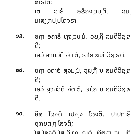
ສາຣໂຕ;
ເຕ ສາຣໍ ອຘິຄຈ຺ຉນ຺ຕິ, ສມ຺
ມາສງ຺ກປ຺ປໂຄຈຣາ.
.
ຍຖາ ອຄາຣໍ ທຸຈ຺ຉນ຺ນໍ, ວຸຏ຺ຐີ ສມຕິວິຊ຺ຌ
໑໓
ຕິ;
ເອວໍ ອຠາວິຕໍ ຈິຕ຺ຕໍ, ຣາໂຄ ສມຕິວິຊ຺ຌຕິ.
.
ຍຖາ
ອຄາຣໍ ສຸຉນ຺ນໍ, ວຸຏ຺ຐີ ນ ສມຕິວິຊ຺ຌ
໑໔
ຕິ;
ເອວໍ ສຸຠາວິຕໍ ຈິຕ຺ຕໍ, ຣາໂຄ ນ ສມຕິວິຊ຺ຌ
ຕິ.
.
ອິຘ
ໂສຈຕິ ເປຈ຺ຈ ໂສຈຕິ, ປາປກາຣີ
໑໕
ອຸຠຍຕ຺ຖ ໂສຈຕິ;
ໂສ ໂສຈຕິ ໂສ ວິຫຎ຺ຎຕິ, ທິສ຺ວາ ກມ຺ມກິ