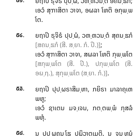
ຍຖາປິ
ຣຸຈິຣໍ ປຸປ຺ຜໍ, ວຓ຺ຓວນ຺ຕໍ ອຄນ຺ຘກໍ;
໕໑
ເອວໍ ສຸຠາສິຕາ ວາຈາ, ອຜລາ ໂຫຕິ ອກຸພ຺ພ
ໂຕ.
.
ຍຖາປິ
ຣຸຈິຣໍ ປຸປ຺ຜໍ, ວຓ຺ຓວນ຺ຕໍ ສຸຄນ຺ຘກໍ
໕໒
[ສຄນ຺ຘກໍ (ສີ. ສ຺ຍາ. ກໍ. ປີ.)]
;
ເອວໍ ສຸຠາສິຕາ ວາຈາ, ສຜລາ ໂຫຕິ ກຸພ຺ພໂຕ
[ສກຸພ຺ພໂຕ (ສີ. ປີ.), ປກຸພ຺ພໂຕ (ສີ.
ອຏ຺ຐ.), ສຸກຸພ຺ພໂຕ (ສ຺ຍາ. ກໍ.)]
.
.
ຍຖາປິ
ປຸປ຺ຜຣາສິມ຺ຫາ, ກຍິຣາ ມາລາຄຸເຓ
໕໓
ພຫູ;
ເອວໍ ຊາເຕນ ມຈ຺ເຈນ, ກຕ຺ຕພ຺ພໍ ກຸສລໍ
ພຫຸໍ.
.
ນ ປຸປ຺ຜຄນ຺ໂຘ ປຏິວາຕເມຕິ, ນ ຈນ຺ທນໍ
໕໔