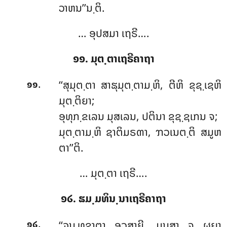
ວາຫນ’’ນ຺ຕິ.
… ອຸປສມາ ເຖຣີ….
໑໑. ມຸຕ຺ຕາເຖຣີຄາຖາ
.
‘‘ສຸມຸຕ຺ຕາ
ສາຘຸມຸຕ຺ຕາມ຺ຫິ, ຕີຫິ ຂຸຊ຺ເຊຫິ
໑໑
ມຸຕ຺ຕິຍາ;
ອຸທຸກ຺ຂເລນ ມຸສເລນ, ປຕິນາ ຂຸຊ຺ຊເກນ ຈ;
ມຸຕ຺ຕາມ຺ຫິ
ຊາຕິມຣຓາ, ຠວເນຕ຺ຕິ ສມູຫ
ຕາ’’ຕິ.
… ມຸຕ຺ຕາ ເຖຣີ….
໑໒. ຘມ຺ມທິນ຺ນາເຖຣີຄາຖາ
.
‘‘ຉນ຺ທຊາຕາ ອວສາຍີ, ມນສາ ຈ ຜຸຏາ
໑໒