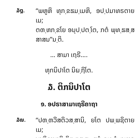
.
‘‘ພຫູຫິ ທຸກ຺ຂຘມ຺ເມຫິ, ອປ຺ປມາທຣຕາຍ
໓໘
ເມ;
ຕຓ຺ຫກ຺ຂໂຍ ອນຸປ຺ປຕ຺ໂຕ, ກຕໍ ພຸທ຺ຘສ຺ສ
ສາສນ’’ນ຺ຕິ.
… ສາມາ ເຖຣີ….
ທຸກນິປາໂຕ ນິຏ຺ຐິໂຕ.
໓. ຕິກນິປາໂຕ
໑. ອປຣາສາມາເຖຣີຄາຖາ
.
‘‘ປຓ຺ຓວີສຕິວສ຺ສານິ
, ຍໂຕ ປພ຺ພຊິຕາຍ
໓໙
ເມ;