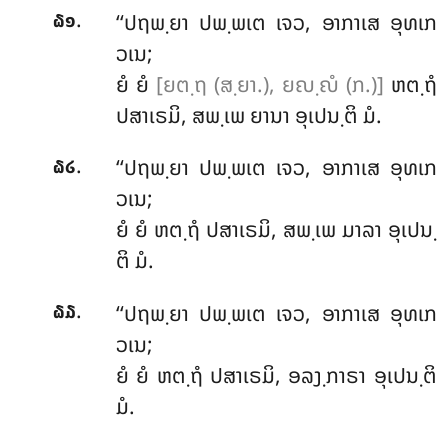
.
‘‘ປຖພ຺ຍາ ປພ຺ພເຕ ເຈວ, ອາກາເສ ອຸທເກ
໖໑
ວເນ;
ຍໍ ຍໍ
[ຍຕ຺ຖ (ສ຺ຍາ.), ຍຎ຺ຎໍ (ກ.)]
ຫຕ຺ຖໍ
ປສາເຣມິ, ສພ຺ເພ ຍານາ ອຸເປນ຺ຕິ ມໍ.
.
‘‘ປຖພ຺ຍາ ປພ຺ພເຕ ເຈວ, ອາກາເສ ອຸທເກ
໖໒
ວເນ;
ຍໍ ຍໍ ຫຕ຺ຖໍ ປສາເຣມິ, ສພ຺ເພ ມາລາ ອຸເປນ຺
ຕິ ມໍ.
.
‘‘ປຖພ຺ຍາ ປພ຺ພເຕ ເຈວ, ອາກາເສ ອຸທເກ
໖໓
ວເນ;
ຍໍ ຍໍ ຫຕ຺ຖໍ ປສາເຣມິ, ອລງ຺ກາຣາ ອຸເປນ຺ຕິ
ມໍ.