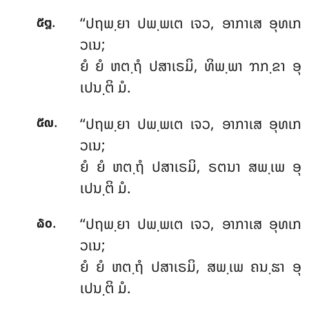
.
‘‘ປຖພ຺ຍາ
ປພ຺ພເຕ ເຈວ, ອາກາເສ ອຸທເກ
໕໘
ວເນ;
ຍໍ ຍໍ ຫຕ຺ຖໍ ປສາເຣມິ, ທິພ຺ພາ ຠກ຺ຂາ ອຸ
ເປນ຺ຕິ ມໍ.
.
‘‘ປຖພ຺ຍາ
ປພ຺ພເຕ ເຈວ, ອາກາເສ ອຸທເກ
໕໙
ວເນ;
ຍໍ ຍໍ ຫຕ຺ຖໍ ປສາເຣມິ, ຣຕນາ ສພ຺ເພ ອຸ
ເປນ຺ຕິ ມໍ.
.
‘‘ປຖພ຺ຍາ
ປພ຺ພເຕ ເຈວ, ອາກາເສ ອຸທເກ
໖໐
ວເນ;
ຍໍ ຍໍ ຫຕ຺ຖໍ ປສາເຣມິ, ສພ຺ເພ ຄນ຺ຘາ ອຸ
ເປນ຺ຕິ ມໍ.