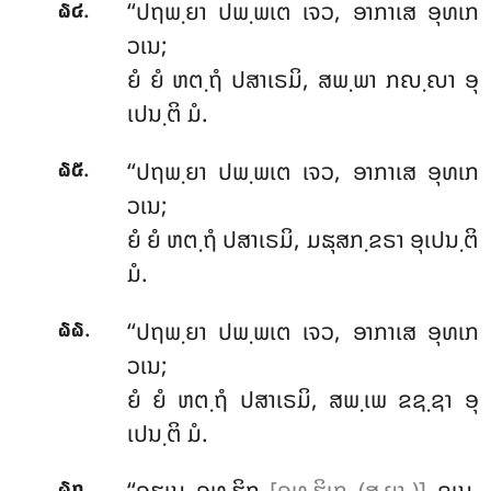
.
‘‘ປຖພ຺ຍາ
ປພ຺ພເຕ ເຈວ, ອາກາເສ ອຸທເກ
໖໔
ວເນ;
ຍໍ ຍໍ ຫຕ຺ຖໍ ປສາເຣມິ, ສພ຺ພາ ກຎ຺ຎາ ອຸ
ເປນ຺ຕິ ມໍ.
.
‘‘ປຖພ຺ຍາ ປພ຺ພເຕ ເຈວ, ອາກາເສ ອຸທເກ
໖໕
ວເນ;
ຍໍ ຍໍ ຫຕ຺ຖໍ ປສາເຣມິ, ມຘຸສກ຺ຂຣາ ອຸເປນ຺ຕິ
ມໍ.
.
‘‘ປຖພ຺ຍາ ປພ຺ພເຕ ເຈວ, ອາກາເສ ອຸທເກ
໖໖
ວເນ;
ຍໍ ຍໍ ຫຕ຺ຖໍ ປສາເຣມິ, ສພ຺ເພ ຂຊ຺ຊາ ອຸ
ເປນ຺ຕິ ມໍ.
.
‘‘ອຘເນ ອທ຺ຘິກ
[ອທ຺ຘິເກ (ສ຺ຍາ.)]
ຊເນ,
໖໗