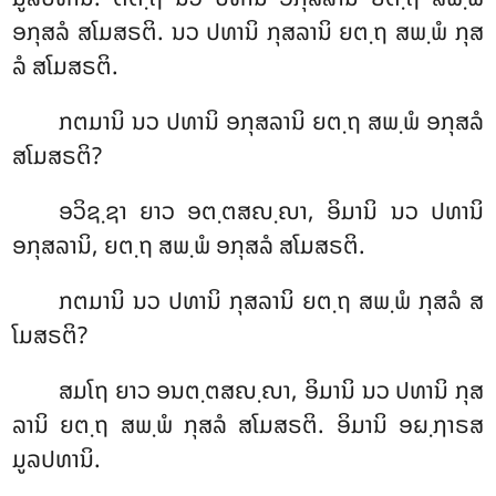
ອກຸສລໍ ສໂມສຣຕິ. ນວ ປທານິ ກຸສລານິ ຍຕ຺ຖ ສພ຺ພໍ ກຸສ
ລໍ ສໂມສຣຕິ.
ກຕມານິ ນວ ປທານິ ອກຸສລານິ ຍຕ຺ຖ ສພ຺ພໍ ອກຸສລໍ
ສໂມສຣຕິ?
ອວິຊ຺ຊາ ຍາວ ອຕ຺ຕສຎ຺ຎາ, ອິມານິ ນວ ປທານິ
ອກຸສລານິ, ຍຕ຺ຖ ສພ຺ພໍ ອກຸສລໍ ສໂມສຣຕິ.
ກຕມານິ ນວ ປທານິ ກຸສລານິ ຍຕ຺ຖ ສພ຺ພໍ ກຸສລໍ ສ
ໂມສຣຕິ?
ສມໂຖ ຍາວ ອນຕ຺ຕສຎ຺ຎາ, ອິມານິ ນວ ປທານິ ກຸສ
ລານິ ຍຕ຺ຖ ສພ຺ພໍ ກຸສລໍ ສໂມສຣຕິ. ອິມານິ ອຏ຺ຐາຣສ
ມູລປທານິ.