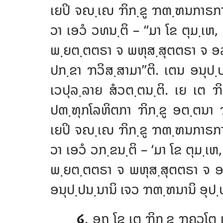
ເຍປິ ຈຎ຺ເຎ ຠິກ຺ຂູ ຠຓ຺ຑນກາຣກ
ວາ ເອວໍ ວທນ຺ຕິ – ‘‘ມາ ໂຂ ຕຸມ຺ເ
ພ຺ຍຕ຺ຕຕຣາ ຈ ພຫຸສ຺ສຸຕຕຣາ ຈ 
ປກ຺ຂາ ຠວິສ຺ສາມາ’’ຕິ. ເຕນ ອນຸປ
ເວປຸລ຺ລາຍ ສໍວຕ຺ຕນ຺ຕິ. ເຍ ເຕ ຠິ
ປຓ຺ຑຸກໂລຫິຕກາ ຠິກ຺ຂູ ອຕ຺ຕນ
ເຍປິ ຈຎ຺ເຎ ຠິກ຺ຂູ ຠຓ຺ຑນກາຣ
ວາ ເອວໍ ວກ຺ຂນ຺ຕິ – ‘ມາ ໂຂ ຕຸມ຺
ພ຺ຍຕ຺ຕຕຣາ ຈ ພຫຸສ຺ສຸຕຕຣາ ຈ ອລ
ອນຸປ຺ປນ຺ນານິ ເຈວ ຠຓ຺ຑນານິ ອຸປ຺ປ
໒
. ອຖ ໂຂ ເຕ ຠິກ຺ຂູ ຠຄວໂຕ ເ