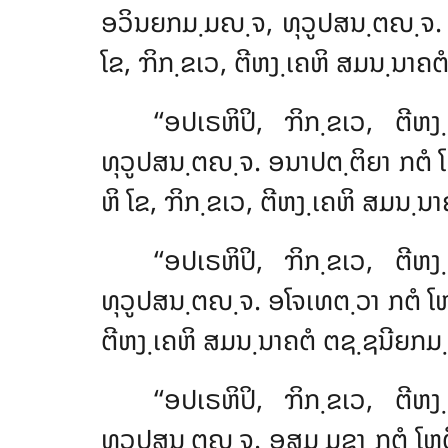
ອວິນຍກມ຺ມຎ຺ຈ, ທຸວູປສນ຺ຕຎ຺ຈ. ອສ
ໂຂ, ຠິກ຺ຂເວ, ຕີຫງ຺ເຄຫິ ສມນ຺ນາ
‘‘ອປເຣຫິປິ, ຠິກ຺ຂເວ, ຕີ
ທຸວູປສນ຺ຕຎ຺ຈ. ອນາປຕ຺ຕິຍາ ກຕໍ
ຫິ ໂຂ, ຠິກ຺ຂເວ, ຕີຫງ຺ເຄຫິ ສມນ
‘‘ອປເຣຫິປິ
, ຠິກ຺ຂເວ, ຕີຫ
ທຸວູປສນ຺ຕຎ຺ຈ. ອໂຈເທຕ຺ວາ ກຕໍ ໂຫຕ
ຕີຫງ຺ເຄຫິ ສມນ຺ນາຄຕໍ ຕຊ຺ຊນີຍກມ
‘‘ອປເຣຫິປິ, ຠິກ຺ຂເວ, ຕີ
ທຸວູປສນ຺ຕຎ຺ຈ. ອສມ຺ມຸຂາ ກຕໍ ໂຫຕິ