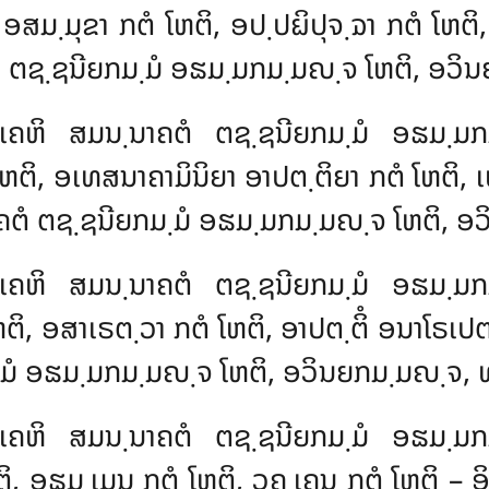
ມ຺ມຸຂາ ກຕໍ ໂຫຕິ, ອປ຺ປຏິປຸຈ຺ຉາ ກຕໍ ໂຫຕິ
ຄຕໍ ຕຊ຺ຊນີຍກມ຺ມໍ ອຘມ຺ມກມ຺ມຎ຺ຈ ໂຫຕິ, ອວ
ຫງ຺ເຄຫິ ສມນ຺ນາຄຕໍ ຕຊ຺ຊນີຍກມ຺ມໍ ອຘມ຺
ໂຫຕິ, ອເທສນາຄາມິນິຍາ ອາປຕ຺ຕິຍາ ກຕໍ ໂຫຕິ, ເ
຺ນາຄຕໍ ຕຊ຺ຊນີຍກມ຺ມໍ ອຘມ຺ມກມ຺ມຎ຺ຈ ໂຫຕິ, 
ງ຺ເຄຫິ ສມນ຺ນາຄຕໍ ຕຊ຺ຊນີຍກມ຺ມໍ ອຘມ຺ມ
ິ, ອສາເຣຕ຺ວາ ກຕໍ ໂຫຕິ, ອາປຕ຺ຕິໍ ອນາໂຣເປຕ຺ວ
຺ມໍ ອຘມ຺ມກມ຺ມຎ຺ຈ ໂຫຕິ, ອວິນຍກມ຺ມຎ຺ຈ, 
ຫງ຺ເຄຫິ ສມນ຺ນາຄຕໍ ຕຊ຺ຊນີຍກມ຺ມໍ ອຘມ຺
, ອຘມ຺ເມນ ກຕໍ ໂຫຕິ, ວຄ຺ເຄນ ກຕໍ ໂຫຕິ – ອິ