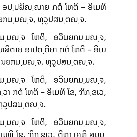
, ອປ຺ປຏິຎ຺ຎາຍ ກຕໍ ໂຫຕິ – ອິເມຫິ
ິນຍກມ຺ມຎ຺ຈ, ທຸວູປສນ຺ຕຎ຺ຈ.
ມກມ຺ມຎ຺ຈ ໂຫຕິ, ອວິນຍກມ຺ມຎ຺ຈ,
ທສິຕາຍ ອາປຕ຺ຕິຍາ ກຕໍ ໂຫຕິ – ອິເມ
ອວິນຍກມ຺ມຎ຺ຈ, ທຸວູປສນ຺ຕຎ຺ຈ.
ກມ຺ມຎ຺ຈ ໂຫຕິ, ອວິນຍກມ຺ມຎ຺ຈ,
າ ກຕໍ ໂຫຕິ – ອິເມຫິ ໂຂ, ຠິກ຺ຂເວ,
ທຸວູປສນ຺ຕຎ຺ຈ.
ມກມ຺ມຎ຺ຈ ໂຫຕິ, ອວິນຍກມ຺ມຎ຺ຈ,
ເມຫິ ໂຂ, ຠິກ຺ຂເວ, ຕີຫງ຺ເຄຫິ ສມນ຺