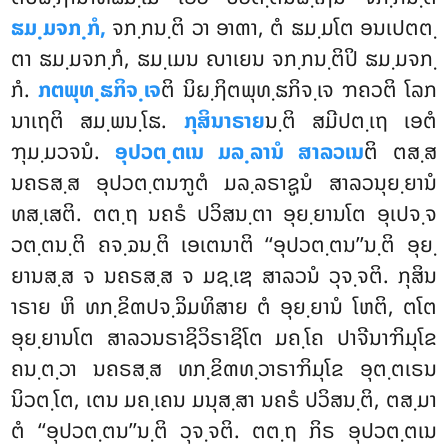
ຘມ຺ມຈກ຺ກໍ,
ຈກ຺ກນ຺ຕິ ວາ ອາຓາ, ຕໍ ຘມ຺ມໂຕ ອນເປຕຕ຺
ຕາ ຘມ຺ມຈກ຺ກໍ, ຘມ຺ເມນ ຎາເຍນ ຈກ຺ກນ຺ຕິປິ ຘມ຺ມຈກ຺
ກໍ.
ກຕພຸທ຺ຘກິຈ຺ເຈ
ຕິ ນິຏ຺ຐິຕພຸທ຺ຘກິຈ຺ເຈ ຠຄວຕິ ໂລກ
ນາເຖຕິ ສມ຺ພນ຺ໂຘ.
ກຸສິນາຣາຍ
ນ຺ຕິ ສມີປຕ຺ເຖ ເອຕໍ
ຠຸມ຺ມວຈນໍ.
ອຸປວຕ຺ຕເນ ມລ຺ລານໍ ສາລວເນ
ຕິ ຕສ຺ສ
ນຄຣສ຺ສ ອຸປວຕ຺ຕນຠູຕໍ ມລ຺ລຣາຊູນໍ ສາລວນຸຍ຺ຍານໍ
ທສ຺ເສຕິ. ຕຕ຺ຖ ນຄຣໍ ປວິສນ຺ຕາ ອຸຍ຺ຍານໂຕ ອຸເປຈ຺ຈ
ວຕ຺ຕນ຺ຕິ ຄຈ຺ຉນ຺ຕິ ເອເຕນາຕິ ‘‘ອຸປວຕ຺ຕນ’’ນ຺ຕິ ອຸຍ຺
ຍານສ຺ສ ຈ ນຄຣສ຺ສ ຈ ມຊ຺ເຌ ສາລວນໍ ວຸຈ຺ຈຕິ. ກຸສິນ
າຣາຍ ຫິ ທກ຺ຂິຓປຈ຺ຉິມທິສາຍ ຕໍ ອຸຍ຺ຍານໍ ໂຫຕິ, ຕໂຕ
ອຸຍ຺ຍານໂຕ ສາລວນຣາຊິວິຣາຊິໂຕ ມຄ຺ໂຄ ປາຈີນາຠິມຸໂຂ
ຄນ຺ຕ຺ວາ ນຄຣສ຺ສ ທກ຺ຂິຓທ຺ວາຣາຠິມຸໂຂ ອຸຕ຺ຕເຣນ
ນິວຕ຺ໂຕ, ເຕນ ມຄ຺ເຄນ ມນຸສ຺ສາ ນຄຣໍ ປວິສນ຺ຕິ, ຕສ຺ມາ
ຕໍ ‘‘ອຸປວຕ຺ຕນ’’ນ຺ຕິ ວຸຈ຺ຈຕິ. ຕຕ຺ຖ ກິຣ ອຸປວຕ຺ຕເນ