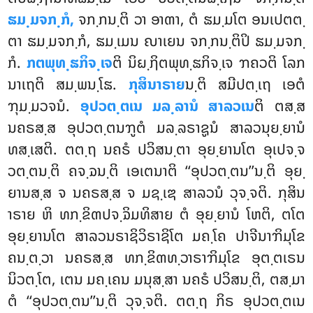
ຘມ຺ມຈກ຺ກໍ,
ຈກ຺ກນ຺ຕິ ວາ ອາຓາ, ຕໍ ຘມ຺ມໂຕ ອນເປຕຕ຺
ຕາ ຘມ຺ມຈກ຺ກໍ, ຘມ຺ເມນ ຎາເຍນ ຈກ຺ກນ຺ຕິປິ ຘມ຺ມຈກ຺
ກໍ.
ກຕພຸທ຺ຘກິຈ຺ເຈ
ຕິ ນິຏ຺ຐິຕພຸທ຺ຘກິຈ຺ເຈ ຠຄວຕິ ໂລກ
ນາເຖຕິ ສມ຺ພນ຺ໂຘ.
ກຸສິນາຣາຍ
ນ຺ຕິ ສມີປຕ຺ເຖ ເອຕໍ
ຠຸມ຺ມວຈນໍ.
ອຸປວຕ຺ຕເນ ມລ຺ລານໍ ສາລວເນ
ຕິ ຕສ຺ສ
ນຄຣສ຺ສ ອຸປວຕ຺ຕນຠູຕໍ ມລ຺ລຣາຊູນໍ ສາລວນຸຍ຺ຍານໍ
ທສ຺ເສຕິ. ຕຕ຺ຖ ນຄຣໍ ປວິສນ຺ຕາ ອຸຍ຺ຍານໂຕ ອຸເປຈ຺ຈ
ວຕ຺ຕນ຺ຕິ ຄຈ຺ຉນ຺ຕິ ເອເຕນາຕິ ‘‘ອຸປວຕ຺ຕນ’’ນ຺ຕິ ອຸຍ຺
ຍານສ຺ສ ຈ ນຄຣສ຺ສ ຈ ມຊ຺ເຌ ສາລວນໍ ວຸຈ຺ຈຕິ. ກຸສິນ
າຣາຍ ຫິ ທກ຺ຂິຓປຈ຺ຉິມທິສາຍ ຕໍ ອຸຍ຺ຍານໍ ໂຫຕິ, ຕໂຕ
ອຸຍ຺ຍານໂຕ ສາລວນຣາຊິວິຣາຊິໂຕ ມຄ຺ໂຄ ປາຈີນາຠິມຸໂຂ
ຄນ຺ຕ຺ວາ ນຄຣສ຺ສ ທກ຺ຂິຓທ຺ວາຣາຠິມຸໂຂ ອຸຕ຺ຕເຣນ
ນິວຕ຺ໂຕ, ເຕນ ມຄ຺ເຄນ ມນຸສ຺ສາ ນຄຣໍ ປວິສນ຺ຕິ, ຕສ຺ມາ
ຕໍ ‘‘ອຸປວຕ຺ຕນ’’ນ຺ຕິ ວຸຈ຺ຈຕິ. ຕຕ຺ຖ ກິຣ ອຸປວຕ຺ຕເນ