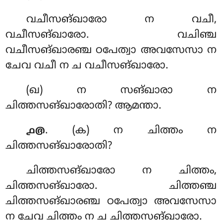
വചീസങ്ഖാരോ ന വചീ,
വചീസങ്ഖാരോ. വചിഞ്ച
വചീസങ്ഖാരഞ്ച ഠപേത്വാ അവസേസാ ന
ചേവ വചീ ന ച വചീസങ്ഖാരോ.
(ഖ) ന സങ്ഖാരാ ന
ചിത്തസങ്ഖാരോതി? ആമന്താ.
. (ക) ന
ചിത്തം ന
൧൫
ചിത്തസങ്ഖാരോതി?
ചിത്തസങ്ഖാരോ ന ചിത്തം,
ചിത്തസങ്ഖാരോ. ചിത്തഞ്ച
ചിത്തസങ്ഖാരഞ്ച ഠപേത്വാ അവസേസാ
ന ചേവ ചിത്തം ന ച ചിത്തസങ്ഖാരോ.