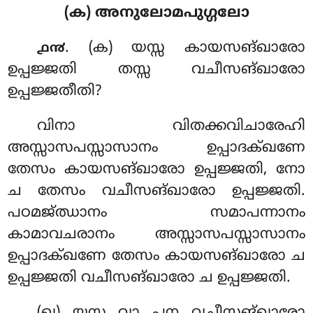
(ക) അനുലോമപുഗ്ഗലോ
. (ക) യസ്സ
കായസങ്ഖാരോ
൧൯
ഉപ്പജ്ജതി തസ്സ വചീസങ്ഖാരോ
ഉപ്പജ്ജതീതി?
വിനാ വിതക്കവിചാരേഹി
അസ്സാസപസ്സാസാനം ഉപ്പാദക്ഖണേ
തേസം കായസങ്ഖാരോ ഉപ്പജ്ജതി, നോ
ച തേസം വചീസങ്ഖാരോ ഉപ്പജ്ജതി.
പഠമജ്ഝാനം സമാപന്നാനം
കാമാവചരാനം അസ്സാസപസ്സാസാനം
ഉപ്പാദക്ഖണേ തേസം കായസങ്ഖാരോ ച
ഉപ്പജ്ജതി വചീസങ്ഖാരോ ച ഉപ്പജ്ജതി.