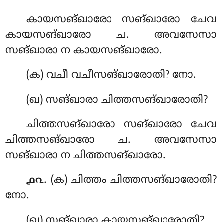
കായസങ്ഖാരോ സങ്ഖാരോ ചേവ
കായസങ്ഖാരോ ച. അവസേസാ
സങ്ഖാരാ ന കായസങ്ഖാരോ.
(ക) വചീ
വചീസങ്ഖാരോതി? നോ.
(ഖ) സങ്ഖാരാ ചിത്തസങ്ഖാരോതി?
ചിത്തസങ്ഖാരോ സങ്ഖാരോ ചേവ
ചിത്തസങ്ഖാരോ ച. അവസേസാ
സങ്ഖാരാ ന ചിത്തസങ്ഖാരോ.
. (ക) ചിത്തം ചിത്തസങ്ഖാരോതി?
൧൨
നോ.
(ഖ) സങ്ഖാരാ കായസങ്ഖാരോതി?