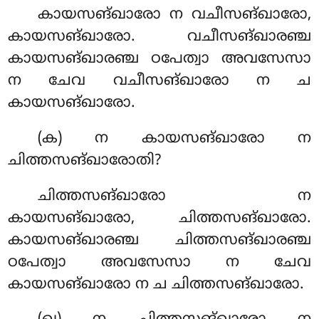
കായസങ്ഖാരോ ന വചീസങ്ഖാരോ,
കായസങ്ഖാരോ. വചീസങ്ഖാരഞ്ച
കായസങ്ഖാരഞ്ച ഠപേത്വാ അവസേസാ
ന ചേവ വചീസങ്ഖാരോ ന ച
കായസങ്ഖാരോ.
(ക) ന കായസങ്ഖാരോ ന
ചിത്തസങ്ഖാരോതി?
ചിത്തസങ്ഖാരോ ന
കായസങ്ഖാരോ, ചിത്തസങ്ഖാരോ.
കായസങ്ഖാരഞ്ച ചിത്തസങ്ഖാരഞ്ച
ഠപേത്വാ അവസേസാ ന ചേവ
കായസങ്ഖാരോ ന ച ചിത്തസങ്ഖാരോ.