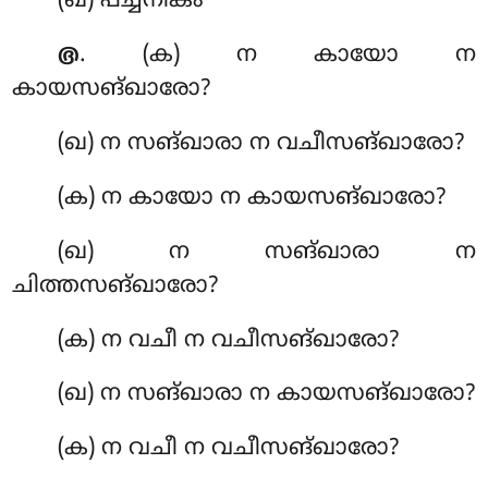
(ഖ) പച്ചനീകം
. (ക) ന കായോ ന
൫
കായസങ്ഖാരോ?
(ഖ) ന സങ്ഖാരാ ന വചീസങ്ഖാരോ?
(ക) ന കായോ ന കായസങ്ഖാരോ?
(ഖ) ന സങ്ഖാരാ ന
ചിത്തസങ്ഖാരോ?
(ക) ന വചീ ന വചീസങ്ഖാരോ?
(ഖ) ന സങ്ഖാരാ ന കായസങ്ഖാരോ?
(ക) ന വചീ ന വചീസങ്ഖാരോ?