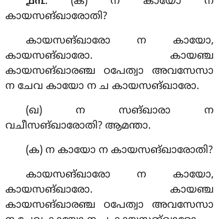
. (ക) ന കായോ ന
൧൩
കായസങ്ഖാരോതി?
കായസങ്ഖാരോ ന കായോ,
കായസങ്ഖാരോ. കായഞ്ച
കായസങ്ഖാരഞ്ച ഠപേത്വാ അവസേസാ
ന ചേവ കായോ ന ച കായസങ്ഖാരോ.
(ഖ) ന സങ്ഖാരാ ന
വചീസങ്ഖാരോതി? ആമന്താ.
(ക) ന കായോ ന കായസങ്ഖാരോതി?
കായസങ്ഖാരോ ന കായോ,
കായസങ്ഖാരോ. കായഞ്ച
കായസങ്ഖാരഞ്ച ഠപേത്വാ അവസേസാ