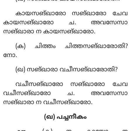
കായസങ്ഖാരോ സങ്ഖാരോ ചേവ
കായസങ്ഖാരോ ച. അവസേസാ
സങ്ഖാരാ ന കായസങ്ഖാരോ.
(ക) ചിത്തം ചിത്തസങ്ഖാരോതി?
നോ.
(ഖ) സങ്ഖാരാ വചീസങ്ഖാരോതി?
വചീസങ്ഖാരോ സങ്ഖാരോ ചേവ
വചീസങ്ഖാരോ ച. അവസേസാ
സങ്ഖാരാ ന വചീസങ്ഖാരോ.
(ഖ) പച്ചനീകം