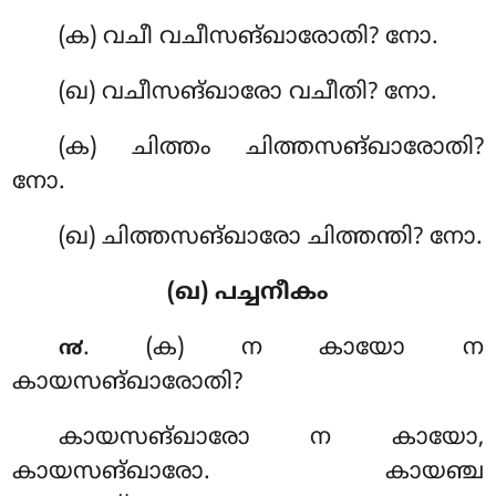
(ക) വചീ വചീസങ്ഖാരോതി? നോ.
(ഖ) വചീസങ്ഖാരോ വചീതി? നോ.
(ക) ചിത്തം ചിത്തസങ്ഖാരോതി?
നോ.
(ഖ) ചിത്തസങ്ഖാരോ ചിത്തന്തി? നോ.
(ഖ) പച്ചനീകം
. (ക) ന കായോ ന
൯
കായസങ്ഖാരോതി?
കായസങ്ഖാരോ ന കായോ,
കായസങ്ഖാരോ. കായഞ്ച