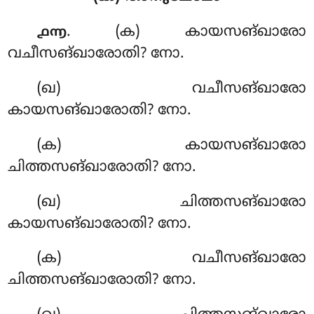
. (ക) കായസങ്ഖാരോ
൧൬
വചീസങ്ഖാരോതി? നോ.
(ഖ) വചീസങ്ഖാരോ
കായസങ്ഖാരോതി? നോ.
(ക) കായസങ്ഖാരോ
ചിത്തസങ്ഖാരോതി? നോ.
(ഖ) ചിത്തസങ്ഖാരോ
കായസങ്ഖാരോതി? നോ.
(ക) വചീസങ്ഖാരോ
ചിത്തസങ്ഖാരോതി? നോ.