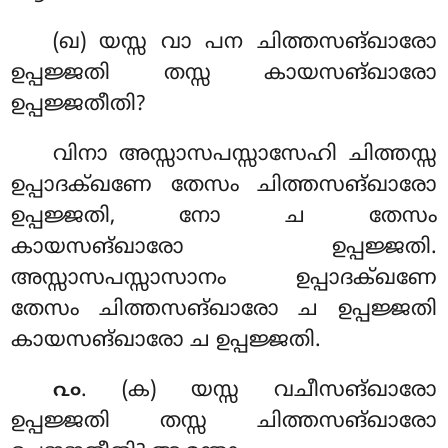
(ഖ) യസ്സ വാ പന ചിത്തസങ്ഖാരോ
ഉപ്പജ്ജതി തസ്സ കായസങ്ഖാരോ
ഉപ്പജ്ജതീതി?
വിനാ അസ്സാസപസ്സാസേഹി ചിത്തസ്സ
ഉപ്പാദക്ഖണേ തേസം ചിത്തസങ്ഖാരോ
ഉപ്പജ്ജതി, നോ ച തേസം
കായസങ്ഖാരോ ഉപ്പജ്ജതി.
അസ്സാസപസ്സാസാനം ഉപ്പാദക്ഖണേ
തേസം ചിത്തസങ്ഖാരോ ച ഉപ്പജ്ജതി
കായസങ്ഖാരോ ച ഉപ്പജ്ജതി.
. (ക) യസ്സ വചീസങ്ഖാരോ
൨൦
ഉപ്പജ്ജതി തസ്സ ചിത്തസങ്ഖാരോ