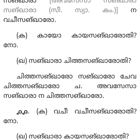
സങ്ഖാരാ
[അവസേസാ സങ്ഖാരാ
സങ്ഖാരാ (സീ. സ്യാ. കം.)]
ന
വചീസങ്ഖാരോ.
(ക) കായോ
കായസങ്ഖാരോതി?
നോ.
(ഖ) സങ്ഖാരാ ചിത്തസങ്ഖാരോതി?
ചിത്തസങ്ഖാരോ സങ്ഖാരോ ചേവ
ചിത്തസങ്ഖാരോ ച. അവസേസാ
സങ്ഖാരാ ന ചിത്തസങ്ഖാരോ.
. (ക) വചീ വചീസങ്ഖാരോതി?
൧൧
നോ.
(ഖ) സങ്ഖാരാ കായസങ്ഖാരോതി?