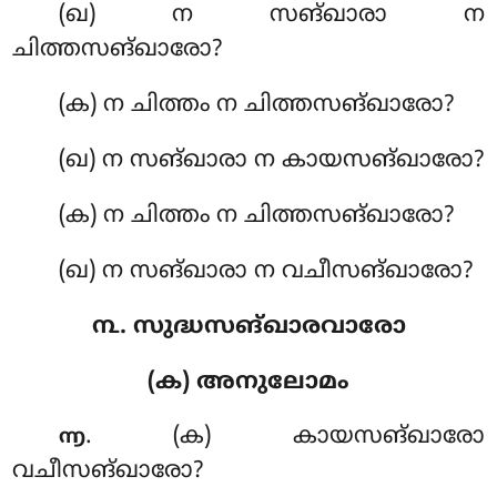
(ഖ) ന സങ്ഖാരാ ന
ചിത്തസങ്ഖാരോ?
(ക) ന ചിത്തം ന ചിത്തസങ്ഖാരോ?
(ഖ) ന സങ്ഖാരാ ന കായസങ്ഖാരോ?
(ക) ന ചിത്തം ന ചിത്തസങ്ഖാരോ?
(ഖ) ന സങ്ഖാരാ ന വചീസങ്ഖാരോ?
൩. സുദ്ധസങ്ഖാരവാരോ
(ക) അനുലോമം
. (ക) കായസങ്ഖാരോ
൬
വചീസങ്ഖാരോ?