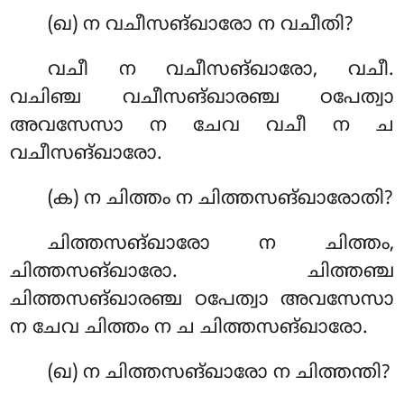
(ഖ) ന വചീസങ്ഖാരോ ന വചീതി?
വചീ ന വചീസങ്ഖാരോ, വചീ.
വചിഞ്ച വചീസങ്ഖാരഞ്ച ഠപേത്വാ
അവസേസാ ന ചേവ വചീ ന ച
വചീസങ്ഖാരോ.
(ക) ന
ചിത്തം ന ചിത്തസങ്ഖാരോതി?
ചിത്തസങ്ഖാരോ ന ചിത്തം,
ചിത്തസങ്ഖാരോ. ചിത്തഞ്ച
ചിത്തസങ്ഖാരഞ്ച ഠപേത്വാ അവസേസാ
ന ചേവ ചിത്തം ന ച ചിത്തസങ്ഖാരോ.
(ഖ) ന ചിത്തസങ്ഖാരോ ന ചിത്തന്തി?