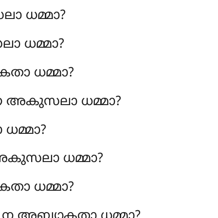
ലാ ധമ്മാ?
ലാ ധമ്മാ?
കതാ ധമ്മാ?
ന അകുസലാ ധമ്മാ?
 ധമ്മാ?
കുസലാ ധമ്മാ?
കതാ ധമ്മാ?
 ന അബ്യാകതാ ധമ്മാ?