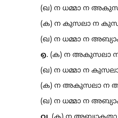
(ഖ) ന ധമ്മാ ന അകുസ
(ക) ന കുസലാ ന കുസ
(ഖ) ന ധമ്മാ ന അബ്യാ
൭
. (ക) ന അകുസലാ 
(ഖ) ന ധമ്മാ ന കുസലാ
(ക) ന അകുസലാ ന അ
(ഖ) ന ധമ്മാ ന അബ്യാ
൮
. (ക) ന അബ്യാകതാ