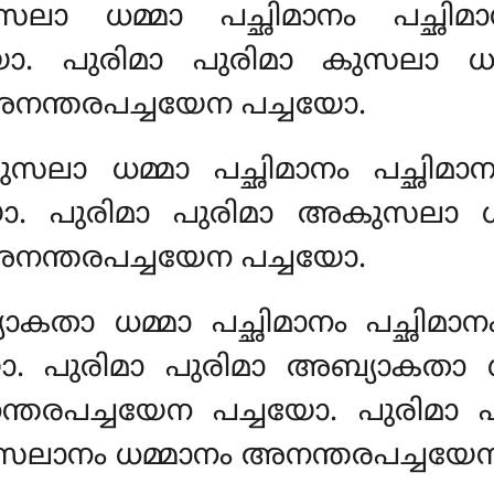
സലാ ധമ്മാ പച്ഛിമാനം പച്ഛി
. പുരിമാ പുരിമാ കുസലാ ധമ്മ
നന്തരപച്ചയേന പച്ചയോ.
ുസലാ ധമ്മാ പച്ഛിമാനം പച്ഛി
. പുരിമാ പുരിമാ അകുസലാ ധമ്മ
നന്തരപച്ചയേന പച്ചയോ.
ാകതാ ധമ്മാ പച്ഛിമാനം പച്ഛിമ
 പുരിമാ പുരിമാ അബ്യാകതാ ധമ്
തരപച്ചയേന പച്ചയോ. പുരിമാ 
കുസലാനം ധമ്മാനം അനന്തരപച്ചയേ