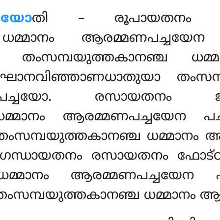
ചയോ
തി – രൂപായതനം ചക
 ധമ്മാനം ആരമ്മണപച്ചയേന
യാ
തംസമ്പയുത്തകാനഞ്ച ധമ
ഘാനവിഞ്ഞാണധാതുയാ തംസമ്പ
പച്ചയോ. രസായതനം ജിവ്
ധമ്മാനം ആരമ്മണപച്ചയേന പച
സമ്പയുത്തകാനഞ്ച ധമ്മാനം ആ
 ഗന്ധായതനം രസായതനം ഫോട്
 ധമ്മാനം ആരമ്മണപച്ചയേന പ
സമ്പയുത്തകാനഞ്ച ധമ്മാനം ആര