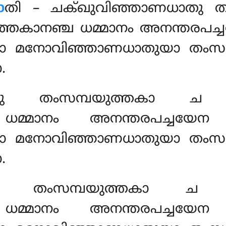
ോ
തി
– ചക്ഖുവിഞ്ഞാണധാതു ത
്തകാനഞ്ച ധമ്മാനം അനന്തരപച്
മാ മനോവിഞ്ഞാണധാതുയാ തംസമ്
.
ാതു
തംസമ്പയുത്തകാ ച
ച ധമ്മാനം അനന്തരപച്ചയേ
മാ മനോവിഞ്ഞാണധാതുയാ തംസമ്
.
ാതു
തംസമ്പയുത്തകാ ച 
ച ധമ്മാനം അനന്തരപച്ചയേ