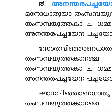
൪
.
അനന്തരപച്ചയ
മനോധാതുയാ തംസമ്പയുത
തംസമ്പയുത്തകാ ച ധമ്
അനന്തരപച്ചയേന പച്ചയോ
സോതവിഞ്ഞാണധ
തംസമ്പയുത്തകാനഞ്
തംസമ്പയുത്തകാ ച ധമ്
അനന്തരപച്ചയേന പച്ചയോ
ഘാനവിഞ്ഞാണധ
തംസമ്പയുത്തകാനഞ്