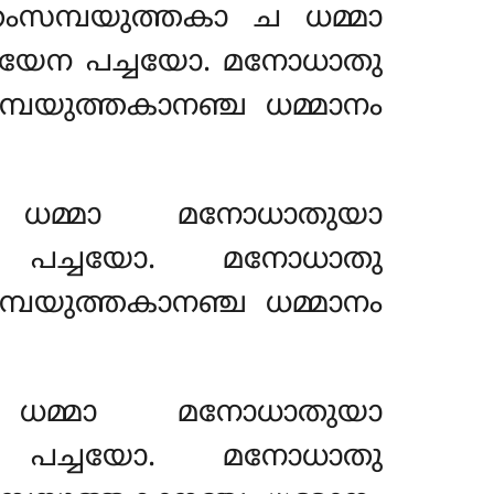
ംസമ്പയുത്തകാ ച ധമ്മാ
ചയേന പച്ചയോ. മനോധാതു
പയുത്തകാനഞ്ച ധമ്മാനം
 ധമ്മാ മനോധാതുയാ
ന പച്ചയോ. മനോധാതു
പയുത്തകാനഞ്ച ധമ്മാനം
ധമ്മാ മനോധാതുയാ
ന പച്ചയോ. മനോധാതു