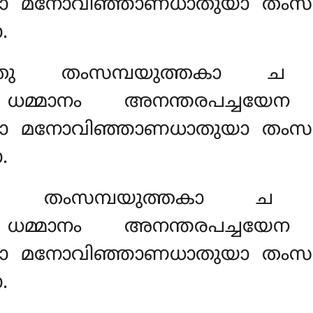
മാ മനോവിഞ്ഞാണധാതുയാ തംസമ്
.
ധാതു തംസമ്പയുത്തകാ ച
ച ധമ്മാനം അനന്തരപച്ചയേ
മാ മനോവിഞ്ഞാണധാതുയാ തംസമ്
.
തു തംസമ്പയുത്തകാ ച 
ച ധമ്മാനം അനന്തരപച്ചയേ
മാ മനോവിഞ്ഞാണധാതുയാ തംസമ്
.