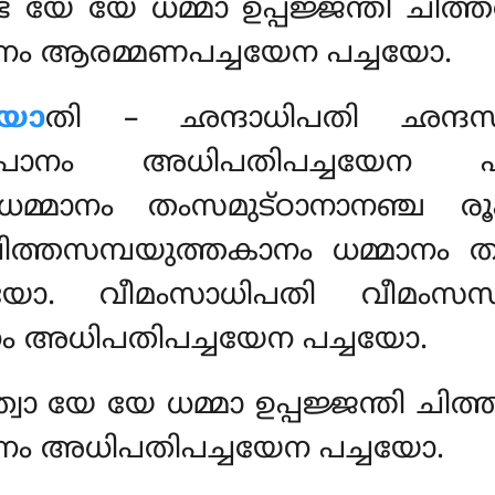
യേ യേ ധമ്മാ ഉപ്പജ്ജന്തി ചിത
ാനം ആരമ്മണപച്ചയേന പച്ചയോ.
യോ
തി – ഛന്ദാധിപതി ഛന്ദസമ
ൂപാനം അധിപതിപച്ചയേന പ
ധമ്മാനം തംസമുട്ഠാനാനഞ്ച 
ചിത്തസമ്പയുത്തകാനം ധമ്മാനം ത
യോ. വീമംസാധിപതി വീമംസസമ
നം അധിപതിപച്ചയേന പച്ചയോ.
്വാ യേ യേ ധമ്മാ ഉപ്പജ്ജന്തി ചി
ാനം അധിപതിപച്ചയേന പച്ചയോ.