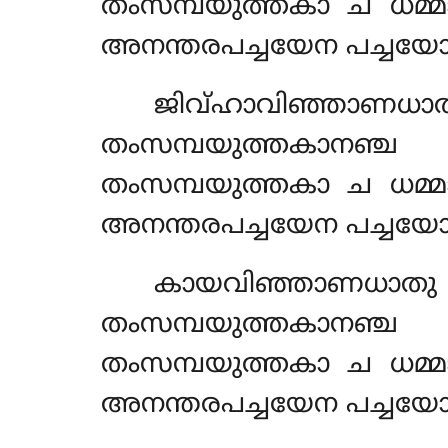
തംസമ്പയുത്തകാ ച ധമ്
അനന്തരപച്ചയേന പച്ചയോ
ജിവ്ഹാവിഞ്ഞാണ
തംസമ്പയുത്തകാനഞ്
തംസമ്പയുത്തകാ ച ധമ്
അനന്തരപച്ചയേന പച്ചയോ
കായവിഞ്ഞാണധാ
തംസമ്പയുത്തകാനഞ്
തംസമ്പയുത്തകാ ച ധമ്
അനന്തരപച്ചയേന പച്ചയോ