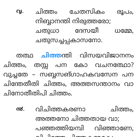
.
൮
ചിത്തം
ചേതസികം രൂപം,
നിബ്ബാനന്തി നിരുത്തരോ;
ചതുധാ ദേസയീ ധമ്മേ,
ചതുസച്ചപ്പകാസനോ.
തത്ഥ
ചിത്ത
ന്തി വിസയവിജാനനം
ചിത്തം, തസ്സ പന കോ വചനത്ഥോ?
വുച്ചതേ – സബ്ബസങ്ഗാഹകവസേന പന
ചിന്തേതീതി ചിത്തം, അത്തസന്താനം വാ
ചിനോതീതിപി ചിത്തം.
.
൯
വിചിത്തകരണാ
ചിത്തം,
അത്തനോ ചിത്തതായ വാ;
പഞ്ഞത്തിയമ്പി വിഞ്ഞാണേ,