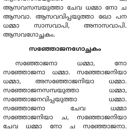
ആസവസമ്പയുത്താ ചേവ ധമ്മാ നോ ച
ആസവാ. ആസവവിപ്പയുത്താ ഖോ പന
ധമ്മാ സാസവാപി, അനാസവാപി.
ആസവഗോച്ഛകം.
സഞ്ഞോജനഗോച്ഛകം
സഞ്ഞോജനാ ധമ്മാ, നോ
സഞ്ഞോജനാ ധമ്മാ. സഞ്ഞോജനിയാ
ധമ്മാ, അസഞ്ഞോജനിയാ ധമ്മാ.
സഞ്ഞോജനസമ്പയുത്താ ധമ്മാ,
സഞ്ഞോജനവിപ്പയുത്താ ധമ്മാ.
സഞ്ഞോജനാ ചേവ ധമ്മാ
സഞ്ഞോജനിയാ ച, സഞ്ഞോജനിയാ
ചേവ ധമ്മാ നോ ച സഞ്ഞോജനാ.