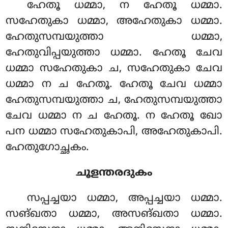
ഹേതൂ ധമ്മാ, ന ഹേതൂ ധമ്മാ.
സഹേതുകാ ധമ്മാ, അഹേതുകാ ധമ്മാ.
ഹേതുസമ്പയുത്താ ധമ്മാ,
ഹേതുവിപ്പയുത്താ ധമ്മാ. ഹേതൂ ചേവ
ധമ്മാ സഹേതുകാ ച, സഹേതുകാ ചേവ
ധമ്മാ ന ച ഹേതൂ. ഹേതൂ ചേവ
ധമ്മാ
ഹേതുസമ്പയുത്താ ച, ഹേതുസമ്പയുത്താ
ചേവ ധമ്മാ ന ച ഹേതൂ. ന ഹേതൂ ഖോ
പന ധമ്മാ സഹേതുകാപി, അഹേതുകാപി.
ഹേതുഗോച്ഛകം.
ചൂളന്തരദുകം
സപ്പച്ചയാ ധമ്മാ, അപ്പച്ചയാ ധമ്മാ.
സങ്ഖതാ ധമ്മാ, അസങ്ഖതാ ധമ്മാ.