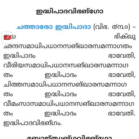
ഇദ്ധിപാദവിഭങ്ഗോ
ചത്താരോ ഇദ്ധിപാദാ
(വിഭ. ൪൩൦) –
📜
ഇധ ഭിക്ഖു
ഛന്ദസമാധിപധാനസങ്ഖാരസമന്നാഗതം
ഇദ്ധിപാദം ഭാവേതി,
വീരിയസമാധിപധാനസങ്ഖാരസമന്നാഗ
തം ഇദ്ധിപാദം ഭാവേതി,
ചിത്തസമാധിപധാനസങ്ഖാരസമന്നാഗ
തം ഇദ്ധിപാദം ഭാവേതി,
വീമംസാസമാധിപധാനസങ്ഖാരസമന്നാഗ
തം ഇദ്ധിപാദം ഭാവേതി.
ഇദ്ധിപാദവിഭങ്ഗം.