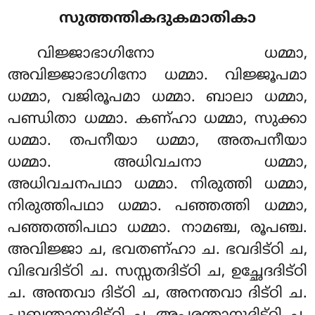
സുത്തന്തികദുകമാതികാ
വിജ്ജാഭാഗിനോ ധമ്മാ,
അവിജ്ജാഭാഗിനോ ധമ്മാ. വിജ്ജൂപമാ
ധമ്മാ, വജിരൂപമാ ധമ്മാ. ബാലാ ധമ്മാ,
പണ്ഡിതാ ധമ്മാ. കണ്ഹാ ധമ്മാ
, സുക്കാ
ധമ്മാ. തപനീയാ ധമ്മാ, അതപനീയാ
ധമ്മാ. അധിവചനാ ധമ്മാ,
അധിവചനപഥാ ധമ്മാ. നിരുത്തി ധമ്മാ,
നിരുത്തിപഥാ ധമ്മാ. പഞ്ഞത്തി ധമ്മാ,
പഞ്ഞത്തിപഥാ ധമ്മാ. നാമഞ്ച, രൂപഞ്ച.
അവിജ്ജാ ച, ഭവതണ്ഹാ ച. ഭവദിട്ഠി ച,
വിഭവദിട്ഠി ച. സസ്സതദിട്ഠി ച, ഉച്ഛേദദിട്ഠി
ച. അന്തവാ ദിട്ഠി ച, അനന്തവാ ദിട്ഠി ച.