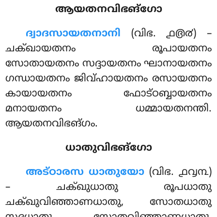
ആയതനവിഭങ്ഗോ
ദ്വാദസായതനാനി
(വിഭ. ൧൫൪) –
ചക്ഖായതനം രൂപായതനം
സോതായതനം സദ്ദായതനം ഘാനായതനം
ഗന്ധായതനം ജിവ്ഹായതനം രസായതനം
കായായതനം ഫോട്ഠബ്ബായതനം
മനായതനം ധമ്മായതനന്തി.
ആയതനവിഭങ്ഗം.
ധാതുവിഭങ്ഗോ
അട്ഠാരസ
ധാതുയോ
(വിഭ. ൧൮൩)
– ചക്ഖുധാതു രൂപധാതു
ചക്ഖുവിഞ്ഞാണധാതു, സോതധാതു