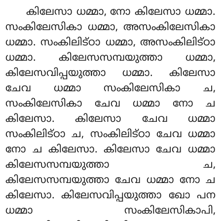
കിലേസാ ധമ്മാ, നോ കിലേസാ ധമ്മാ.
സംകിലേസികാ ധമ്മാ, അസംകിലേസികാ
ധമ്മാ. സംകിലിട്ഠാ ധമ്മാ, അസംകിലിട്ഠാ
ധമ്മാ. കിലേസസമ്പയുത്താ ധമ്മാ,
കിലേസവിപ്പയുത്താ ധമ്മാ. കിലേസാ
ചേവ ധമ്മാ സംകിലേസികാ ച,
സംകിലേസികാ ചേവ ധമ്മാ നോ ച
കിലേസാ. കിലേസാ ചേവ ധമ്മാ
സംകിലിട്ഠാ ച, സംകിലിട്ഠാ ചേവ ധമ്മാ
നോ ച കിലേസാ. കിലേസാ ചേവ ധമ്മാ
കിലേസസമ്പയുത്താ
ച,
കിലേസസമ്പയുത്താ ചേവ ധമ്മാ നോ ച
കിലേസാ. കിലേസവിപ്പയുത്താ ഖോ പന
ധമ്മാ സംകിലേസികാപി,