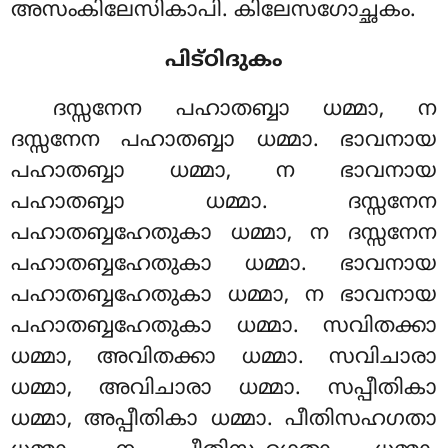
അസംകിലേസികാപി. കിലേസഗോച്ഛകം.
പിട്ഠിദുകം
ദസ്സനേന പഹാതബ്ബാ ധമ്മാ, ന
ദസ്സനേന പഹാതബ്ബാ ധമ്മാ. ഭാവനായ
പഹാതബ്ബാ ധമ്മാ, ന ഭാവനായ
പഹാതബ്ബാ ധമ്മാ. ദസ്സനേന
പഹാതബ്ബഹേതുകാ ധമ്മാ, ന ദസ്സനേന
പഹാതബ്ബഹേതുകാ ധമ്മാ. ഭാവനായ
പഹാതബ്ബഹേതുകാ ധമ്മാ, ന ഭാവനായ
പഹാതബ്ബഹേതുകാ ധമ്മാ. സവിതക്കാ
ധമ്മാ, അവിതക്കാ ധമ്മാ. സവിചാരാ
ധമ്മാ, അവിചാരാ ധമ്മാ. സപ്പീതികാ
ധമ്മാ, അപ്പീതികാ ധമ്മാ. പീതിസഹഗതാ