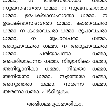
ധമ്മാ, ന പീതിസഹഗതാ ധമ്മാ.
സുഖസഹഗതാ ധമ്മാ, ന സുഖസഹഗതാ
ധമ്മാ. ഉപേക്ഖാസഹഗതാ ധമ്മാ, ന
ഉപേക്ഖാസഹഗതാ ധമ്മാ. കാമാവചരാ
ധമ്മാ, ന കാമാവചരാ ധമ്മാ. രൂപാവചരാ
ധമ്മാ, ന രൂപാവചരാ ധമ്മാ.
അരൂപാവചരാ ധമ്മാ, ന അരൂപാവചരാ
ധമ്മാ. പരിയാപന്നാ ധമ്മാ,
അപരിയാപന്നാ ധമ്മാ. നിയ്യാനികാ ധമ്മാ,
അനിയ്യാനികാ ധമ്മാ. നിയതാ ധമ്മാ,
അനിയതാ ധമ്മാ. സഉത്തരാ ധമ്മാ,
അനുത്തരാ ധമ്മാ. സരണാ ധമ്മാ,
അരണാ ധമ്മാ. പിട്ഠിദുകം.
അഭിധമ്മദുകമാതികാ.