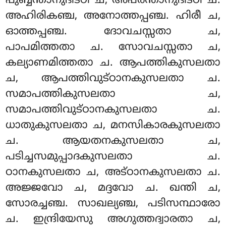
പുബ്ബന്താനുദിട്ഠി ച, അപരന്താനുദിട്ഠി ച.
അഹിരികഞ്ച, അനോത്തപ്പഞ്ച. ഹിരീ ച,
ഓത്തപ്പഞ്ച. ദോവചസ്സതാ ച,
പാപമിത്തതാ ച. സോവചസ്സതാ ച,
കല്യാണമിത്തതാ ച. ആപത്തികുസലതാ
ച, ആപത്തിവുട്ഠാനകുസലതാ ച.
സമാപത്തികുസലതാ ച,
സമാപത്തിവുട്ഠാനകുസലതാ ച.
ധാതുകുസലതാ ച, മനസികാരകുസലതാ
ച. ആയതനകുസലതാ ച,
പടിച്ചസമുപ്പാദകുസലതാ ച.
ഠാനകുസലതാ ച, അട്ഠാനകുസലതാ ച.
അജ്ജവോ ച, മദ്ദവോ ച. ഖന്തി ച,
സോരച്ചഞ്ച. സാഖല്യഞ്ച, പടിസന്ഥാരോ
ച. ഇന്ദ്രിയേസു അഗുത്തദ്വാരതാ ച,