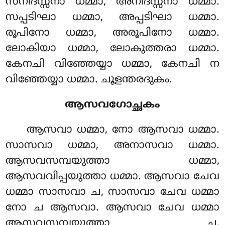
സനിദസ്സനാ ധമ്മാ, അനിദസ്സനാ ധമ്മാ.
സപ്പടിഘാ ധമ്മാ, അപ്പടിഘാ
ധമ്മാ.
രൂപിനോ ധമ്മാ, അരൂപിനോ ധമ്മാ.
ലോകിയാ ധമ്മാ, ലോകുത്തരാ ധമ്മാ.
കേനചി വിഞ്ഞേയ്യാ ധമ്മാ, കേനചി ന
വിഞ്ഞേയ്യാ ധമ്മാ. ചൂളന്തരദുകം.
ആസവഗോച്ഛകം
ആസവാ ധമ്മാ, നോ ആസവാ ധമ്മാ.
സാസവാ ധമ്മാ, അനാസവാ ധമ്മാ.
ആസവസമ്പയുത്താ ധമ്മാ,
ആസവവിപ്പയുത്താ ധമ്മാ. ആസവാ ചേവ
ധമ്മാ സാസവാ ച, സാസവാ ചേവ ധമ്മാ
നോ ച ആസവാ. ആസവാ ചേവ ധമ്മാ
ആസവസമ്പയുത്താ ച,