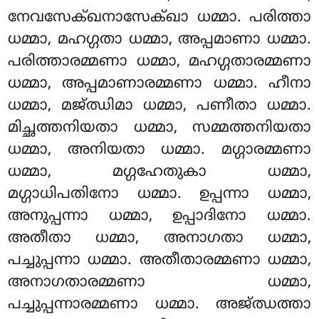
നേവസേക്ഖനാസേക്ഖാ ധമ്മാ. പരിത്താ
ധമ്മാ, മഹഗ്ഗതാ ധമ്മാ, അപ്പമാണാ ധമ്മാ.
പരിത്താരമ്മണാ ധമ്മാ, മഹഗ്ഗതാരമ്മണാ
ധമ്മാ, അപ്പമാണാരമ്മണാ ധമ്മാ. ഹീനാ
ധമ്മാ, മജ്ഝിമാ ധമ്മാ, പണീതാ ധമ്മാ.
മിച്ഛത്തനിയതാ ധമ്മാ, സമ്മത്തനിയതാ
ധമ്മാ, അനിയതാ ധമ്മാ. മഗ്ഗാരമ്മണാ
ധമ്മാ, മഗ്ഗഹേതുകാ ധമ്മാ,
മഗ്ഗാധിപതിനോ ധമ്മാ. ഉപ്പന്നാ ധമ്മാ,
അനുപ്പന്നാ ധമ്മാ, ഉപ്പാദിനോ ധമ്മാ.
അതീതാ ധമ്മാ, അനാഗതാ ധമ്മാ,
പച്ചുപ്പന്നാ ധമ്മാ. അതീതാരമ്മണാ ധമ്മാ,
അനാഗതാരമ്മണാ ധമ്മാ,
പച്ചുപ്പന്നാരമ്മണാ ധമ്മാ. അജ്ഝത്താ