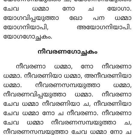
ചേവ ധമ്മാ നോ ച യോഗാ.
യോഗവിപ്പയുത്താ ഖോ പന ധമ്മാ
യോഗനിയാപി, അയോഗനിയാപി.
യോഗഗോച്ഛകം.
നീവരണഗോച്ഛകം
നീവരണാ ധമ്മാ, നോ നീവരണാ
ധമ്മാ. നീവരണിയാ ധമ്മാ, അനീവരണിയാ
ധമ്മാ. നീവരണസമ്പയുത്താ ധമ്മാ,
നീവരണവിപ്പയുത്താ ധമ്മാ. നീവരണാ
ചേവ ധമ്മാ നീവരണിയാ ച, നീവരണിയാ
ചേവ ധമ്മാ നോ ച നീവരണാ. നീവരണാ
ചേവ ധമ്മാ നീവരണസമ്പയുത്താ ച,
നീവരണസമ്പയുത്താ ചേവ ധമ്മാ നോ ച