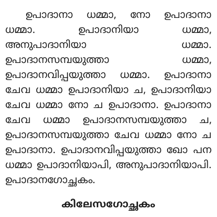
ഉപാദാനാ ധമ്മാ, നോ ഉപാദാനാ
ധമ്മാ. ഉപാദാനിയാ ധമ്മാ,
അനുപാദാനിയാ ധമ്മാ.
ഉപാദാനസമ്പയുത്താ ധമ്മാ,
ഉപാദാനവിപ്പയുത്താ ധമ്മാ. ഉപാദാനാ
ചേവ ധമ്മാ ഉപാദാനിയാ ച, ഉപാദാനിയാ
ചേവ ധമ്മാ നോ ച ഉപാദാനാ. ഉപാദാനാ
ചേവ ധമ്മാ ഉപാദാനസമ്പയുത്താ ച,
ഉപാദാനസമ്പയുത്താ ചേവ ധമ്മാ നോ ച
ഉപാദാനാ. ഉപാദാനവിപ്പയുത്താ ഖോ പന
ധമ്മാ ഉപാദാനിയാപി, അനുപാദാനിയാപി.
ഉപാദാനഗോച്ഛകം.
കിലേസഗോച്ഛകം