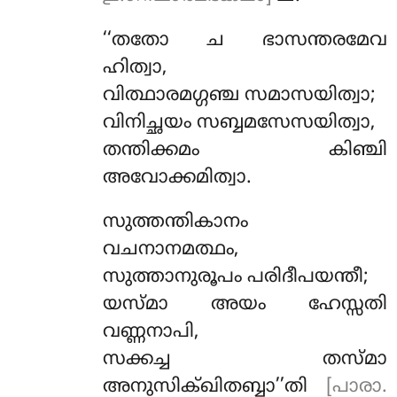
‘‘തതോ ച ഭാസന്തരമേവ
ഹിത്വാ,
വിത്ഥാരമഗ്ഗഞ്ച സമാസയിത്വാ;
വിനിച്ഛയം സബ്ബമസേസയിത്വാ,
തന്തിക്കമം കിഞ്ചി
അവോക്കമിത്വാ.
സുത്തന്തികാനം
വചനാനമത്ഥം,
സുത്താനുരൂപം പരിദീപയന്തീ;
യസ്മാ അയം ഹേസ്സതി
വണ്ണനാപി,
സക്കച്ച തസ്മാ
അനുസിക്ഖിതബ്ബാ’’തി
[പാരാ.