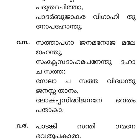
പദുത്ഥചിത്താ,
പാദമ്ബുജാകര വിഗാഹി തു
നോപഹോന്തു.
.
൨൩
സത്താപഗാ ജനമനോജ മലേ
ജഹന്തു,
സംക്ലേസദാഹമപനേന്തു ദഹാ
ച സത്ത;
സേലാ ച സത്ത വിദധന്തു
ജനസ്സ താനം,
ലോകപ്പസിദ്ധിജനനേ ഭവതം
പതാകാ.
.
൨൪
പാടങ്കി സന്തി ഗമനേ
ഭവതൂപകാരാ,