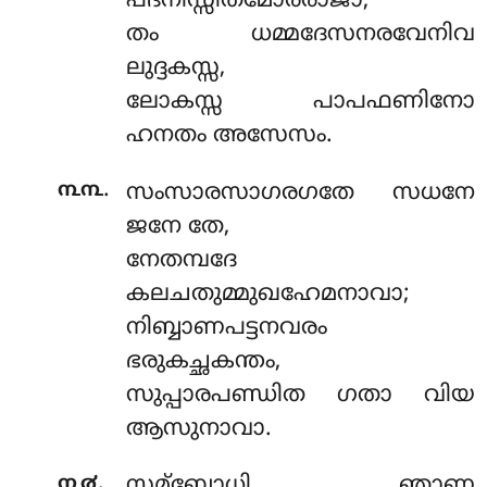
പദനിസ്സിതമോരരാജാ;
തം ധമ്മദേസനരവേനിവ
ലുദ്ദകസ്സ,
ലോകസ്സ പാപഫണിനോ
ഹനതം അസേസം.
.
൩൩
സംസാരസാഗരഗതേ സധനേ
ജനേ തേ,
നേതമ്പദേ
കലചതുമ്മുഖഹേമനാവാ;
നിബ്ബാണപട്ടനവരം
ഭരുകച്ഛകന്തം,
സുപ്പാരപണ്ഡിത ഗതാ വിയ
ആസുനാവാ.
.
൩൪
സമ്ബോധി ഞാണ