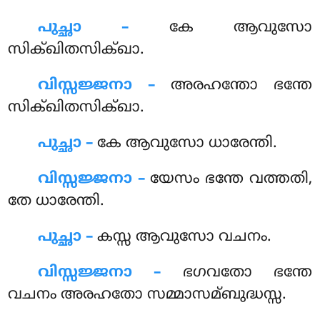
പുച്ഛാ –
കേ ആവുസോ
സിക്ഖിതസിക്ഖാ.
വിസ്സജ്ജനാ –
അരഹന്തോ ഭന്തേ
സിക്ഖിതസിക്ഖാ.
പുച്ഛാ –
കേ
ആവുസോ ധാരേന്തി.
വിസ്സജ്ജനാ –
യേസം ഭന്തേ വത്തതി,
തേ ധാരേന്തി.
പുച്ഛാ –
കസ്സ ആവുസോ വചനം.
വിസ്സജ്ജനാ –
ഭഗവതോ ഭന്തേ
വചനം അരഹതോ സമ്മാസമ്ബുദ്ധസ്സ.