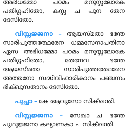
അഭിധമ്മോ പഠമം മനുസ്സലോകേ
പതിഗ്ഗഹിതോ, കസ്സ ച പുന തേന
ദേസിതോ.
വിസ്സജ്ജനാ –
ആയസ്മതാ ഭന്തേ
സാരിപുത്തത്ഥേരേന ധമ്മസേനാപതിനാ
ഏസ അഭിധമ്മോ പഠമം മനുസ്സലോകേ
പതിഗ്ഗഹിതോ, തേനേവ ഭന്തേ
ആയസ്മതാ സാരിപുത്തത്ഥേരേന
അത്തനോ സദ്ധിവിഹാരികാനം പഞ്ചന്നം
ഭിക്ഖുസതാനം ദേസിതോ.
പുച്ഛാ –
കേ
ആവുസോ സിക്ഖന്തി.
വിസ്സജ്ജനാ –
സേഖാ ച ഭന്തേ
പുഥുജ്ജനാ കല്യാണകാ ച സിക്ഖന്തി.