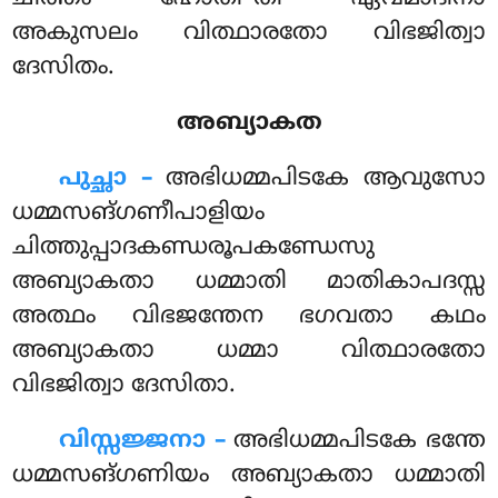
അകുസലം വിത്ഥാരതോ വിഭജിത്വാ
ദേസിതം.
അബ്യാകത
പുച്ഛാ –
അഭിധമ്മപിടകേ ആവുസോ
ധമ്മസങ്ഗണീപാളിയം
ചിത്തുപ്പാദകണ്ഡരൂപകണ്ഡേസു
അബ്യാകതാ ധമ്മാതി മാതികാപദസ്സ
അത്ഥം വിഭജന്തേന
ഭഗവതാ കഥം
അബ്യാകതാ ധമ്മാ വിത്ഥാരതോ
വിഭജിത്വാ ദേസിതാ.
വിസ്സജ്ജനാ –
അഭിധമ്മപിടകേ ഭന്തേ
ധമ്മസങ്ഗണിയം അബ്യാകതാ ധമ്മാതി