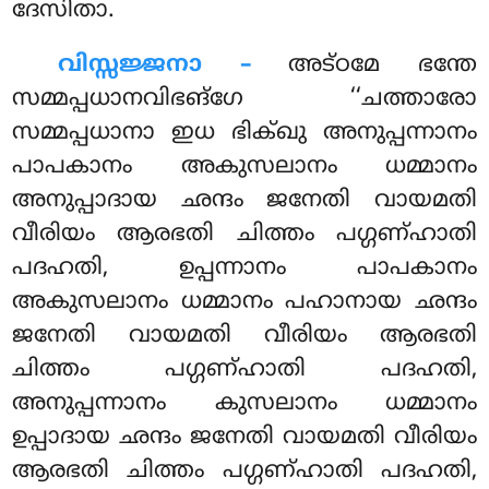
ദേസിതാ.
വിസ്സജ്ജനാ –
അട്ഠമേ ഭന്തേ
സമ്മപ്പധാനവിഭങ്ഗേ ‘‘ചത്താരോ
സമ്മപ്പധാനാ ഇധ ഭിക്ഖു അനുപ്പന്നാനം
പാപകാനം അകുസലാനം ധമ്മാനം
അനുപ്പാദായ ഛന്ദം ജനേതി വായമതി
വീരിയം ആരഭതി ചിത്തം പഗ്ഗണ്ഹാതി
പദഹതി, ഉപ്പന്നാനം പാപകാനം
അകുസലാനം ധമ്മാനം പഹാനായ ഛന്ദം
ജനേതി വായമതി വീരിയം ആരഭതി
ചിത്തം പഗ്ഗണ്ഹാതി പദഹതി,
അനുപ്പന്നാനം കുസലാനം ധമ്മാനം
ഉപ്പാദായ ഛന്ദം ജനേതി വായമതി വീരിയം
ആരഭതി ചിത്തം പഗ്ഗണ്ഹാതി പദഹതി,