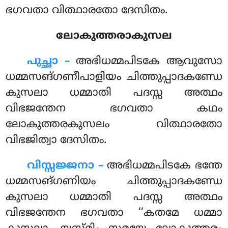
ഭഗവതാ വിത്ഥാരതോ ദേസിതം.
ലോകുത്തരാകുസല
പുച്ഛാ –
അഭിധമ്മപിടകേ
ആവുസോ
ധമ്മസങ്ഗണീപാളിയം ചിത്തുപ്പാദകണ്ഡേ
കുസലാ ധമ്മാതി പദസ്സ അത്ഥം
വിഭജന്തേന ഭഗവതാ കഥം
ലോകുത്തരകുസലം വിത്ഥാരതോ
വിഭജിത്വാ ദേസിതം.
വിസ്സജ്ജനാ –
അഭിധമ്മപിടകേ ഭന്തേ
ധമ്മസങ്ഗണിയം ചിത്തുപ്പാദകണ്ഡേ
കുസലാ ധമ്മാതി പദസ്സ അത്ഥം
വിഭജന്തേന ഭഗവതാ ‘‘കതമേ ധമ്മാ