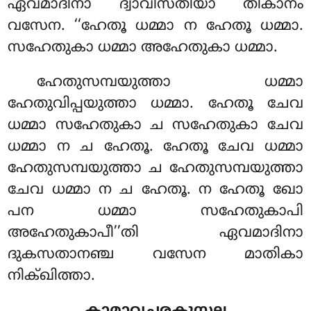
ഏവമാദിനാ ദ്വാവീസതിയാ തികാനം
വസേന. ‘‘ഹേതൂ ധമ്മാ ന ഹേതൂ ധമ്മാ.
സഹേതുകാ ധമ്മാ അഹേതുകാ ധമ്മാ.
ഹേതുസമ്പയുത്താ
ധമ്മാ
ഹേതുവിപ്പയുത്താ ധമ്മാ. ഹേതൂ ചേവ
ധമ്മാ സഹേതുകാ ച സഹേതുകാ ചേവ
ധമ്മാ ന ച ഹേതൂ. ഹേതൂ ചേവ ധമ്മാ
ഹേതുസമ്പയുത്താ ച ഹേതുസമ്പയുത്താ
ചേവ ധമ്മാ ന ച ഹേതൂ. ന ഹേതൂ ഖോ
പന ധമ്മാ സഹേതുകാപി
അഹേതുകാപീ’’തി ഏവമാദിനാ
ദുകസതാനഞ്ച വസേന മാതികാ
നിക്ഖിത്താ.
കാമാവചരകുസല