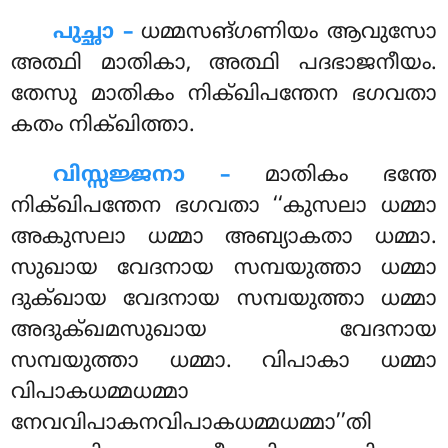
പുച്ഛാ –
ധമ്മസങ്ഗണിയം ആവുസോ
അത്ഥി മാതികാ, അത്ഥി പദഭാജനീയം.
തേസു മാതികം നിക്ഖിപന്തേന ഭഗവതാ
കതം നിക്ഖിത്താ.
വിസ്സജ്ജനാ –
മാതികം ഭന്തേ
നിക്ഖിപന്തേന ഭഗവതാ ‘‘കുസലാ ധമ്മാ
അകുസലാ ധമ്മാ അബ്യാകതാ ധമ്മാ.
സുഖായ വേദനായ സമ്പയുത്താ ധമ്മാ
ദുക്ഖായ വേദനായ സമ്പയുത്താ ധമ്മാ
അദുക്ഖമസുഖായ വേദനായ
സമ്പയുത്താ ധമ്മാ. വിപാകാ ധമ്മാ
വിപാകധമ്മധമ്മാ
നേവവിപാകനവിപാകധമ്മധമ്മാ’’തി