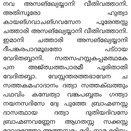
നവ അസങ്ഖ്യേയ്യാനി വീതിവത്താനി.
അതിസൂരോ ഹുത്വാ
കായങ്ഗവാചങ്ഗവസേന പൂരേന്തസ്സ
ചത്താരി അസങ്ഖ്യേയ്യാനി വീതിവത്താനി.
ഇമാനി ചത്താരി അസങ്ഖ്യേയ്യാനി
ദീപങ്കരപാദമൂലതോ പട്ഠായ
വേദിതബ്ബാനി. സതസഹസ്സകപ്പമത്ഥകേ
പന അജ്ഝത്തപാരമീ പൂരിതാതി
വേദിതബ്ബാ. വേസ്സന്തരത്തഭാവേന ച
സത്തകമഹാദാനം ദത്വാ സത്തക്ഖത്തും
പഥവിം കമ്പേത്വാ വങ്കപബ്ബതം ഗന്ത്വാ
നയനസദിസേ ദ്വേ പുത്തേ ബ്രാഹ്മണസ്സ
ദാസത്ഥായ ദത്വാ ദുതിയദിവസേ
ബ്രാഹ്മണവണ്ണേന ആഗതസ്സ സക്കസ്സ