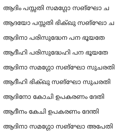
ആദിം പസ്സതി സമഗ്ഗോ സങ്ഘോ ച
ആദയോ പസ്സതി ഭിക്ഖു സങ്ഘോ ച
ആദിനാ പരിസുദ്ധേന പന ഭൂയതേ
ആദീഹി പരിസുദ്ധേഹി പന ഭൂയതേ
ആദിനാ സമഗ്ഗോ സങ്ഘോ സുചരതി
ആദീഹി ഭിക്ഖു സങ്ഘോ സുചരതി
ആദിനോ കോചി ഉപകരണം ദേതി
ആദീനം കേചി ഉപകരണം ദേന്തി
ആദിനാ സമഗ്ഗോ സങ്ഘോ അപേതി