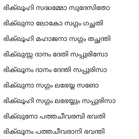
ഭിക്ഖൂഹി സദ്ധമ്മോ സുദേസിതോ
ഭിക്ഖുനാ ലോകോ സഗ്ഗം ഗച്ഛതി
ഭിക്ഖൂഹി മഹാജനാ സഗ്ഗം തച്ഛന്തി
ഭിക്ഖുസ്സ
ദാനം ദേതി സപ്പുരിസോ
ഭിക്ഖൂനം ദാനം ദേന്തി സപ്പുരിസാ
ഭിക്ഖുനാ സഗ്ഗം ലഭേയ്യ സങോ
ഭിക്ഖൂഹി സഗ്ഗം ലഭേയ്യും സപ്പുരിസാ
ഭിക്ഖുനോ പത്തചീവരമ്പി ഭവതി
ഭിക്ഖൂനം പത്തചീവരാനി ഭവന്തി