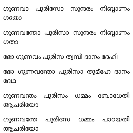
ഗുണവാ പുരിസോ സുന്ദരം നിബ്ബാണം
ഗതോ
ഗുണവന്തോ
പുരിസാ സുന്ദരം നിബ്ബാണം
ഗതാ
ഭോ ഗുണവം പുരിസ ത്വമ്പി ദാനം ദേഹി
ഭോ ഗുണവന്തോ പുരിസാ തുമ്ഹേ ദാനം
ദേഥ
ഗുണവന്തം പുരിസം ധമ്മം ബോധേതി
ആചരിയോ
ഗുണവന്തേ പുരിസേ ധമ്മം പാഠയതി
ആചരിയോ