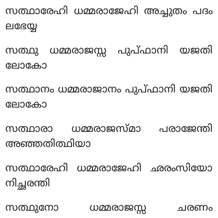
സത്ഥാരേഹി ധമ്മരാജേഹി അച്ചുതം പദം
ലഭേയ്യ
സത്ഥു ധമ്മരാജസ്സ പുപ്ഫാനി യജതി
ലോകോ
സത്ഥാനം ധമ്മരാജാനം പുപ്ഫാനി യജതി
ലോകോ
സത്ഥാരാ ധമ്മരാജസ്മാ പരാജേന്തി
അഞ്ഞതിത്ഥിയാ
സത്ഥാരേഹി ധമ്മരാജേഹി ഛരംസിയോ
നിച്ഛരന്തി
സത്ഥുനോ ധമ്മരാജസ്സ ചരണം