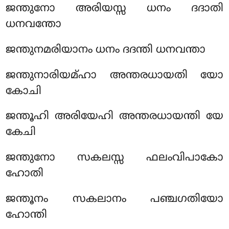
ജന്തുനോ അരിയസ്സ ധനം ദദാതി
ധനവന്തോ
ജന്തുനമരിയാനം ധനം ദദന്തി ധനവന്താ
ജന്തുനാരിയമ്ഹാ അന്തരധായതി യോ
കോചി
ജന്തൂഹി അരിയേഹി അന്തരധായന്തി യേ
കേചി
ജന്തുനോ സകലസ്സ ഫലംവിപാകോ
ഹോതി
ജന്തൂനം സകലാനം പഞ്ചഗതിയോ
ഹോന്തി