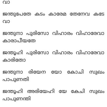
വാ
ജന്തുപേതേ കടം കാരേമ തേനേവ കടേ
വാ
ജന്തുനാ പുരിസോ വിഹാരം വിഹാരേവാ
കാരാപീയതേ
ജന്തൂഹി പുരിസോ വിഹാരം വിഹാരേവാ
കാരിതോ
ജന്തുനാ രിയേന യോ കോചി സുഖം
പാപുണതി
ജന്തൂഹി അരിയേഹി യേ കേചി സുഖം
പാപുണന്തി