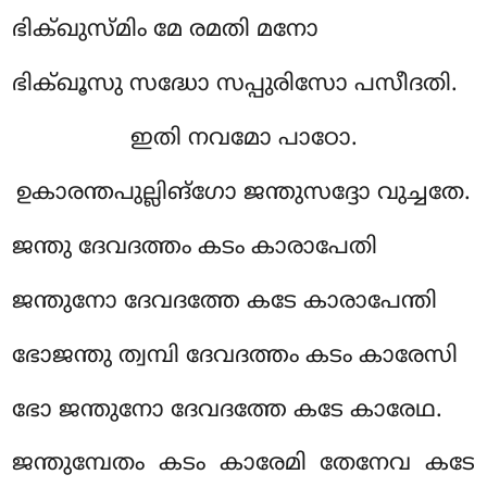
ഭിക്ഖുസ്മിം മേ രമതി മനോ
ഭിക്ഖൂസു സദ്ധോ സപ്പുരിസോ പസീദതി.
ഇതി നവമോ പാഠോ.
ഉകാരന്തപുല്ലിങ്ഗോ ജന്തുസദ്ദോ വുച്ചതേ.
ജന്തു ദേവദത്തം കടം കാരാപേതി
ജന്തുനോ ദേവദത്തേ കടേ കാരാപേന്തി
ഭോജന്തു ത്വമ്പി ദേവദത്തം കടം കാരേസി
ഭോ ജന്തുനോ ദേവദത്തേ കടേ കാരേഥ.
ജന്തുമ്പേതം കടം കാരേമി തേനേവ കടേ