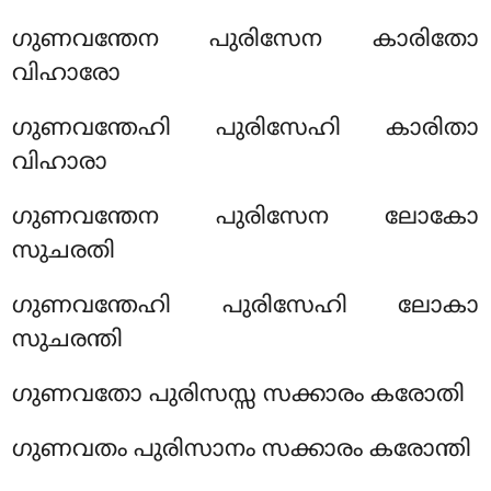
ഗുണവന്തേന പുരിസേന കാരിതോ
വിഹാരോ
ഗുണവന്തേഹി പുരിസേഹി കാരിതാ
വിഹാരാ
ഗുണവന്തേന പുരിസേന ലോകോ
സുചരതി
ഗുണവന്തേഹി പുരിസേഹി ലോകാ
സുചരന്തി
ഗുണവതോ പുരിസസ്സ സക്കാരം കരോതി
ഗുണവതം പുരിസാനം സക്കാരം കരോന്തി