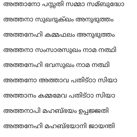
അത്താനോ
പസ്സതി സമ്മാ സമ്ബുദ്ധോ
അത്തനാ സുഖദുക്ഖം അനുഭുത്തം
അത്തനേഹി കമ്മഫലം അനുഭുത്തം
അത്തനാ സംസാരസുഖം നാമ നത്ഥി
അത്തനേഹി ഭവസുഖം നാമ നത്ഥി
അത്തനോ അത്താവ പതിട്ഠാ സിയാ
അത്താനം കമ്മമേവ പതിട്ഠാ സിയാ
അത്തനാപി മഹബ്ഭയം ഉപ്പജ്ജതി
അത്തനേഹി മഹബ്ഭയാനി ജായന്തി