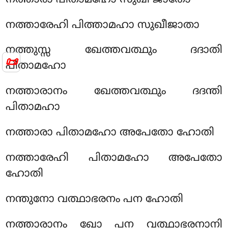
നത്താരേഹി പിത്താമഹാ സുഖീജാതാ
നത്തുസ്സ ഖേത്തവത്ഥും ദദാതി
📜
പിതാമഹോ
നത്താരാനം ഖേത്തവത്ഥും ദദന്തി
പിതാമഹാ
നത്താരാ പിതാമഹോ അപേതോ ഹോതി
നത്താരേഹി പിതാമഹോ അപേതോ
ഹോതി
നന്തുനോ വത്ഥാഭരനം പന ഹോതി
നത്താരാനം ഖോ പന വത്ഥാഭരനാനി