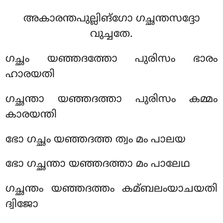
അകാരന്തപുല്ലിങ്ഗോ ഗച്ഛന്തസദ്ദോ
വുച്ചതേ.
ഗച്ഛം യഞ്ഞദത്തോ പുരിസം ഭാരം
ഹാരയതി
ഗച്ഛന്താ യഞ്ഞദത്താ പുരിസം കമ്മം
കാരയന്തി
ഭോ ഗച്ഛം യഞ്ഞദത്ത ത്വം മം പാലയ
ഭോ ഗച്ഛന്താ യഞ്ഞദത്താ മം പാലേഥ
ഗച്ഛന്തം യഞ്ഞദത്തം കമ്ബലംയാചയതി
ദ്വിജോ