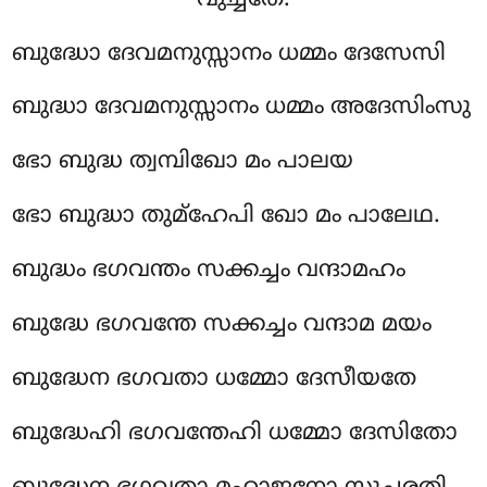
ബുദ്ധോ ദേവമനുസ്സാനം ധമ്മം ദേസേസി
ബുദ്ധാ ദേവമനുസ്സാനം ധമ്മം അദേസിംസു
ഭോ ബുദ്ധ ത്വമ്പിഖോ മം പാലയ
ഭോ ബുദ്ധാ തുമ്ഹേപി ഖോ മം പാലേഥ.
ബുദ്ധം ഭഗവന്തം സക്കച്ചം വന്ദാമഹം
ബുദ്ധേ ഭഗവന്തേ സക്കച്ചം വന്ദാമ മയം
ബുദ്ധേന ഭഗവതാ ധമ്മോ ദേസീയതേ
ബുദ്ധേഹി ഭഗവന്തേഹി ധമ്മോ ദേസിതോ