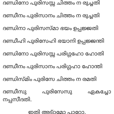
ദണ്ഡിനോ പുരിസസ്സ ചിത്തം ന രുച്ചതി
ദണ്ഡീനം പുരിസാനം ചിത്തം ന രുച്ചതി
ദണ്ഡിനാ പുരിസസ്മാ ഭയം ഉപ്പജ്ജതി
ദണ്ഡീഹി പുരിസേഹി ഭയാനി ഉപ്പജ്ജന്തി
ദണ്ഡിനോ പുരിസസ്സ പരിഗ്ഗഹോ ഹോതി
ദണ്ഡീനം പുരിസാനം പരിഗ്ഗഹാ ഹോന്തി
ദണ്ഡിസ്മിം പുരിസേ ചിത്തം ന രമതി
ദണ്ഡീസു പുരിസേസു ഏകച്ചോ
നപ്പസീദതി.
ഇതി അട്ഠമോ പാഠോ.