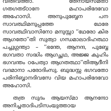
വീതിവത്താ. തേനായസ്മതാ
ഗതഗതട്ഠാനേ മഹാപരിദേവോ
അഹോസി
. അനുപുബ്ബേന പന
സാവത്ഥിമനുപ്പത്തേ ഥേരേ
സാവത്ഥിവാസിനോ മനുസ്സാ ‘‘ഥേരോ കിര
ആഗതോ’’തി സുത്വാ ഗന്ധമാലാദിഹത്ഥാ
പച്ചുഗ്ഗന്ത്വാ – ‘‘ഭന്തേ, ആനന്ദ, പുബ്ബേ
ഭഗവതാ സദ്ധിം ആഗച്ഛഥ, അജ്ജ കുഹിം
ഭഗവന്തം
ഠപേത്വാ ആഗതത്ഥാ’’തിആദീനി
വദമാനാ പരോദിംസു. ബുദ്ധസ്സ ഭഗവതോ
പരിനിബ്ബാനദിവസേ വിയ മഹാപരിദേവോ
അഹോസി.
തത്ര സുദം ആയസ്മാ ആനന്ദോ
അനിച്ചതാദിപടിസംയുത്തായ