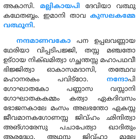
അകാസി.
മല്ലികായപി
ദേവിയാ വത്ഥു
കഥേതബ്ബം. ഇമാനി താവ
കുസലകമ്മേ
വത്ഥൂനി
.
നന്ദമാണവകോ
പന ഉപ്പലവണ്ണായ
ഥേരിയാ വിപ്പടിപജ്ജി, തസ്സ മഞ്ചതോ
ഉട്ഠായ നിക്ഖമിത്വാ ഗച്ഛന്തസ്സ മഹാപഥവീ
ഭിജ്ജിത്വാ ഓകാസമദാസി, തത്ഥേവ
മഹാനരകം പവിട്ഠോ.
നന്ദോ
പി
ഗോഘാതകോ പണ്ണാസ വസ്സാനി
ഗോഘാതകകമ്മം കത്വാ ഏകദിവസം
ഭോജനകാലേ മംസം അലഭന്തോ ഏകസ്സ
ജീവമാനകഗോണസ്സ ജിവ്ഹം ഛിന്ദിത്വാ
അങ്ഗാരേസു പചാപേത്വാ ഖാദിതും
ആരദ്ധോ. അഥസ്സ ജിവ്ഹാ മൂലേ