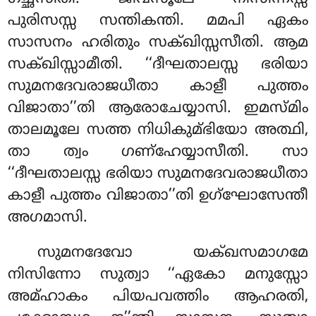
പുരിസസ്സ സന്തികന്തി. മമപി ഏകം
സാസനം ഹരിതും സക്ഖിസ്സസീതി. ആമ
സക്ഖിസ്സാമീതി. ‘‘ദീഘതാലസ്സ ഭരിയാ
സുമനദേവരാജധീതാ കാളീ പുത്തം
വിജാതാ’’തി ആരോചേയ്യാസി. ഇമസ്മിം
താലമൂലേ സത്ത നിധികുമ്ഭിയോ അത്ഥി,
താ ത്വം ഗണ്ഹേയ്യാസീതി. സാ
‘‘ദീഘതാലസ്സ ഭരിയാ സുമനദേവരാജധീതാ
കാളീ പുത്തം വിജാതാ’’തി ഉഗ്ഘോസേന്തീ
അഗമാസി.
സുമനദേവോ യക്ഖസമാഗമേ
നിസിന്നോ സുത്വാ ‘‘ഏകോ മനുസ്സോ
അമ്ഹാകം പിയപവത്തിം ആഹരതി,