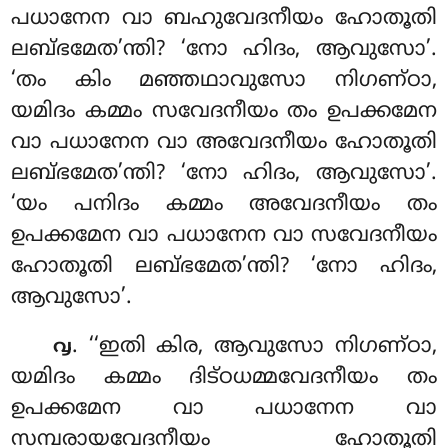
പധാനേന വാ ബഹുവേദനീയം ഹോതൂതി
ലബ്ഭമേത’ന്തി? ‘നോ ഹിദം, ആവുസോ’.
‘തം കിം മഞ്ഞഥാവുസോ നിഗണ്ഠാ,
യമിദം കമ്മം സവേദനീയം തം ഉപക്കമേന
വാ പധാനേന വാ അവേദനീയം ഹോതൂതി
ലബ്ഭമേത’ന്തി? ‘നോ ഹിദം, ആവുസോ’.
‘യം പനിദം കമ്മം അവേദനീയം തം
ഉപക്കമേന വാ പധാനേന വാ സവേദനീയം
ഹോതൂതി ലബ്ഭമേത’ന്തി? ‘നോ ഹിദം,
ആവുസോ’.
. ‘‘ഇതി കിര, ആവുസോ നിഗണ്ഠാ,
൮
യമിദം കമ്മം ദിട്ഠധമ്മവേദനീയം തം
ഉപക്കമേന വാ പധാനേന വാ
സമ്പരായവേദനീയം ഹോതൂതി