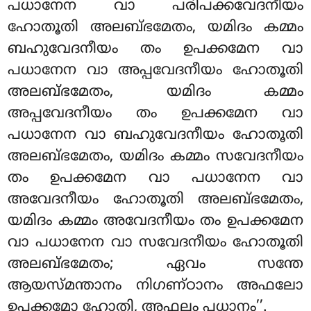
പധാനേന വാ പരിപക്കവേദനീയം
ഹോതൂതി അലബ്ഭമേതം, യമിദം കമ്മം
ബഹുവേദനീയം തം ഉപക്കമേന വാ
പധാനേന വാ അപ്പവേദനീയം ഹോതൂതി
അലബ്ഭമേതം, യമിദം കമ്മം
അപ്പവേദനീയം തം ഉപക്കമേന വാ
പധാനേന വാ ബഹുവേദനീയം ഹോതൂതി
അലബ്ഭമേതം, യമിദം കമ്മം സവേദനീയം
തം ഉപക്കമേന വാ പധാനേന വാ
അവേദനീയം ഹോതൂതി അലബ്ഭമേതം,
യമിദം കമ്മം അവേദനീയം തം ഉപക്കമേന
വാ പധാനേന വാ സവേദനീയം ഹോതൂതി
അലബ്ഭമേതം; ഏവം സന്തേ
ആയസ്മന്താനം നിഗണ്ഠാനം അഫലോ
ഉപക്കമോ
ഹോതി, അഫലം പധാനം’’.