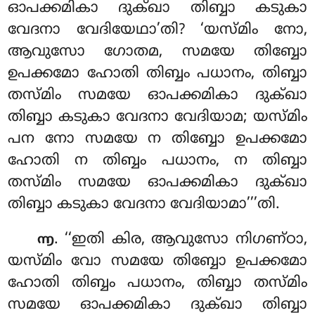
ഓപക്കമികാ ദുക്ഖാ തിബ്ബാ കടുകാ
വേദനാ വേദിയേഥാ’തി? ‘യസ്മിം നോ,
ആവുസോ ഗോതമ, സമയേ തിബ്ബോ
ഉപക്കമോ ഹോതി തിബ്ബം പധാനം, തിബ്ബാ
തസ്മിം സമയേ ഓപക്കമികാ ദുക്ഖാ
തിബ്ബാ കടുകാ വേദനാ വേദിയാമ; യസ്മിം
പന നോ സമയേ
ന തിബ്ബോ ഉപക്കമോ
ഹോതി ന തിബ്ബം പധാനം, ന തിബ്ബാ
തസ്മിം സമയേ ഓപക്കമികാ ദുക്ഖാ
തിബ്ബാ കടുകാ വേദനാ വേദിയാമാ’’’തി.
. ‘‘ഇതി
കിര, ആവുസോ നിഗണ്ഠാ,
൬
യസ്മിം വോ സമയേ തിബ്ബോ ഉപക്കമോ
ഹോതി തിബ്ബം പധാനം, തിബ്ബാ തസ്മിം
സമയേ ഓപക്കമികാ ദുക്ഖാ തിബ്ബാ