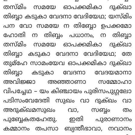
തസ്മിം സമയേ ഓപക്കമികാ ദുക്ഖാ
തിബ്ബാ കടുകാ വേദനാ വേദിയേഥ; യസ്മിം
പന വോ സമയേ ന തിബ്ബോ ഉപക്കമോ
ഹോതി ന തിബ്ബം പധാനം, ന തിബ്ബാ
തസ്മിം സമയേ ഓപക്കമികാ ദുക്ഖാ
തിബ്ബാ കടുകാ വേദനാ വേദിയേഥ; തേ
തുമ്ഹേ സാമംയേവ ഓപക്കമികാ ദുക്ഖാ
തിബ്ബാ കടുകാ വേദനാ വേദയമാനാ
അവിജ്ജാ അഞ്ഞാണാ സമ്മോഹാ
വിപച്ചേഥ
– യം കിഞ്ചായം പുരിസപുഗ്ഗലോ
പടിസംവേദേതി സുഖം വാ ദുക്ഖം വാ
അദുക്ഖമസുഖം വാ, സബ്ബം തം
പുബ്ബേകതഹേതു. ഇതി പുരാണാനം
കമ്മാനം
തപസാ ബ്യന്തീഭാവാ, നവാനം