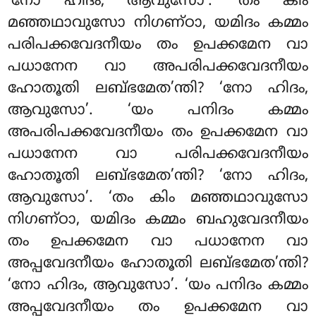
‘നോ ഹിദം, ആവുസോ’. ‘തം കിം
മഞ്ഞഥാവുസോ നിഗണ്ഠാ, യമിദം കമ്മം
പരിപക്കവേദനീയം തം ഉപക്കമേന വാ
പധാനേന വാ അപരിപക്കവേദനീയം
ഹോതൂതി ലബ്ഭമേത’ന്തി? ‘നോ ഹിദം,
ആവുസോ’. ‘യം പനിദം കമ്മം
അപരിപക്കവേദനീയം തം ഉപക്കമേന വാ
പധാനേന വാ പരിപക്കവേദനീയം
ഹോതൂതി ലബ്ഭമേത’ന്തി? ‘നോ ഹിദം,
ആവുസോ’. ‘തം കിം മഞ്ഞഥാവുസോ
നിഗണ്ഠാ, യമിദം കമ്മം
ബഹുവേദനീയം
തം ഉപക്കമേന വാ പധാനേന വാ
അപ്പവേദനീയം
ഹോതൂതി ലബ്ഭമേത’ന്തി?
‘നോ ഹിദം, ആവുസോ’. ‘യം പനിദം കമ്മം
അപ്പവേദനീയം തം ഉപക്കമേന വാ