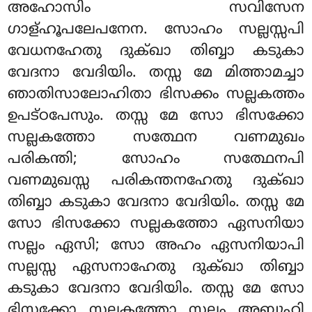
അഹോസിം സവിസേന
ഗാള്ഹൂപലേപനേന. സോഹം
സല്ലസ്സപി
വേധനഹേതു ദുക്ഖാ തിബ്ബാ കടുകാ
വേദനാ വേദിയിം. തസ്സ മേ മിത്താമച്ചാ
ഞാതിസാലോഹിതാ ഭിസക്കം സല്ലകത്തം
ഉപട്ഠപേസും. തസ്സ മേ സോ ഭിസക്കോ
സല്ലകത്തോ സത്ഥേന വണമുഖം
പരികന്തി; സോഹം സത്ഥേനപി
വണമുഖസ്സ പരികന്തനഹേതു ദുക്ഖാ
തിബ്ബാ കടുകാ വേദനാ വേദിയിം. തസ്സ മേ
സോ ഭിസക്കോ സല്ലകത്തോ ഏസനിയാ
സല്ലം ഏസി; സോ അഹം ഏസനിയാപി
സല്ലസ്സ ഏസനാഹേതു ദുക്ഖാ തിബ്ബാ
കടുകാ വേദനാ വേദിയിം. തസ്സ മേ സോ
ഭിസക്കോ
സല്ലകത്തോ സല്ലം അബ്ബുഹി