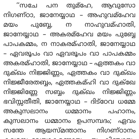
‘‘സചേ പന തുമ്ഹേ, ആവുസോ
നിഗണ്ഠാ, ജാനേയ്യാഥ – അഹുവമ്ഹേവ
മയം പുബ്ബേ, ന നാഹുവമ്ഹാതി,
ജാനേയ്യാഥ – അകരമ്ഹേവ മയം പുബ്ബേ
പാപകമ്മം, ന നാകരമ്ഹാതി, ജാനേയ്യാഥ
– ഏവരൂപം വാ ഏവരൂപം വാ പാപകമ്മം
അകരമ്ഹാതി, ജാനേയ്യാഥ – ഏത്തകം വാ
ദുക്ഖം നിജ്ജിണ്ണം, ഏത്തകം വാ ദുക്ഖം
നിജ്ജീരേതബ്ബം, ഏത്തകമ്ഹി വാ ദുക്ഖേ
നിജ്ജിണ്ണേ സബ്ബം ദുക്ഖം നിജ്ജിണ്ണം
ഭവിസ്സതീതി, ജാനേയ്യാഥ – ദിട്ഠേവ ധമ്മേ
അകുസലാനം ധമ്മാനം പഹാനം,
കുസലാനം ധമ്മാനം
ഉപസമ്പദം; ഏവം
സന്തേ ആയസ്മന്താനം നിഗണ്ഠാനം