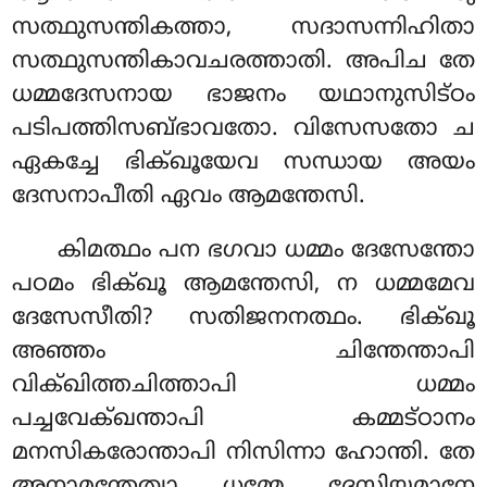
സത്ഥുസന്തികത്താ, സദാസന്നിഹിതാ
സത്ഥുസന്തികാവചരത്താതി. അപിച തേ
ധമ്മദേസനായ ഭാജനം യഥാനുസിട്ഠം
പടിപത്തിസബ്ഭാവതോ. വിസേസതോ ച
ഏകച്ചേ ഭിക്ഖൂയേവ സന്ധായ അയം
ദേസനാപീതി ഏവം ആമന്തേസി.
കിമത്ഥം പന ഭഗവാ ധമ്മം ദേസേന്തോ
പഠമം ഭിക്ഖൂ ആമന്തേസി, ന ധമ്മമേവ
ദേസേസീതി? സതിജനനത്ഥം. ഭിക്ഖൂ
അഞ്ഞം ചിന്തേന്താപി
വിക്ഖിത്തചിത്താപി ധമ്മം
പച്ചവേക്ഖന്താപി കമ്മട്ഠാനം
മനസികരോന്താപി നിസിന്നാ ഹോന്തി. തേ