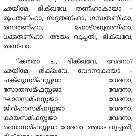
ഛയിമേ, ഭിക്ഖവേ, തണ്ഹാകായാ –
രൂപതണ്ഹാ, സദ്ദതണ്ഹാ, ഗന്ധതണ്ഹാ,
രസതണ്ഹാ, ഫോട്ഠബ്ബതണ്ഹാ,
ധമ്മതണ്ഹാ. അയം വുച്ചതി, ഭിക്ഖവേ,
തണ്ഹാ.
‘‘കതമാ
ച, ഭിക്ഖവേ, വേദനാ?
ഛയിമേ, ഭിക്ഖവേ, വേദനാകായാ –
ചക്ഖുസമ്ഫസ്സജാ വേദനാ,
സോതസമ്ഫസ്സജാ വേദനാ,
ഘാനസമ്ഫസ്സജാ വേദനാ,
ജിവ്ഹാസമ്ഫസ്സജാ വേദനാ,
കായസമ്ഫസ്സജാ വേദനാ,
മനോസമ്ഫസ്സജാ വേദനാ. അയം വുച്ചതി,