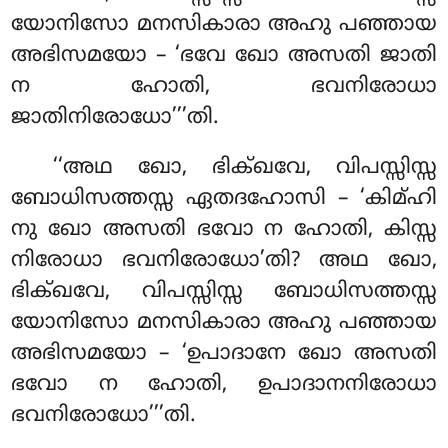
യോനിസോ മനസികാരാ അഹു പഞ്ഞായ
അഭിസമയോ – ‘ഭവേ ഖോ അസതി ജാതി
ന ഹോതി, ഭവനിരോധാ
ജാതിനിരോധോ’’’തി.
‘‘അഥ ഖോ, ഭിക്ഖവേ, വിപസ്സിസ്സ
ബോധിസത്തസ്സ ഏതദഹോസി – ‘കിമ്ഹി
നു ഖോ അസതി ഭവോ ന ഹോതി, കിസ്സ
നിരോധാ ഭവനിരോധോ’തി? അഥ ഖോ,
ഭിക്ഖവേ, വിപസ്സിസ്സ ബോധിസത്തസ്സ
യോനിസോ മനസികാരാ അഹു പഞ്ഞായ
അഭിസമയോ – ‘ഉപാദാനേ ഖോ അസതി
ഭവോ ന ഹോതി, ഉപാദാനനിരോധാ
ഭവനിരോധോ’’’തി.