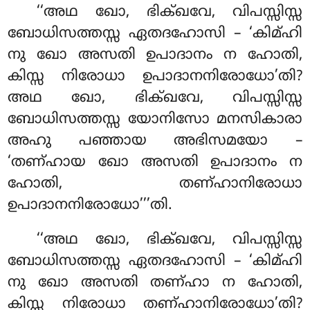
‘‘അഥ ഖോ, ഭിക്ഖവേ, വിപസ്സിസ്സ
ബോധിസത്തസ്സ ഏതദഹോസി – ‘കിമ്ഹി
നു ഖോ അസതി ഉപാദാനം ന ഹോതി,
കിസ്സ നിരോധാ ഉപാദാനനിരോധോ’തി?
അഥ ഖോ, ഭിക്ഖവേ, വിപസ്സിസ്സ
ബോധിസത്തസ്സ യോനിസോ മനസികാരാ
അഹു പഞ്ഞായ അഭിസമയോ –
‘തണ്ഹായ ഖോ അസതി ഉപാദാനം ന
ഹോതി, തണ്ഹാനിരോധാ
ഉപാദാനനിരോധോ’’’തി.
‘‘അഥ
ഖോ, ഭിക്ഖവേ, വിപസ്സിസ്സ
ബോധിസത്തസ്സ ഏതദഹോസി – ‘കിമ്ഹി
നു ഖോ അസതി തണ്ഹാ ന ഹോതി,
കിസ്സ നിരോധാ തണ്ഹാനിരോധോ’തി?