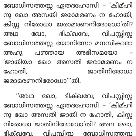
ബോധിസത്തസ്സ ഏതദഹോസി – ‘കിമ്ഹി
നു ഖോ അസതി ജരാമരണം ന ഹോതി,
കിസ്സ നിരോധാ ജരാമരണനിരോധോ’തി?
അഥ ഖോ, ഭിക്ഖവേ, വിപസ്സിസ്സ
ബോധിസത്തസ്സ യോനിസോ മനസികാരാ
അഹു പഞ്ഞായ അഭിസമയോ –
‘ജാതിയാ ഖോ അസതി ജരാമരണം ന
ഹോതി, ജാതിനിരോധാ
ജരാമരണനിരോധോ’’’തി.
‘‘അഥ
ഖോ, ഭിക്ഖവേ, വിപസ്സിസ്സ
ബോധിസത്തസ്സ ഏതദഹോസി – ‘കിമ്ഹി
നു ഖോ അസതി ജാതി ന ഹോതി
, കിസ്സ
നിരോധാ ജാതിനിരോധോ’തി? അഥ ഖോ,
ഭിക്ഖവേ, വിപസ്സിസ്സ ബോധിസത്തസ്സ