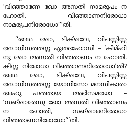
‘വിഞ്ഞാണേ ഖോ അസതി നാമരൂപം ന
ഹോതി, വിഞ്ഞാണനിരോധാ
നാമരൂപനിരോധോ’’’തി.
‘‘അഥ ഖോ, ഭിക്ഖവേ, വിപസ്സിസ്സ
ബോധിസത്തസ്സ ഏതദഹോസി – ‘കിമ്ഹി
നു ഖോ അസതി വിഞ്ഞാണം ന ഹോതി,
കിസ്സ നിരോധാ വിഞ്ഞാണനിരോധോ’തി?
അഥ ഖോ, ഭിക്ഖവേ, വിപസ്സിസ്സ
ബോധിസത്തസ്സ യോനിസോ മനസികാരാ
അഹു പഞ്ഞായ അഭിസമയോ –
‘സങ്ഖാരേസു ഖോ അസതി വിഞ്ഞാണം
ന ഹോതി, സങ്ഖാരനിരോധാ
വിഞ്ഞാണനിരോധോ’’’തി.