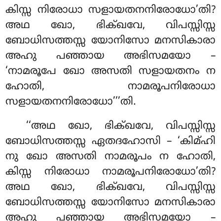
കിസ്സ നിരോധാ സളായതനനിരോധോ’തി?
അഥ ഖോ, ഭിക്ഖവേ, വിപസ്സിസ്സ
ബോധിസത്തസ്സ യോനിസോ മനസികാരാ
അഹു പഞ്ഞായ അഭിസമയോ –
‘നാമരൂപേ ഖോ അസതി സളായതനം ന
ഹോതി, നാമരൂപനിരോധാ
സളായതനനിരോധോ’’’തി.
‘‘അഥ ഖോ, ഭിക്ഖവേ, വിപസ്സിസ്സ
ബോധിസത്തസ്സ ഏതദഹോസി – ‘കിമ്ഹി
നു ഖോ അസതി നാമരൂപം ന ഹോതി,
കിസ്സ നിരോധാ നാമരൂപനിരോധോ’തി?
അഥ ഖോ, ഭിക്ഖവേ, വിപസ്സിസ്സ
ബോധിസത്തസ്സ യോനിസോ മനസികാരാ
അഹു പഞ്ഞായ അഭിസമയോ –