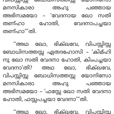
വിപസ്സിസ്സ ബോധിസത്തസ്സ യോനിസോ
മനസികാരാ അഹു പഞ്ഞായ
അഭിസമയോ – ‘വേദനായ ഖോ സതി
തണ്ഹാ ഹോതി, വേദനാപച്ചയാ
തണ്ഹാ’’’തി.
‘‘അഥ ഖോ, ഭിക്ഖവേ, വിപസ്സിസ്സ
ബോധിസത്തസ്സ ഏതദഹോസി – ‘കിമ്ഹി
നു ഖോ സതി വേദനാ ഹോതി, കിംപച്ചയാ
വേദനാ’തി? അഥ ഖോ, ഭിക്ഖവേ,
വിപസ്സിസ്സ ബോധിസത്തസ്സ യോനിസോ
മനസികാരാ അഹു പഞ്ഞായ
അഭിസമയോ – ‘ഫസ്സേ ഖോ സതി വേദനാ
ഹോതി, ഫസ്സപച്ചയാ വേദനാ’’’തി.
‘‘അഥ ഖോ, ഭിക്ഖവേ, വിപസ്സിസ്സ