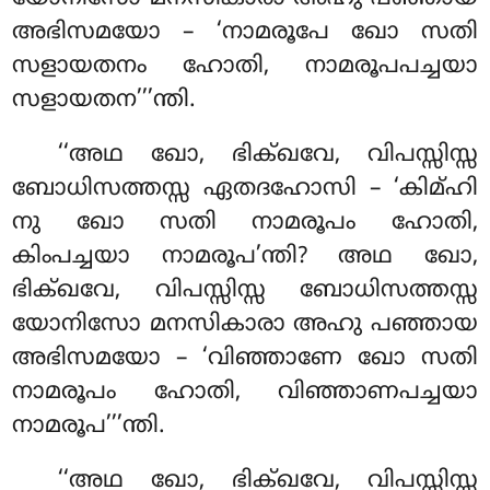
അഭിസമയോ – ‘നാമരൂപേ ഖോ സതി
സളായതനം ഹോതി, നാമരൂപപച്ചയാ
സളായതന’’’ന്തി.
‘‘അഥ
ഖോ, ഭിക്ഖവേ, വിപസ്സിസ്സ
ബോധിസത്തസ്സ ഏതദഹോസി – ‘കിമ്ഹി
നു ഖോ സതി നാമരൂപം ഹോതി,
കിംപച്ചയാ നാമരൂപ’ന്തി? അഥ ഖോ,
ഭിക്ഖവേ, വിപസ്സിസ്സ ബോധിസത്തസ്സ
യോനിസോ മനസികാരാ അഹു പഞ്ഞായ
അഭിസമയോ – ‘വിഞ്ഞാണേ ഖോ സതി
നാമരൂപം ഹോതി
, വിഞ്ഞാണപച്ചയാ
നാമരൂപ’’’ന്തി.
‘‘അഥ ഖോ, ഭിക്ഖവേ, വിപസ്സിസ്സ