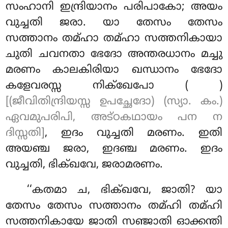
സംഹാനി ഇന്ദ്രിയാനം പരിപാകോ; അയം
വുച്ചതി
ജരാ. യാ തേസം
തേസം
സത്താനം തമ്ഹാ തമ്ഹാ സത്തനികായാ
ചുതി ചവനതാ ഭേദോ അന്തരധാനം മച്ചു
മരണം കാലകിരിയാ ഖന്ധാനം ഭേദോ
കളേവരസ്സ നിക്ഖേപോ ( )
[(ജീവിതിന്ദ്രിയസ്സ ഉപച്ഛേദോ) (സ്യാ. കം.)
ഏവമുപരിപി, അട്ഠകഥായം പന ന
ദിസ്സതി]
, ഇദം വുച്ചതി മരണം. ഇതി
അയഞ്ച ജരാ, ഇദഞ്ച മരണം. ഇദം
വുച്ചതി, ഭിക്ഖവേ, ജരാമരണം.
‘‘കതമാ ച, ഭിക്ഖവേ, ജാതി? യാ
തേസം തേസം സത്താനം തമ്ഹി തമ്ഹി
സത്തനികായേ ജാതി സഞ്ജാതി ഓക്കന്തി