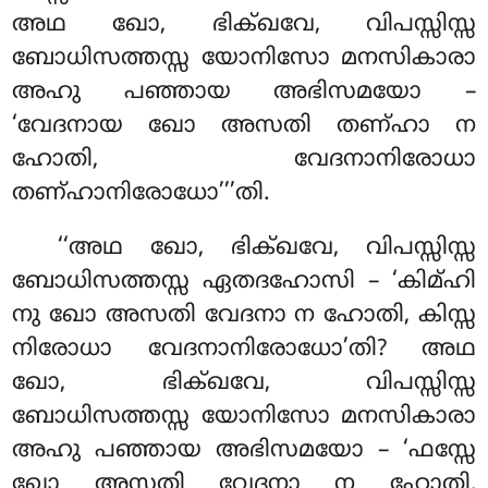
അഥ ഖോ, ഭിക്ഖവേ, വിപസ്സിസ്സ
ബോധിസത്തസ്സ യോനിസോ മനസികാരാ
അഹു പഞ്ഞായ അഭിസമയോ –
‘വേദനായ ഖോ അസതി തണ്ഹാ ന
ഹോതി, വേദനാനിരോധാ
തണ്ഹാനിരോധോ’’’തി.
‘‘അഥ ഖോ, ഭിക്ഖവേ, വിപസ്സിസ്സ
ബോധിസത്തസ്സ ഏതദഹോസി – ‘കിമ്ഹി
നു ഖോ അസതി വേദനാ ന ഹോതി, കിസ്സ
നിരോധാ വേദനാനിരോധോ’തി? അഥ
ഖോ, ഭിക്ഖവേ, വിപസ്സിസ്സ
ബോധിസത്തസ്സ യോനിസോ മനസികാരാ
അഹു പഞ്ഞായ അഭിസമയോ – ‘ഫസ്സേ
ഖോ അസതി വേദനാ ന ഹോതി,