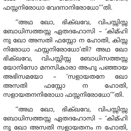
ഫസ്സനിരോധാ
വേദനാനിരോധോ’’’തി.
‘‘അഥ ഖോ, ഭിക്ഖവേ, വിപസ്സിസ്സ
ബോധിസത്തസ്സ ഏതദഹോസി – ‘കിമ്ഹി
നു ഖോ അസതി ഫസ്സോ ന ഹോതി, കിസ്സ
നിരോധാ ഫസ്സനിരോധോ’തി? അഥ ഖോ
ഭിക്ഖവേ, വിപസ്സിസ്സ ബോധിസത്തസ്സ
യോനിസോ മനസികാരാ അഹു
പഞ്ഞായ
അഭിസമയോ – ‘സളായതനേ ഖോ
അസതി ഫസ്സോ ന ഹോതി,
സളായതനനിരോധാ ഫസ്സനിരോധോ’’’തി.
‘‘അഥ
ഖോ, ഭിക്ഖവേ, വിപസ്സിസ്സ
ബോധിസത്തസ്സ ഏതദഹോസി – ‘കിമ്ഹി
നു ഖോ അസതി സളായതനം ന ഹോതി,