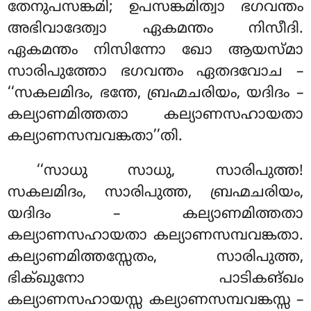
തേനുപസങ്കമി; ഉപസങ്കമിത്വാ ഭഗവന്തം
അഭിവാദേത്വാ ഏകമന്തം നിസീദി.
ഏകമന്തം നിസിന്നോ ഖോ ആയസ്മാ
സാരിപുത്തോ ഭഗവന്തം ഏതദവോച –
‘‘സകലമിദം, ഭന്തേ, ബ്രഹ്മചരിയം, യദിദം –
കല്യാണമിത്തതാ കല്യാണസഹായതാ
കല്യാണസമ്പവങ്കതാ’’തി.
‘‘സാധു
സാധു, സാരിപുത്ത!
സകലമിദം, സാരിപുത്ത, ബ്രഹ്മചരിയം,
യദിദം – കല്യാണമിത്തതാ
കല്യാണസഹായതാ കല്യാണസമ്പവങ്കതാ.
കല്യാണമിത്തസ്സേതം, സാരിപുത്ത,
ഭിക്ഖുനോ പാടികങ്ഖം
കല്യാണസഹായസ്സ കല്യാണസമ്പവങ്കസ്സ –