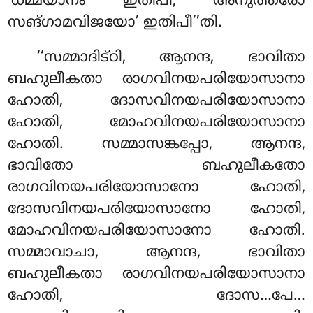
‘ധമ്മയാനം’ ഇതിപി, ‘അനുത്തരോ
സങ്ഗാമവിജയോ’ ഇതിപീ’’തി.
‘‘സമ്മാദിട്ഠി, ആനന്ദ, ഭാവിതാ
ബഹുലീകതാ രാഗവിനയപരിയോസാനാ
ഹോതി, ദോസവിനയപരിയോസാനാ
ഹോതി, മോഹവിനയപരിയോസാനാ
ഹോതി. സമ്മാസങ്കപ്പോ, ആനന്ദ,
ഭാവിതോ ബഹുലീകതോ
രാഗവിനയപരിയോസാനോ ഹോതി,
ദോസവിനയപരിയോസാനോ ഹോതി,
മോഹവിനയപരിയോസാനോ ഹോതി.
സമ്മാവാചാ, ആനന്ദ, ഭാവിതാ
ബഹുലീകതാ രാഗവിനയപരിയോസാനാ
ഹോതി, ദോസ…പേ…