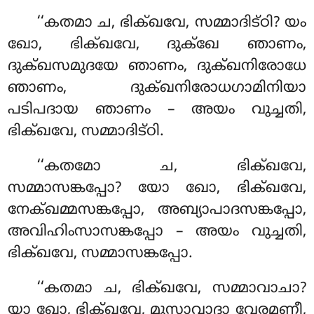
‘‘കതമാ ച, ഭിക്ഖവേ, സമ്മാദിട്ഠി? യം
ഖോ, ഭിക്ഖവേ, ദുക്ഖേ
ഞാണം,
ദുക്ഖസമുദയേ ഞാണം
, ദുക്ഖനിരോധേ
ഞാണം, ദുക്ഖനിരോധഗാമിനിയാ
പടിപദായ ഞാണം – അയം വുച്ചതി,
ഭിക്ഖവേ, സമ്മാദിട്ഠി.
‘‘കതമോ ച, ഭിക്ഖവേ,
സമ്മാസങ്കപ്പോ? യോ ഖോ, ഭിക്ഖവേ,
നേക്ഖമ്മസങ്കപ്പോ
, അബ്യാപാദസങ്കപ്പോ,
അവിഹിംസാസങ്കപ്പോ – അയം വുച്ചതി,
ഭിക്ഖവേ, സമ്മാസങ്കപ്പോ.
‘‘കതമാ ച, ഭിക്ഖവേ, സമ്മാവാചാ?
യാ ഖോ, ഭിക്ഖവേ, മുസാവാദാ വേരമണീ,