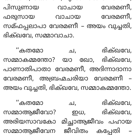
പിസുണായ വാചായ വേരമണീ,
ഫരുസായ വാചായ വേരമണീ,
സമ്ഫപ്പലാപാ വേരമണീ – അയം വുച്ചതി,
ഭിക്ഖവേ, സമ്മാവാചാ.
‘‘കതമോ ച, ഭിക്ഖവേ,
സമ്മാകമ്മന്തോ? യാ ഖോ, ഭിക്ഖവേ,
പാണാതിപാതാ വേരമണീ, അദിന്നാദാനാ
വേരമണീ, അബ്രഹ്മചരിയാ വേരമണീ –
അയം വുച്ചതി, ഭിക്ഖവേ, സമ്മാകമ്മന്തോ.
‘‘കതമോ ച, ഭിക്ഖവേ,
സമ്മാആജീവോ? ഇധ, ഭിക്ഖവേ,
അരിയസാവകോ മിച്ഛാആജീവം പഹായ
സമ്മാആജീവേന ജീവിതം കപ്പേതി –