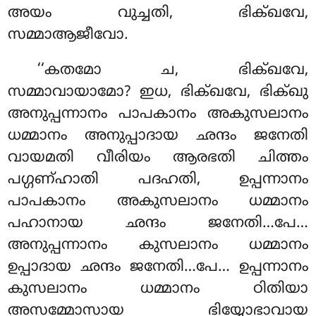
അയം വുച്ചതി, ഭിക്ഖവേ,
സമ്മാആജീവോ.
‘‘കതമോ ച, ഭിക്ഖവേ,
സമ്മാവായാമോ? ഇധ, ഭിക്ഖവേ, ഭിക്ഖു
അനുപ്പന്നാനം പാപകാനം അകുസലാനം
ധമ്മാനം അനുപ്പാദായ ഛന്ദം ജനേതി
വായമതി വീരിയം ആരഭതി ചിത്തം
പഗ്ഗണ്ഹാതി പദഹതി, ഉപ്പന്നാനം
പാപകാനം അകുസലാനം ധമ്മാനം
പഹാനായ ഛന്ദം ജനേതി…പേ…
അനുപ്പന്നാനം കുസലാനം ധമ്മാനം
ഉപ്പാദായ ഛന്ദം ജനേതി…പേ… ഉപ്പന്നാനം
കുസലാനം ധമ്മാനം ഠിതിയാ
അസമ്മോസായ ഭിയ്യോഭാവായ