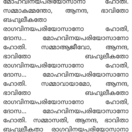
മോഹവിനയപരിയോസാനാ ഹോതി.
സമ്മാകമ്മന്തോ, ആനന്ദ, ഭാവിതോ
ബഹുലീകതോ
രാഗവിനയപരിയോസാനോ ഹോതി,
ദോസ… മോഹവിനയപരിയോസാനോ
ഹോതി. സമ്മാആജീവോ, ആനന്ദ,
ഭാവിതോ ബഹുലീകതോ
രാഗവിനയപരിയോസാനോ ഹോതി,
ദോസ… മോഹവിനയപരിയോസാനോ
ഹോതി
. സമ്മാവായാമോ, ആനന്ദ,
ഭാവിതോ ബഹുലീകതോ
രാഗവിനയപരിയോസാനോ
ഹോതി,
ദോസ… മോഹവിനയപരിയോസാനോ
ഹോതി. സമ്മാസതി, ആനന്ദ, ഭാവിതാ
ബഹുലീകതാ രാഗവിനയപരിയോസാനാ