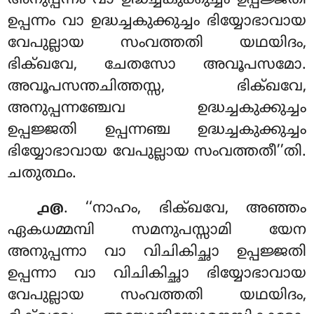
ഉപ്പന്നം വാ ഉദ്ധച്ചകുക്കുച്ചം ഭിയ്യോഭാവായ
വേപുല്ലായ സംവത്തതി യഥയിദം,
ഭിക്ഖവേ, ചേതസോ അവൂപസമോ.
അവൂപസന്തചിത്തസ്സ, ഭിക്ഖവേ,
അനുപ്പന്നഞ്ചേവ ഉദ്ധച്ചകുക്കുച്ചം
ഉപ്പജ്ജതി ഉപ്പന്നഞ്ച ഉദ്ധച്ചകുക്കുച്ചം
ഭിയ്യോഭാവായ വേപുല്ലായ സംവത്തതീ’’തി.
ചതുത്ഥം.
. ‘‘നാഹം
, ഭിക്ഖവേ, അഞ്ഞം
൧൫
ഏകധമ്മമ്പി സമനുപസ്സാമി യേന
അനുപ്പന്നാ വാ വിചികിച്ഛാ ഉപ്പജ്ജതി
ഉപ്പന്നാ വാ വിചികിച്ഛാ ഭിയ്യോഭാവായ
വേപുല്ലായ സംവത്തതി യഥയിദം,