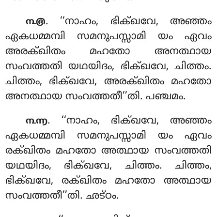
. ‘‘നാഹം, ഭിക്ഖവേ, അഞ്ഞം
൩൫
ഏകധമ്മമ്പി സമനുപസ്സാമി യം ഏവം
അരക്ഖിതം മഹതോ അനത്ഥായ
സംവത്തതി യഥയിദം, ഭിക്ഖവേ, ചിത്തം.
ചിത്തം, ഭിക്ഖവേ, അരക്ഖിതം മഹതോ
അനത്ഥായ സംവത്തതീ’’തി. പഞ്ചമം.
. ‘‘നാഹം, ഭിക്ഖവേ, അഞ്ഞം
൩൬
ഏകധമ്മമ്പി സമനുപസ്സാമി യം ഏവം
രക്ഖിതം മഹതോ അത്ഥായ സംവത്തതി
യഥയിദം, ഭിക്ഖവേ, ചിത്തം. ചിത്തം,
ഭിക്ഖവേ, രക്ഖിതം മഹതോ അത്ഥായ
സംവത്തതീ’’തി. ഛട്ഠം.