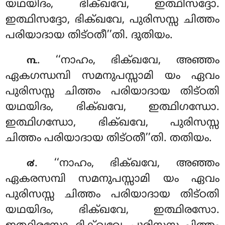
യഥയിദം, ഭിക്ഖവേ, ഇത്ഥിസദ്ദോ.
ഇത്ഥിസദ്ദോ, ഭിക്ഖവേ, പുരിസസ്സ ചിത്തം
പരിയാദായ തിട്ഠതീ’’തി. ദുതിയം.
. ‘‘നാഹം, ഭിക്ഖവേ, അഞ്ഞം
൩
ഏകഗന്ധമ്പി സമനുപസ്സാമി യം ഏവം
പുരിസസ്സ ചിത്തം പരിയാദായ തിട്ഠതി
യഥയിദം, ഭിക്ഖവേ, ഇത്ഥിഗന്ധോ.
ഇത്ഥിഗന്ധോ, ഭിക്ഖവേ, പുരിസസ്സ
ചിത്തം പരിയാദായ തിട്ഠതീ’’തി. തതിയം.
. ‘‘നാഹം
, ഭിക്ഖവേ, അഞ്ഞം
൪
ഏകരസമ്പി സമനുപസ്സാമി യം ഏവം
പുരിസസ്സ ചിത്തം പരിയാദായ തിട്ഠതി
യഥയിദം, ഭിക്ഖവേ, ഇത്ഥിരസോ.