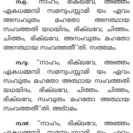
. ‘‘നാഹം
, ഭിക്ഖവേ, അഞ്ഞം
൩൭
ഏകധമ്മമ്പി സമനുപസ്സാമി യം ഏവം
അസംവുതം മഹതോ അനത്ഥായ
സംവത്തതി യഥയിദം, ഭിക്ഖവേ, ചിത്തം.
ചിത്തം, ഭിക്ഖവേ, അസംവുതം മഹതോ
അനത്ഥായ സംവത്തതീ’’തി. സത്തമം.
. ‘‘നാഹം, ഭിക്ഖവേ, അഞ്ഞം
൩൮
ഏകധമ്മമ്പി സമനുപസ്സാമി യം ഏവം
സംവുതം മഹതോ അത്ഥായ സംവത്തതി
യഥയിദം, ഭിക്ഖവേ, ചിത്തം. ചിത്തം,
ഭിക്ഖവേ, സംവുതം മഹതോ അത്ഥായ
സംവത്തതീ’’തി. അട്ഠമം.
. ‘‘നാഹം
, ഭിക്ഖവേ, അഞ്ഞം
൩൯
ഏകധമ്മമ്പി സമനുപസ്സാമി യം ഏവം