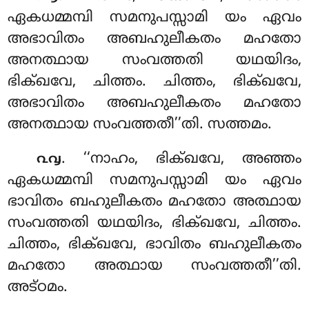
ഏകധമ്മമ്പി സമനുപസ്സാമി യം ഏവം
അഭാവിതം അബഹുലീകതം
മഹതോ
അനത്ഥായ സംവത്തതി യഥയിദം,
ഭിക്ഖവേ, ചിത്തം. ചിത്തം, ഭിക്ഖവേ,
അഭാവിതം അബഹുലീകതം മഹതോ
അനത്ഥായ സംവത്തതീ’’തി. സത്തമം.
. ‘‘നാഹം
, ഭിക്ഖവേ, അഞ്ഞം
൨൮
ഏകധമ്മമ്പി സമനുപസ്സാമി യം ഏവം
ഭാവിതം ബഹുലീകതം മഹതോ അത്ഥായ
സംവത്തതി യഥയിദം, ഭിക്ഖവേ, ചിത്തം.
ചിത്തം, ഭിക്ഖവേ, ഭാവിതം ബഹുലീകതം
മഹതോ അത്ഥായ സംവത്തതീ’’തി.
അട്ഠമം.