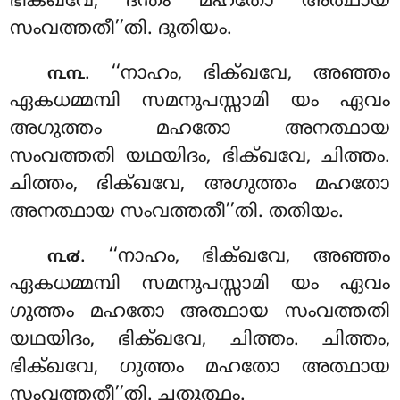
ഭിക്ഖവേ, ദന്തം മഹതോ അത്ഥായ
സംവത്തതീ’’തി. ദുതിയം.
. ‘‘നാഹം, ഭിക്ഖവേ, അഞ്ഞം
൩൩
ഏകധമ്മമ്പി സമനുപസ്സാമി
യം ഏവം
അഗുത്തം മഹതോ അനത്ഥായ
സംവത്തതി യഥയിദം, ഭിക്ഖവേ, ചിത്തം.
ചിത്തം, ഭിക്ഖവേ, അഗുത്തം മഹതോ
അനത്ഥായ സംവത്തതീ’’തി. തതിയം.
. ‘‘നാഹം, ഭിക്ഖവേ, അഞ്ഞം
൩൪
ഏകധമ്മമ്പി സമനുപസ്സാമി യം ഏവം
ഗുത്തം
മഹതോ അത്ഥായ സംവത്തതി
യഥയിദം, ഭിക്ഖവേ, ചിത്തം. ചിത്തം,
ഭിക്ഖവേ, ഗുത്തം മഹതോ അത്ഥായ
സംവത്തതീ’’തി. ചതുത്ഥം.