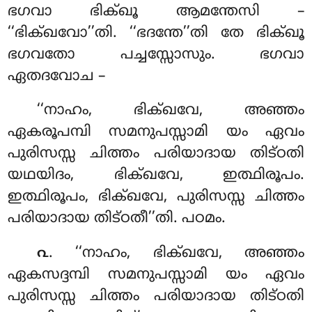
ഭഗവാ ഭിക്ഖൂ ആമന്തേസി –
‘‘ഭിക്ഖവോ’’തി. ‘‘ഭദന്തേ’’തി തേ ഭിക്ഖൂ
ഭഗവതോ പച്ചസ്സോസും. ഭഗവാ
ഏതദവോച –
‘‘നാഹം, ഭിക്ഖവേ, അഞ്ഞം
ഏകരൂപമ്പി സമനുപസ്സാമി യം ഏവം
പുരിസസ്സ ചിത്തം പരിയാദായ തിട്ഠതി
യഥയിദം, ഭിക്ഖവേ, ഇത്ഥിരൂപം.
ഇത്ഥിരൂപം, ഭിക്ഖവേ, പുരിസസ്സ ചിത്തം
പരിയാദായ തിട്ഠതീ’’തി. പഠമം.
. ‘‘നാഹം, ഭിക്ഖവേ, അഞ്ഞം
൨
ഏകസദ്ദമ്പി സമനുപസ്സാമി യം ഏവം
പുരിസസ്സ ചിത്തം പരിയാദായ
തിട്ഠതി