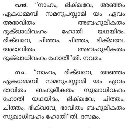
. ‘‘നാഹം, ഭിക്ഖവേ, അഞ്ഞം
൨൯
ഏകധമ്മമ്പി സമനുപസ്സാമി യം ഏവം
അഭാവിതം അബഹുലീകതം
ദുക്ഖാധിവഹം ഹോതി യഥയിദം,
ഭിക്ഖവേ, ചിത്തം. ചിത്തം, ഭിക്ഖവേ,
അഭാവിതം അബഹുലീകതം
ദുക്ഖാധിവഹം ഹോതീ’’തി. നവമം.
. ‘‘നാഹം, ഭിക്ഖവേ, അഞ്ഞം
൩൦
ഏകധമ്മമ്പി സമനുപസ്സാമി യം ഏവം
ഭാവിതം ബഹുലീകതം സുഖാധിവഹം
ഹോതി യഥയിദം, ഭിക്ഖവേ, ചിത്തം.
ചിത്തം, ഭിക്ഖവേ, ഭാവിതം ബഹുലീകതം
സുഖാധിവഹം ഹോതീ’’തി. ദസമം.