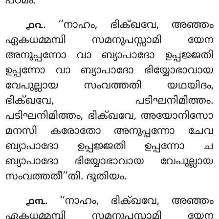
പഠമം.
. ‘‘നാഹം
, ഭിക്ഖവേ, അഞ്ഞം
൧൨
ഏകധമ്മമ്പി സമനുപസ്സാമി യേന
അനുപ്പന്നോ വാ ബ്യാപാദോ ഉപ്പജ്ജതി
ഉപ്പന്നോ വാ ബ്യാപാദോ ഭിയ്യോഭാവായ
വേപുല്ലായ സംവത്തതി യഥയിദം,
ഭിക്ഖവേ, പടിഘനിമിത്തം.
പടിഘനിമിത്തം, ഭിക്ഖവേ, അയോനിസോ
മനസി കരോതോ അനുപ്പന്നോ ചേവ
ബ്യാപാദോ ഉപ്പജ്ജതി ഉപ്പന്നോ ച
ബ്യാപാദോ ഭിയ്യോഭാവായ വേപുല്ലായ
സംവത്തതീ’’തി. ദുതിയം.
. ‘‘നാഹം, ഭിക്ഖവേ, അഞ്ഞം
൧൩
ഏകധമ്മമ്പി സമനുപസ്സാമി യേന