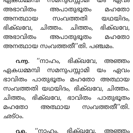
ഏകധമ്മമ്പി സമനുപസ്സാമി യം ഏവം
അഭാവിതം അപാതുഭൂതം മഹതോ
അനത്ഥായ സംവത്തതി യഥയിദം,
ഭിക്ഖവേ, ചിത്തം. ചിത്തം, ഭിക്ഖവേ,
അഭാവിതം അപാതുഭൂതം മഹതോ
അനത്ഥായ സംവത്തതീ’’തി. പഞ്ചമം.
. ‘‘നാഹം, ഭിക്ഖവേ, അഞ്ഞം
൨൬
ഏകധമ്മമ്പി സമനുപസ്സാമി
യം ഏവം
ഭാവിതം പാതുഭൂതം മഹതോ അത്ഥായ
സംവത്തതി യഥയിദം, ഭിക്ഖവേ, ചിത്തം.
ചിത്തം, ഭിക്ഖവേ, ഭാവിതം പാതുഭൂതം
മഹതോ അത്ഥായ സംവത്തതീ’’തി.
ഛട്ഠം.
. ‘‘നാഹം, ഭിക്ഖവേ, അഞ്ഞം
൨൭