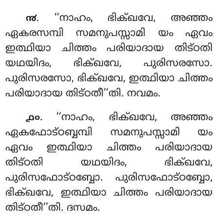
. ‘‘നാഹം, ഭിക്ഖവേ, അഞ്ഞം
൯
ഏകരസമ്പി സമനുപസ്സാമി യം ഏവം
ഇത്ഥിയാ ചിത്തം പരിയാദായ
തിട്ഠതി
യഥയിദം, ഭിക്ഖവേ, പുരിസരസോ.
പുരിസരസോ, ഭിക്ഖവേ, ഇത്ഥിയാ ചിത്തം
പരിയാദായ തിട്ഠതീ’’തി. നവമം.
. ‘‘നാഹം, ഭിക്ഖവേ, അഞ്ഞം
൧൦
ഏകഫോട്ഠബ്ബമ്പി സമനുപസ്സാമി യം
ഏവം
ഇത്ഥിയാ ചിത്തം പരിയാദായ
തിട്ഠതി യഥയിദം, ഭിക്ഖവേ,
പുരിസഫോട്ഠബ്ബോ. പുരിസഫോട്ഠബ്ബോ,
ഭിക്ഖവേ, ഇത്ഥിയാ ചിത്തം പരിയാദായ
തിട്ഠതീ’’തി. ദസമം.