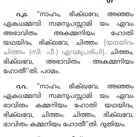
. ‘‘നാഹം
, ഭിക്ഖവേ, അഞ്ഞം
൨൧
ഏകധമ്മമ്പി സമനുപസ്സാമി യം ഏവം
അഭാവിതം
അകമ്മനിയം ഹോതി
യഥയിദം, ഭിക്ഖവേ, ചിത്തം
[യഥയിദം
ചിത്തം (സീ. പീ.) ഏവമുപരിപി]
. ചിത്തം,
ഭിക്ഖവേ, അഭാവിതം അകമ്മനിയം
ഹോതീ’’തി. പഠമം.
. ‘‘നാഹം, ഭിക്ഖവേ, അഞ്ഞം
൨൨
ഏകധമ്മമ്പി സമനുപസ്സാമി യം ഏവം
ഭാവിതം കമ്മനിയം ഹോതി യഥയിദം,
ഭിക്ഖവേ, ചിത്തം. ചിത്തം, ഭിക്ഖവേ,
ഭാവിതം കമ്മനിയം ഹോതീ’’തി. ദുതിയം.