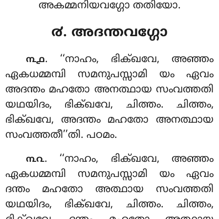
അകമ്മനിയവഗ്ഗോ തതിയോ.
൪. അദന്തവഗ്ഗോ
. ‘‘നാഹം
, ഭിക്ഖവേ, അഞ്ഞം
൩൧
ഏകധമ്മമ്പി സമനുപസ്സാമി യം ഏവം
അദന്തം മഹതോ അനത്ഥായ സംവത്തതി
യഥയിദം, ഭിക്ഖവേ, ചിത്തം. ചിത്തം,
ഭിക്ഖവേ, അദന്തം മഹതോ അനത്ഥായ
സംവത്തതീ’’തി. പഠമം.
. ‘‘നാഹം, ഭിക്ഖവേ, അഞ്ഞം
൩൨
ഏകധമ്മമ്പി സമനുപസ്സാമി യം ഏവം
ദന്തം മഹതോ അത്ഥായ സംവത്തതി
യഥയിദം, ഭിക്ഖവേ, ചിത്തം. ചിത്തം,