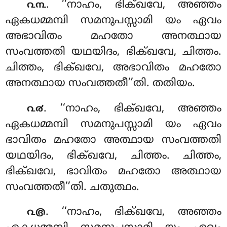
. ‘‘നാഹം
, ഭിക്ഖവേ, അഞ്ഞം
൨൩
ഏകധമ്മമ്പി സമനുപസ്സാമി യം ഏവം
അഭാവിതം മഹതോ അനത്ഥായ
സംവത്തതി യഥയിദം, ഭിക്ഖവേ, ചിത്തം.
ചിത്തം, ഭിക്ഖവേ, അഭാവിതം മഹതോ
അനത്ഥായ സംവത്തതീ’’തി. തതിയം.
. ‘‘നാഹം, ഭിക്ഖവേ, അഞ്ഞം
൨൪
ഏകധമ്മമ്പി സമനുപസ്സാമി യം ഏവം
ഭാവിതം മഹതോ അത്ഥായ സംവത്തതി
യഥയിദം, ഭിക്ഖവേ, ചിത്തം. ചിത്തം,
ഭിക്ഖവേ, ഭാവിതം മഹതോ അത്ഥായ
സംവത്തതീ’’തി. ചതുത്ഥം.
. ‘‘നാഹം, ഭിക്ഖവേ, അഞ്ഞം
൨൫