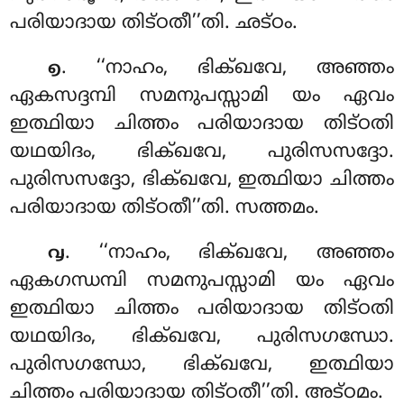
പരിയാദായ തിട്ഠതീ’’തി. ഛട്ഠം.
. ‘‘നാഹം, ഭിക്ഖവേ, അഞ്ഞം
൭
ഏകസദ്ദമ്പി സമനുപസ്സാമി യം ഏവം
ഇത്ഥിയാ ചിത്തം പരിയാദായ തിട്ഠതി
യഥയിദം, ഭിക്ഖവേ, പുരിസസദ്ദോ.
പുരിസസദ്ദോ, ഭിക്ഖവേ, ഇത്ഥിയാ ചിത്തം
പരിയാദായ തിട്ഠതീ’’തി. സത്തമം.
. ‘‘നാഹം, ഭിക്ഖവേ, അഞ്ഞം
൮
ഏകഗന്ധമ്പി സമനുപസ്സാമി യം ഏവം
ഇത്ഥിയാ ചിത്തം പരിയാദായ തിട്ഠതി
യഥയിദം, ഭിക്ഖവേ, പുരിസഗന്ധോ.
പുരിസഗന്ധോ, ഭിക്ഖവേ, ഇത്ഥിയാ
ചിത്തം പരിയാദായ തിട്ഠതീ’’തി. അട്ഠമം.