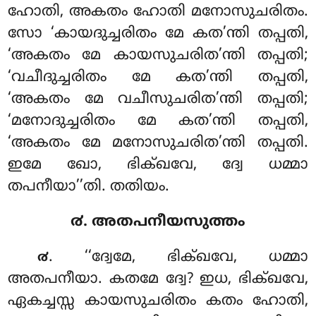
ഹോതി, അകതം ഹോതി മനോസുചരിതം.
സോ ‘കായദുച്ചരിതം മേ കത’ന്തി തപ്പതി,
‘അകതം മേ കായസുചരിത’ന്തി തപ്പതി;
‘വചീദുച്ചരിതം മേ കത’ന്തി തപ്പതി,
‘അകതം മേ വചീസുചരിത’ന്തി തപ്പതി;
‘മനോദുച്ചരിതം മേ കത’ന്തി തപ്പതി
,
‘അകതം മേ മനോസുചരിത’ന്തി തപ്പതി.
ഇമേ ഖോ, ഭിക്ഖവേ, ദ്വേ ധമ്മാ
തപനീയാ’’തി. തതിയം.
൪. അതപനീയസുത്തം
. ‘‘ദ്വേമേ, ഭിക്ഖവേ, ധമ്മാ
൪
അതപനീയാ. കതമേ
ദ്വേ? ഇധ, ഭിക്ഖവേ,
ഏകച്ചസ്സ കായസുചരിതം കതം ഹോതി,