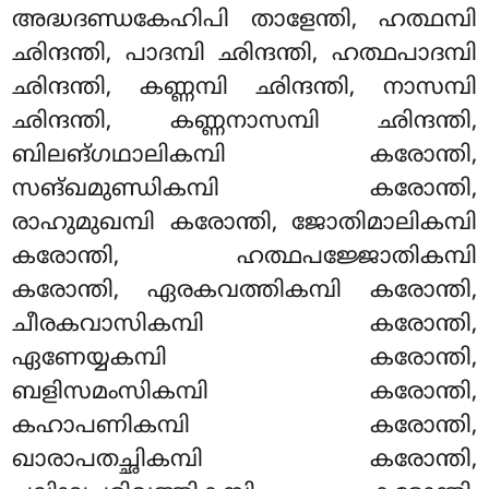
അദ്ധദണ്ഡകേഹിപി താളേന്തി, ഹത്ഥമ്പി
ഛിന്ദന്തി, പാദമ്പി ഛിന്ദന്തി, ഹത്ഥപാദമ്പി
ഛിന്ദന്തി, കണ്ണമ്പി ഛിന്ദന്തി, നാസമ്പി
ഛിന്ദന്തി, കണ്ണനാസമ്പി ഛിന്ദന്തി,
ബിലങ്ഗഥാലികമ്പി കരോന്തി,
സങ്ഖമുണ്ഡികമ്പി കരോന്തി,
രാഹുമുഖമ്പി കരോന്തി, ജോതിമാലികമ്പി
കരോന്തി, ഹത്ഥപജ്ജോതികമ്പി
കരോന്തി, ഏരകവത്തികമ്പി കരോന്തി,
ചീരകവാസികമ്പി കരോന്തി,
ഏണേയ്യകമ്പി കരോന്തി,
ബളിസമംസികമ്പി കരോന്തി,
കഹാപണികമ്പി കരോന്തി,
ഖാരാപതച്ഛികമ്പി കരോന്തി,