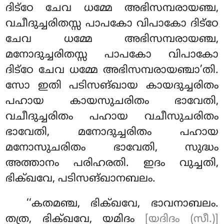
ദിട്ഠേ ചേവ ധമ്മേ അഭിസമ്പരായഞ്ച,
വചീദുച്ചരിതസ്സ പാപകോ വിപാകോ ദിട്ഠേ
ചേവ ധമ്മേ അഭിസമ്പരായഞ്ച,
മനോദുച്ചരിതസ്സ പാപകോ വിപാകോ
ദിട്ഠേ ചേവ ധമ്മേ അഭിസമ്പരായഞ്ചാ’തി.
സോ ഇതി പടിസങ്ഖായ കായദുച്ചരിതം
പഹായ കായസുചരിതം ഭാവേതി,
വചീദുച്ചരിതം പഹായ വചീസുചരിതം
ഭാവേതി, മനോദുച്ചരിതം പഹായ
മനോസുചരിതം ഭാവേതി, സുദ്ധം
അത്താനം പരിഹരതി. ഇദം വുച്ചതി,
ഭിക്ഖവേ, പടിസങ്ഖാനബലം.
‘‘കതമഞ്ച, ഭിക്ഖവേ, ഭാവനാബലം.
തത്ര, ഭിക്ഖവേ, യമിദം
[യദിദം (സീ.)]