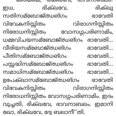
‘‘കതമഞ്ച, ഭിക്ഖവേ, ഭാവനാബലം?
ഇധ, ഭിക്ഖവേ, ഭിക്ഖു
സതിസമ്ബോജ്ഝങ്ഗം ഭാവേതി
വിവേകനിസ്സിതം
വിരാഗനിസ്സിതം
നിരോധനിസ്സിതം വോസഗ്ഗപരിണാമിം,
ധമ്മവിചയസമ്ബോജ്ഝങ്ഗം ഭാവേതി…
വീരിയസമ്ബോജ്ഝങ്ഗം ഭാവേതി…
പീതിസമ്ബോജ്ഝങ്ഗം ഭാവേതി…
പസ്സദ്ധിസമ്ബോജ്ഝങ്ഗം ഭാവേതി…
സമാധിസമ്ബോജ്ഝങ്ഗം ഭാവേതി…
ഉപേക്ഖാസമ്ബോജ്ഝങ്ഗം ഭാവേതി
വിവേകനിസ്സിതം വിരാഗനിസ്സിതം
നിരോധനിസ്സിതം വോസഗ്ഗപരിണാമിം
. ഇദം
വുച്ചതി, ഭിക്ഖവേ, ഭാവനാബലം. ഇമാനി
ഖോ, ഭിക്ഖവേ, ദ്വേ ബലാനീ’’തി.