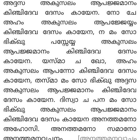
അദ്ദസ അകുസലം ആപജ്ജമാനം
കിഞ്ചിദേവ ദേസം കായേന. നോ ചേ
അഹം അകുസലം ആപജ്ജേയ്യം
കിഞ്ചിദേവ ദേസം കായേന, ന മം സോ
ഭിക്ഖു പസ്സേയ്യ അകുസലം
ആപജ്ജമാനം കിഞ്ചിദേവ ദേസം
കായേന. യസ്മാ ച ഖോ, അഹം
അകുസലം ആപന്നോ കിഞ്ചിദേവ ദേസം
കായേന, തസ്മാ മം സോ ഭിക്ഖു അദ്ദസ
അകുസലം ആപജ്ജമാനം കിഞ്ചിദേവ
ദേസം കായേന. ദിസ്വാ ച പന മം സോ
ഭിക്ഖു അകുസലം ആപജ്ജമാനം
കിഞ്ചിദേവ ദേസം കായേന അനത്തമനോ
അഹോസി. അനത്തമനോ സമാനോ
അനത്തമനവചനം
[അനത്തമനവാചം