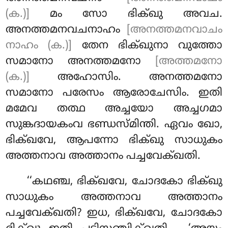
(ക.)]
മം സോ ഭിക്ഖു അവച.
അനത്തമനവചനാഹം
[അനത്തമനവാചം
നാഹം (ക.)]
തേന ഭിക്ഖുനാ വുത്തോ
സമാനോ അനത്തമനോ
[അത്തമനോ
(ക.)]
അഹോസിം. അനത്തമനോ
സമാനോ പരേസം ആരോചേസിം. ഇതി
മമേവ തത്ഥ അച്ചയോ അച്ചഗമാ
സുങ്കദായകംവ ഭണ്ഡസ്മിന്തി. ഏവം ഖോ,
ഭിക്ഖവേ, ആപന്നോ ഭിക്ഖു സാധുകം
അത്തനാവ അത്താനം പച്ചവേക്ഖതി.
‘‘കഥഞ്ച, ഭിക്ഖവേ, ചോദകോ ഭിക്ഖു
സാധുകം അത്തനാവ അത്താനം
പച്ചവേക്ഖതി? ഇധ, ഭിക്ഖവേ, ചോദകോ