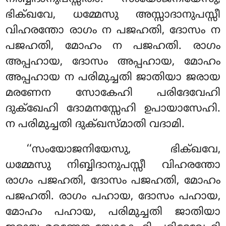
ഭിക്ഖവേ, ധമ്മേസു അസ്സാദാനുപസ്സീ
വിഹരന്തോ രാഗം ന
പജഹതി, ദോസം ന
പജഹതി, മോഹം ന പജഹതി. രാഗം
അപ്പഹായ, ദോസം അപ്പഹായ, മോഹം
അപ്പഹായ ന പരിമുച്ചതി ജാതിയാ ജരായ
മരണേന സോകേഹി പരിദേവേഹി
ദുക്ഖേഹി ദോമനസ്സേഹി ഉപായാസേഹി.
ന പരിമുച്ചതി ദുക്ഖസ്മാതി വദാമി.
‘‘സംയോജനിയേസു, ഭിക്ഖവേ,
ധമ്മേസു നിബ്ബിദാനുപസ്സീ വിഹരന്തോ
രാഗം പജഹതി, ദോസം പജഹതി, മോഹം
പജഹതി. രാഗം പഹായ, ദോസം പഹായ,
മോഹം
പഹായ, പരിമുച്ചതി ജാതിയാ