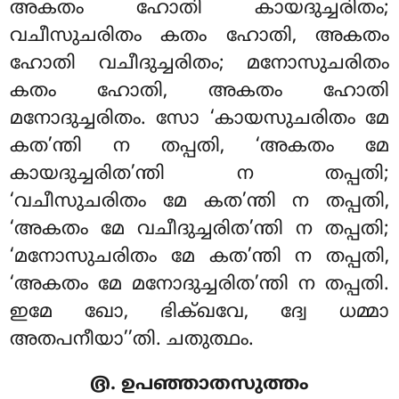
അകതം ഹോതി കായദുച്ചരിതം;
വചീസുചരിതം കതം ഹോതി, അകതം
ഹോതി വചീദുച്ചരിതം; മനോസുചരിതം
കതം ഹോതി, അകതം ഹോതി
മനോദുച്ചരിതം. സോ ‘കായസുചരിതം മേ
കത’ന്തി ന തപ്പതി, ‘അകതം മേ
കായദുച്ചരിത’ന്തി ന തപ്പതി;
‘വചീസുചരിതം മേ കത’ന്തി ന തപ്പതി,
‘അകതം
മേ വചീദുച്ചരിത’ന്തി ന തപ്പതി;
‘മനോസുചരിതം മേ കത’ന്തി ന തപ്പതി,
‘അകതം മേ മനോദുച്ചരിത’ന്തി ന തപ്പതി.
ഇമേ ഖോ, ഭിക്ഖവേ, ദ്വേ ധമ്മാ
അതപനീയാ’’തി. ചതുത്ഥം.
൫. ഉപഞ്ഞാതസുത്തം