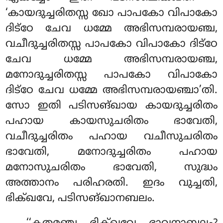
‘കായദുച്ചരിതസ്സ ഖോ പാപകോ വിപാകോ
ദിട്ഠേ ചേവ ധമ്മേ അഭിസമ്പരായഞ്ച,
വചീദുച്ചരിതസ്സ പാപകോ വിപാകോ ദിട്ഠേ
ചേവ ധമ്മേ അഭിസമ്പരായഞ്ച,
മനോദുച്ചരിതസ്സ പാപകോ വിപാകോ
ദിട്ഠേ ചേവ ധമ്മേ അഭിസമ്പരായഞ്ചാ’തി.
സോ ഇതി പടിസങ്ഖായ കായദുച്ചരിതം
പഹായ കായസുചരിതം ഭാവേതി,
വചീദുച്ചരിതം പഹായ വചീസുചരിതം
ഭാവേതി, മനോദുച്ചരിതം പഹായ
മനോസുചരിതം ഭാവേതി, സുദ്ധം
അത്താനം പരിഹരതി. ഇദം വുച്ചതി,
ഭിക്ഖവേ, പടിസങ്ഖാനബലം.