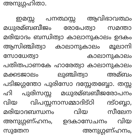
അനുഗ്ഗഹിതാ.
ഇമസ്സ പനത്ഥസ്സ ആവിഭാവത്ഥം
മധുരമ്ബബീജം രോപേത്വാ സമന്താ
മരിയാദം ബന്ധിത്വാ കാലാനുകാലം ഉദകം
ആസിഞ്ചിത്വാ കാലാനുകാലം മൂലാനി
സോധേത്വാ കാലാനുകാലം
പതിതപാണകേ ഹാരേത്വാ കാലാനുകാലം
മക്കടജാലം ലുഞ്ചിത്വാ അമ്ബം
പടിജഗ്ഗന്തോ പുരിസോ ദസ്സേതബ്ബോ. തസ്സ
ഹി പുരിസസ്സ മധുരമ്ബബീജരോപനം
വിയ വിപസ്സനാസമ്മാദിട്ഠി ദട്ഠബ്ബാ,
മരിയാദബന്ധനം വിയ സീലേന
അനുഗ്ഗണ്ഹനം, ഉദകാസേചനം
വിയ
സുതേന അനുഗ്ഗണ്ഹനം,