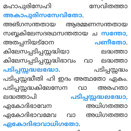
മഹാപുരിസേഹി സേവിതത്താ
അകാപുരിസസേവിതോ
.
അങ്ഗസന്തതായ ആരമ്മണസന്തതായ
സബ്ബകിലേസദരഥസന്തതായ ച
സന്തോ,
അതപ്പനിയട്ഠേന
പണീതോ
.
കിലേസപ്പടിപ്പസ്സദ്ധിയാ ലദ്ധത്താ
കിലേസപ്പടിപ്പസ്സദ്ധിഭാവം വാ ലദ്ധത്താ
പടിപ്പസ്സദ്ധലദ്ധോ
. പടിപ്പസ്സദ്ധം
പടിപ്പസ്സദ്ധീതി ഹി ഇദം അത്ഥതോ ഏകം.
പടിപ്പസ്സദ്ധകിലേസേന
വാ അരഹതാ
ലദ്ധത്താപി
പടിപ്പസ്സദ്ധലദ്ധോ,
ഏകോദിഭാവേന അധിഗതത്താ
ഏകോദിഭാവമേവ വാ അധിഗതത്താ
ഏകോദിഭാവാധിഗതോ
.