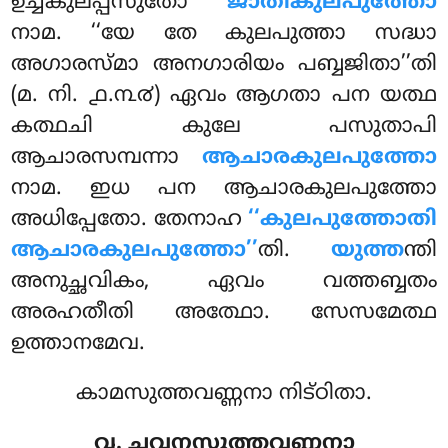
ഉച്ചകുലപ്പസുതോ
ജാതികുലപുത്തോ
നാമ. ‘‘യേ തേ കുലപുത്താ സദ്ധാ
അഗാരസ്മാ അനഗാരിയം പബ്ബജിതാ’’തി
(മ. നി. ൧.൩൪) ഏവം ആഗതാ പന യത്ഥ
കത്ഥചി കുലേ പസുതാപി
ആചാരസമ്പന്നാ
ആചാരകുലപുത്തോ
നാമ. ഇധ പന ആചാരകുലപുത്തോ
അധിപ്പേതോ. തേനാഹ
‘‘കുലപുത്തോതി
ആചാരകുലപുത്തോ’’
തി.
യുത്ത
ന്തി
അനുച്ഛവികം, ഏവം വത്തബ്ബതം
അരഹതീതി അത്ഥോ. സേസമേത്ഥ
ഉത്താനമേവ.
കാമസുത്തവണ്ണനാ നിട്ഠിതാ.
൮. ചവനസുത്തവണ്ണനാ