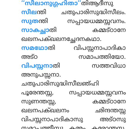
‘‘സീലാനുഗ്ഗഹിതാ’’
തിആദീസു
സീല
ന്തി ചതുപാരിസുദ്ധിസീലം.
സുത
ന്തി സപ്പായധമ്മസ്സവനം.
സാകച്ഛാ
തി കമ്മട്ഠാനേ
ഖലനപക്ഖലനച്ഛേദനകഥാ.
സമഥോ
തി വിപസ്സനാപാദികാ
അട്ഠ സമാപത്തിയോ.
വിപസ്സനാ
തി സത്തവിധാ
അനുപസ്സനാ.
ചതുപാരിസുദ്ധിസീലഞ്ഹി
പൂരേന്തസ്സ, സപ്പായധമ്മസ്സവനം
സുണന്തസ്സ, കമ്മട്ഠാനേ
ഖലനപക്ഖലനം ഛിന്ദന്തസ്സ
വിപസ്സനാപാദികാസു അട്ഠസു
സമാപത്തീസു കമ്മം കരോന്തസ്സ,