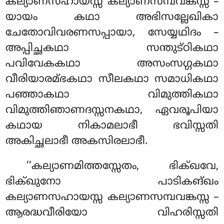
കല്യാണസഹായസ്സ കല്യാണസമ്പവങ്കസ്സ –
യായം കഥാ അഭിസല്ലേഖികാ
ചേതോവിവരണസപ്പായാ, സേയ്യഥിദം –
അപ്പിച്ഛകഥാ സന്തുട്ഠികഥാ
പവിവേകകഥാ
അസംസഗ്ഗകഥാ
വീരിയാരമ്ഭകഥാ സീലകഥാ സമാധികഥാ
പഞ്ഞാകഥാ വിമുത്തികഥാ
വിമുത്തിഞാണദസ്സനകഥാ, ഏവരൂപിയാ
കഥായ നികാമലാഭീ ഭവിസ്സതി
അകിച്ഛലാഭീ അകസിരലാഭീ.
‘‘കല്യാണമിത്തസ്സേതം, ഭിക്ഖവേ,
ഭിക്ഖുനോ പാടികങ്ഖം
കല്യാണസഹായസ്സ കല്യാണസമ്പവങ്കസ്സ –
ആരദ്ധവീരിയോ വിഹരിസ്സതി