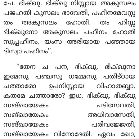
ചേ, ഭിക്ഖു, ഭിക്ഖു നിസ്സായ അകുസലം
പജഹതി കുസലം ഭാവേതി, പഹീനമേവസ്സ
തം അകുസലം ഹോതി
. തം ഹിസ്സ
ഭിക്ഖുനോ അകുസലം പഹീനം ഹോതി
സുപ്പഹീനം, യംസ അരിയായ പഞ്ഞായ
ദിസ്വാ പഹീനം’’.
‘‘തേന
ച പന, ഭിക്ഖു, ഭിക്ഖുനാ
ഇമേസു പഞ്ചസു ധമ്മേസു പതിട്ഠായ
ചത്താരോ ഉപനിസ്സായ വിഹാതബ്ബാ.
കതമേ ചത്താരോ? ഇധ, ഭിക്ഖു, ഭിക്ഖു
സങ്ഖായേകം പടിസേവതി,
സങ്ഖായേകം അധിവാസേതി,
സങ്ഖായേകം പരിവജ്ജേതി,
സങ്ഖായേകം വിനോദേതി. ഏവം ഖോ,