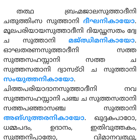
തത്ഥ
ബ്രഹ്മജാലസുത്താദീനി
ചതുത്തിംസ സുത്താനി
ദീഘനികായോ
.
മൂലപരിയായസുത്താദീനി ദിയഡ്ഢസതം ദ്വേ
ച സുത്താനി
മജ്ഝിമനികായോ
.
ഓഘതരണസുത്താദീനി സത്ത
സുത്തസഹസ്സാനി സത്ത ച
സുത്തസതാനി ദ്വാസട്ഠി ച സുത്താനി
സംയുത്തനികായോ
.
ചിത്തപരിയാദാനസുത്താദീനി നവ
സുത്തസഹസ്സാനി പഞ്ച ച സുത്തസതാനി
സത്തപഞ്ഞാസഞ്ച സുത്താനി
അങ്ഗുത്തരനികായോ
. ഖുദ്ദകപാഠോ,
ധമ്മപദം, ഉദാനം, ഇതിവുത്തകം,
സുത്തനിപാതോ, വിമാനവത്ഥു,