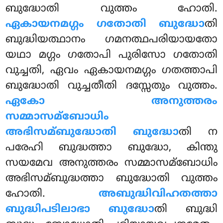
ബുദ്ധോതി വുത്തം ഹോതി.
ഏകായനമഗ്ഗം ഗതോതി ബുദ്ധോ
തി
ബുദ്ധിയത്ഥാനം ഗമനത്ഥപരിയായതോ
യഥാ മഗ്ഗം ഗതോപി പുരിസോ ഗതോതി
വുച്ചതി, ഏവം ഏകായനമഗ്ഗം ഗതത്താപി
ബുദ്ധോതി വുച്ചതീതി ദസ്സേതും വുത്തം.
ഏകോ അനുത്തരം
സമ്മാസമ്ബോധിം
അഭിസമ്ബുദ്ധോതി ബുദ്ധോ
തി ന
പരേഹി ബുദ്ധത്താ ബുദ്ധോ, കിന്തു
സയമേവ അനുത്തരം സമ്മാസമ്ബോധിം
അഭിസമ്ബുദ്ധത്താ ബുദ്ധോതി വുത്തം
ഹോതി
.
അബുദ്ധിവിഹതത്താ
ബുദ്ധിപടിലാഭാ ബുദ്ധോ
തി ബുദ്ധി