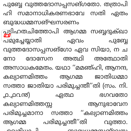
പുബ്ബേ വുത്തദോസപ്പസങ്ഗതോ. തത്രാപി
ഹി സമാനാധികരണഭാവേ സതി ഏതം
ബുദ്ധധമ്മസങ്ഘസരണം
പടിഹതചിത്തോപി ആഗമ്മ സബ്ബദുക്ഖാ
📜
പമുച്ചേയ്യാതി ഏവം പുബ്ബേ
വുത്തദോസപ്പസങ്ഗോ ഏവ സിയാ, ന ച
നോ ദോസേന അത്ഥി അത്ഥോതി
അസാധകമേതം. യഥാ ‘‘മമഞ്ഹി, ആനന്ദ,
കല്യാണമിത്തം ആഗമ്മ ജാതിധമ്മാ
സത്താ ജാതിയാ പരിമുച്ചന്തീ’’തി (സം. നി.
൧.൧൨൯) ഏത്ഥ ഭഗവതോ
കല്യാണമിത്തസ്സ ആനുഭാവേന
പരിമുച്ചമാനാ സത്താ ‘‘കല്യാണമിത്തം
ആഗമ്മ പരിമുച്ചന്തീ’’തി വുത്താ.