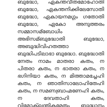
ബുദ്ധോ, ഏകന്തവീതമോഹോതി
ബുദ്ധോ, ഏകന്തനിക്കിലേസോതി
ബുദ്ധോ, ഏകായനമഗ്ഗം ഗതോതി
ബുദ്ധോ, ഏകോ അനുത്തരം
സമ്മാസമ്ബോധിം
അഭിസമ്ബുദ്ധോതി ബുദ്ധോ,
അബുദ്ധിവിഹതത്താ
ബുദ്ധിപടിലാഭാ ബുദ്ധോ. ബുദ്ധോതി
നേതം നാമം മാതരാ കതം, ന
പിതരാ കതം, ന ഭാതരാ കതം, ന
ഭഗിനിയാ കതം, ന മിത്താമച്ചേഹി
കതം, ന ഞാതിസാലോഹിതേഹി
കതം, ന സമണബ്രാഹ്മണേഹി കതം,
ന ദേവതാഹി കതം,
വിമോക്ഖന്തികമേതം ബുദ്ധാനം