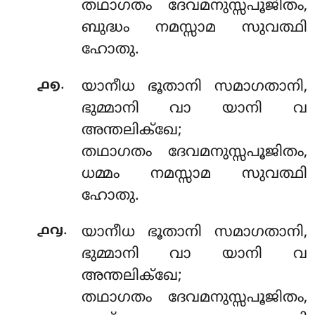
തഥാഗതം ദേവമനുസ്സപൂജിതം,
ബുദ്ധം നമസ്സാമ സുവത്ഥി
ഹോതു.
.
൧൭
യാനീധ ഭൂതാനി സമാഗതാനി,
ഭുമ്മാനി വാ യാനി വ
അന്തലിക്ഖേ;
തഥാഗതം ദേവമനുസ്സപൂജിതം,
ധമ്മം
നമസ്സാമ സുവത്ഥി
ഹോതു.
.
൧൮
യാനീധ
ഭൂതാനി സമാഗതാനി,
ഭുമ്മാനി വാ യാനി വ
അന്തലിക്ഖേ;
തഥാഗതം ദേവമനുസ്സപൂജിതം,