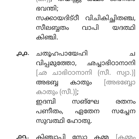
ഭവന്തി;
സക്കായദിട്ഠീ വിചികിച്ഛിതഞ്ച,
സീലബ്ബതം വാപി യദത്ഥി
കിഞ്ചി.
.
൧൧
ചതൂഹപായേഹി ച
വിപ്പമുത്തോ, ഛച്ചാഭിഠാനാനി
[ഛ ചാഭിഠാനാനി (സീ. സ്യാ.)]
അഭബ്ബ കാതും
[അഭബ്ബോ
കാതും (സീ.)]
;
ഇദമ്പി സങ്ഘേ രതനം
പണീതം, ഏതേന സച്ചേന
സുവത്ഥി ഹോതു.
.
൧൨
കിഞ്ചാപി
സോ കമ്മ
[കമ്മം