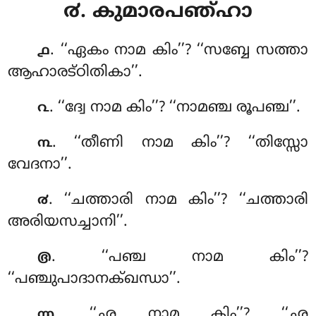
൪. കുമാരപഞ്ഹാ
. ‘‘ഏകം
നാമ കിം’’? ‘‘സബ്ബേ സത്താ
൧
ആഹാരട്ഠിതികാ’’.
. ‘‘ദ്വേ നാമ കിം’’? ‘‘നാമഞ്ച രൂപഞ്ച’’.
൨
. ‘‘തീണി നാമ കിം’’? ‘‘തിസ്സോ
൩
വേദനാ’’.
. ‘‘ചത്താരി
നാമ കിം’’? ‘‘ചത്താരി
൪
അരിയസച്ചാനി’’.
. ‘‘പഞ്ച നാമ കിം’’?
൫
‘‘പഞ്ചുപാദാനക്ഖന്ധാ’’.
. ‘‘ഛ നാമ കിം’’? ‘‘ഛ
൬