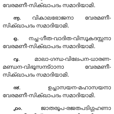
വേരമണീ-സിക്ഖാപദം സമാദിയാമി
.
. വികാലഭോജനാ വേരമണീ-
൬
സിക്ഖാപദം സമാദിയാമി.
. നച്ച-ഗീത-വാദിത-വിസൂകദസ്സനാ
൭
വേരമണീ-സിക്ഖാപദം സമാദിയാമി.
. മാലാ-ഗന്ധ-വിലേപന-ധാരണ-
൮
മണ്ഡന-വിഭൂസനട്ഠാനാ വേരമണീ-
സിക്ഖാപദം സമാദിയാമി.
. ഉച്ചാസയന-മഹാസയനാ
൯
വേരമണീ-സിക്ഖാപദം സമാദിയാമി.
. ജാതരൂപ-രജതപടിഗ്ഗഹണാ
൧൦