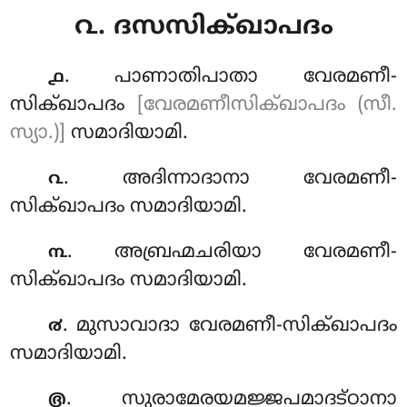
൨. ദസസിക്ഖാപദം
. പാണാതിപാതാ വേരമണീ-
൧
സിക്ഖാപദം
[വേരമണീസിക്ഖാപദം (സീ.
സ്യാ.)]
സമാദിയാമി.
. അദിന്നാദാനാ വേരമണീ-
൨
സിക്ഖാപദം സമാദിയാമി.
. അബ്രഹ്മചരിയാ
വേരമണീ-
൩
സിക്ഖാപദം സമാദിയാമി.
. മുസാവാദാ വേരമണീ-സിക്ഖാപദം
൪
സമാദിയാമി.
. സുരാമേരയമജ്ജപമാദട്ഠാനാ
൫