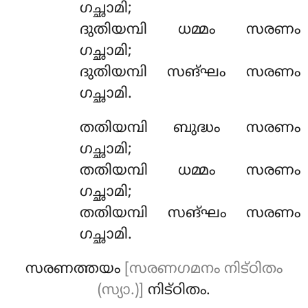
ഗച്ഛാമി;
ദുതിയമ്പി ധമ്മം സരണം
ഗച്ഛാമി;
ദുതിയമ്പി സങ്ഘം സരണം
ഗച്ഛാമി.
തതിയമ്പി
ബുദ്ധം സരണം
ഗച്ഛാമി;
തതിയമ്പി ധമ്മം സരണം
ഗച്ഛാമി;
തതിയമ്പി സങ്ഘം സരണം
ഗച്ഛാമി.
സരണത്തയം
[സരണഗമനം നിട്ഠിതം
(സ്യാ.)]
നിട്ഠിതം.