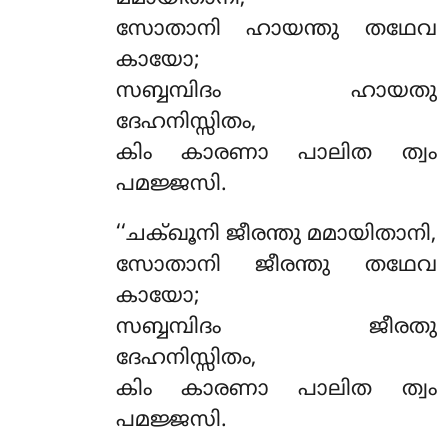
സോതാനി ഹായന്തു തഥേവ
കായോ;
സബ്ബമ്പിദം ഹായതു
ദേഹനിസ്സിതം,
കിം കാരണാ പാലിത ത്വം
പമജ്ജസി.
‘‘ചക്ഖൂനി ജീരന്തു മമായിതാനി,
സോതാനി ജീരന്തു തഥേവ
കായോ;
സബ്ബമ്പിദം ജീരതു
ദേഹനിസ്സിതം,
കിം കാരണാ പാലിത ത്വം
പമജ്ജസി.