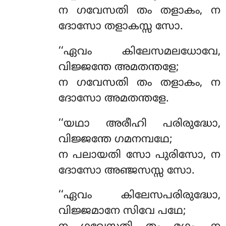
ന ഗവേസതി തം തളാകം, ന
ദോസോ തളാകസ്സ സോ.
‘‘ഏവം കിലേസമലധോവേ,
വിജ്ജന്തേ അമതന്തളേ;
ന ഗവേസതി തം തളാകം, ന
ദോസോ അമതന്തളേ.
‘‘യഥാ അരീഹി പരിരുദ്ധോ,
വിജ്ജന്തേ ഗമനമ്പഥേ;
ന പലായതി സോ പുരിസോ, ന
ദോസോ അഞ്ജസസ്സ സോ.
‘‘ഏവം കിലേസപരിരുദ്ധോ,
വിജ്ജമാനേ സിവേ പഥേ;