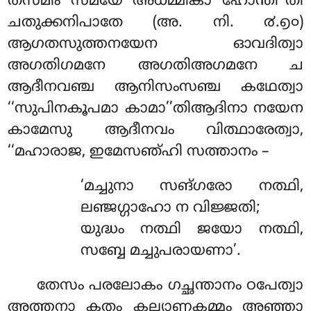
തസ്മിം സമയേ അധമ്മികാ ഹോന്തീ’’തി
ചതുക്കനിപാതേ (അ. നി. ൪.൭൦)
ആഗതസുത്തനയേന ഓവദിത്വാ
അഗതിഗമനേ അഗതിഅഗമനേ ച
ആദീനവഞ്ച ആനിസംസഞ്ച കഥേത്വാ
‘‘സുപിനകൂപമാ കാമാ’’തിആദിനാ നയേന
കാമേസു ആദീനവം വിത്ഥാരേത്വാ,
‘‘മഹാരാജ, ഇമേസഞ്ഹി സത്താനം –
‘മച്ചുനാ സങ്ഗരോ നത്ഥി,
ലഞ്ജഗ്ഗാഹോ ന വിജ്ജതി;
യുദ്ധം നത്ഥി ജയോ നത്ഥി,
സബ്ബേ മച്ചുപരായണാ’.
തേസം പരലോകം ഗച്ഛന്താനം ഠപേത്വാ
അത്തനാ കതം കല്യാണകമ്മം അഞ്ഞാ