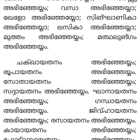
അഭിഞ്ഞേയ്യം; വസാ അഭിഞ്ഞേയ്യാ;
ഖേളോ അഭിഞ്ഞേയ്യോ; സിങ്ഘാണികാ
അഭിഞ്ഞേയ്യാ; ലസികാ അഭിഞ്ഞേയ്യാ;
മുത്തം അഭിഞ്ഞേയ്യം; മത്ഥലുങ്ഗം
അഭിഞ്ഞേയ്യം.
ചക്ഖായതനം അഭിഞ്ഞേയ്യം;
രൂപായതനം അഭിഞ്ഞേയ്യം.
സോതായതനം അഭിഞ്ഞേയ്യം;
സദ്ദായതനം അഭിഞ്ഞേയ്യം
. ഘാനായതനം
അഭിഞ്ഞേയ്യം; ഗന്ധായതനം
അഭിഞ്ഞേയ്യം. ജിവ്ഹായതനം
അഭിഞ്ഞേയ്യം; രസായതനം അഭിഞ്ഞേയ്യം.
കായായതനം അഭിഞ്ഞേയ്യം;