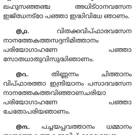
ലഹുസഞ്ഞഞ്ച അധിട്ഠാനവസേന
ഇജ്ഝനട്ഠേ പഞ്ഞാ ഇദ്ധിവിധേ ഞാണം.
. വിതക്കവിപ്ഫാരവസേന
൫൧
നാനത്തേകത്തസദ്ദനിമിത്താനം
പരിയോഗാഹണേ പഞ്ഞാ
സോതധാതുവിസുദ്ധിഞാണം.
. തിണ്ണന്നം
ചിത്താനം
൫൨
വിപ്ഫാരത്താ ഇന്ദ്രിയാനം പസാദവസേന
നാനത്തേകത്തവിഞ്ഞാണചരിയാ
പരിയോഗാഹണേ പഞ്ഞാ
ചേതോപരിയഞാണം.
. പച്ചയപ്പവത്താനം ധമ്മാനം
൫൩