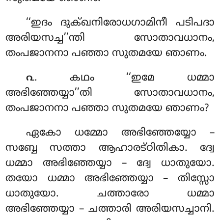
‘‘ഇദം ദുക്ഖനിരോധഗാമിനീ പടിപദാ
അരിയസച്ച’’ന്തി
സോതാവധാനം,
തംപജാനനാ പഞ്ഞാ സുതമയേ ഞാണം.
. കഥം
‘‘ഇമേ ധമ്മാ
൨
അഭിഞ്ഞേയ്യാ’’തി സോതാവധാനം,
തംപജാനനാ പഞ്ഞാ സുതമയേ ഞാണം?
ഏകോ ധമ്മോ അഭിഞ്ഞേയ്യോ –
സബ്ബേ സത്താ ആഹാരട്ഠിതികാ. ദ്വേ
ധമ്മാ അഭിഞ്ഞേയ്യാ – ദ്വേ ധാതുയോ.
തയോ ധമ്മാ അഭിഞ്ഞേയ്യാ – തിസ്സോ
ധാതുയോ. ചത്താരോ ധമ്മാ
അഭിഞ്ഞേയ്യാ – ചത്താരി അരിയസച്ചാനി.