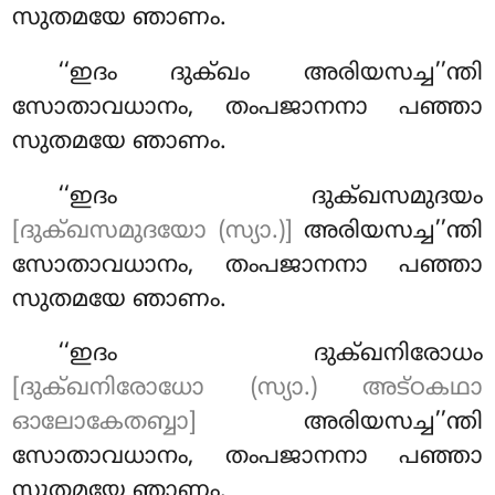
സുതമയേ ഞാണം.
‘‘ഇദം ദുക്ഖം അരിയസച്ച’’ന്തി
സോതാവധാനം, തംപജാനനാ പഞ്ഞാ
സുതമയേ ഞാണം.
‘‘ഇദം ദുക്ഖസമുദയം
[ദുക്ഖസമുദയോ (സ്യാ.)]
അരിയസച്ച’’ന്തി
സോതാവധാനം, തംപജാനനാ പഞ്ഞാ
സുതമയേ ഞാണം.
‘‘ഇദം ദുക്ഖനിരോധം
[ദുക്ഖനിരോധോ (സ്യാ.) അട്ഠകഥാ
ഓലോകേതബ്ബാ]
അരിയസച്ച’’ന്തി
സോതാവധാനം, തംപജാനനാ പഞ്ഞാ
സുതമയേ ഞാണം.