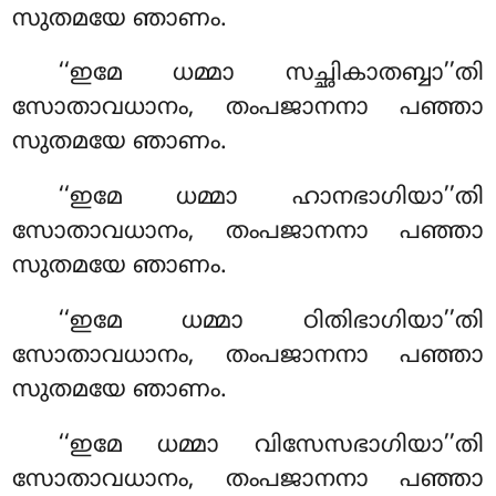
സുതമയേ ഞാണം.
‘‘ഇമേ ധമ്മാ സച്ഛികാതബ്ബാ’’തി
സോതാവധാനം, തംപജാനനാ പഞ്ഞാ
സുതമയേ ഞാണം.
‘‘ഇമേ ധമ്മാ ഹാനഭാഗിയാ’’തി
സോതാവധാനം, തംപജാനനാ പഞ്ഞാ
സുതമയേ ഞാണം.
‘‘ഇമേ ധമ്മാ ഠിതിഭാഗിയാ’’തി
സോതാവധാനം, തംപജാനനാ പഞ്ഞാ
സുതമയേ ഞാണം.
‘‘ഇമേ ധമ്മാ വിസേസഭാഗിയാ’’തി
സോതാവധാനം, തംപജാനനാ പഞ്ഞാ