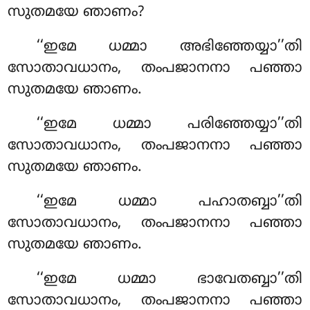
സുതമയേ ഞാണം?
‘‘ഇമേ ധമ്മാ അഭിഞ്ഞേയ്യാ’’തി
സോതാവധാനം, തംപജാനനാ പഞ്ഞാ
സുതമയേ ഞാണം.
‘‘ഇമേ ധമ്മാ പരിഞ്ഞേയ്യാ’’തി
സോതാവധാനം, തംപജാനനാ പഞ്ഞാ
സുതമയേ ഞാണം.
‘‘ഇമേ ധമ്മാ പഹാതബ്ബാ’’തി
സോതാവധാനം, തംപജാനനാ പഞ്ഞാ
സുതമയേ ഞാണം.
‘‘ഇമേ ധമ്മാ ഭാവേതബ്ബാ’’തി
സോതാവധാനം, തംപജാനനാ പഞ്ഞാ