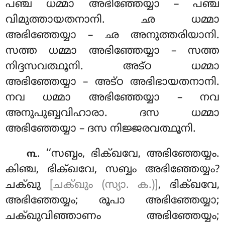
പഞ്ച ധമ്മാ അഭിഞ്ഞേയ്യാ – പഞ്ച
വിമുത്തായതനാനി. ഛ ധമ്മാ
അഭിഞ്ഞേയ്യാ – ഛ അനുത്തരിയാനി.
സത്ത ധമ്മാ അഭിഞ്ഞേയ്യാ – സത്ത
നിദ്ദസവത്ഥൂനി. അട്ഠ ധമ്മാ
അഭിഞ്ഞേയ്യാ – അട്ഠ അഭിഭായതനാനി.
നവ ധമ്മാ അഭിഞ്ഞേയ്യാ – നവ
അനുപുബ്ബവിഹാരാ. ദസ ധമ്മാ
അഭിഞ്ഞേയ്യാ – ദസ നിജ്ജരവത്ഥൂനി.
. ‘‘സബ്ബം, ഭിക്ഖവേ, അഭിഞ്ഞേയ്യം.
൩
കിഞ്ച, ഭിക്ഖവേ, സബ്ബം അഭിഞ്ഞേയ്യം?
ചക്ഖു
[ചക്ഖും (സ്യാ. ക.)]
, ഭിക്ഖവേ,
അഭിഞ്ഞേയ്യം; രൂപാ അഭിഞ്ഞേയ്യാ;
ചക്ഖുവിഞ്ഞാണം അഭിഞ്ഞേയ്യം;