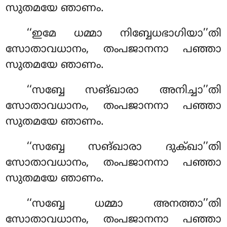
സുതമയേ ഞാണം.
‘‘ഇമേ ധമ്മാ നിബ്ബേധഭാഗിയാ’’തി
സോതാവധാനം, തംപജാനനാ പഞ്ഞാ
സുതമയേ ഞാണം.
‘‘സബ്ബേ
സങ്ഖാരാ അനിച്ചാ’’തി
സോതാവധാനം, തംപജാനനാ പഞ്ഞാ
സുതമയേ ഞാണം.
‘‘സബ്ബേ സങ്ഖാരാ ദുക്ഖാ’’തി
സോതാവധാനം, തംപജാനനാ പഞ്ഞാ
സുതമയേ ഞാണം.
‘‘സബ്ബേ ധമ്മാ അനത്താ’’തി
സോതാവധാനം, തംപജാനനാ പഞ്ഞാ