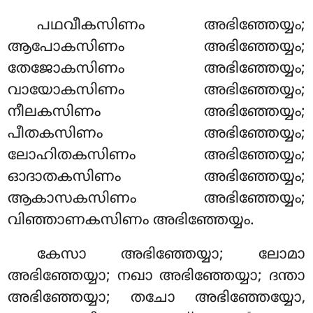
പഥവീകസിണം അഭിഞ്ഞേയ്യം;
ആപോകസിണം അഭിഞ്ഞേയ്യം;
തേജോകസിണം അഭിഞ്ഞേയ്യം;
വായോകസിണം അഭിഞ്ഞേയ്യം;
നീലകസിണം അഭിഞ്ഞേയ്യം;
പീതകസിണം അഭിഞ്ഞേയ്യം;
ലോഹിതകസിണം അഭിഞ്ഞേയ്യം;
ഓദാതകസിണം അഭിഞ്ഞേയ്യം;
ആകാസകസിണം അഭിഞ്ഞേയ്യം;
വിഞ്ഞാണകസിണം അഭിഞ്ഞേയ്യം.
കേസാ
അഭിഞ്ഞേയ്യാ; ലോമാ
അഭിഞ്ഞേയ്യാ; നഖാ അഭിഞ്ഞേയ്യാ; ദന്താ
അഭിഞ്ഞേയ്യാ; തചോ അഭിഞ്ഞേയ്യോ,