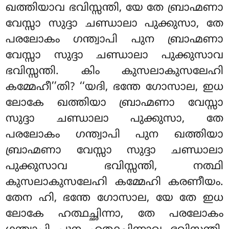
ഖത്തിയാവ ഭവിസ്സന്തി, യേ തേ ബ്രാഹ്മണാ
വേസ്സാ സുദ്ദാ ചണ്ഡാലാ പുക്കുസാ, തേ
പരലോകം ഗന്ത്വാപി പുന ബ്രാഹ്മണാ
വേസ്സാ സുദ്ദാ ചണ്ഡാലാ പുക്കുസാവ
ഭവിസ്സന്തി. കിം കുസലാകുസലേഹി
കമ്മേഹീ’’തി? ‘‘യദി, ഭന്തേ ഗോസാല, ഇധ
ലോകേ ഖത്തിയാ ബ്രാഹ്മണാ വേസ്സാ
സുദ്ദാ ചണ്ഡാലാ പുക്കുസാ, തേ
പരലോകം ഗന്ത്വാപി പുന ഖത്തിയാ
ബ്രാഹ്മണാ വേസ്സാ സുദ്ദാ ചണ്ഡാലാ
പുക്കുസാവ ഭവിസ്സന്തി, നത്ഥി
കുസലാകുസലേഹി കമ്മേഹി കരണീയം.
തേന ഹി, ഭന്തേ ഗോസാല, യേ തേ ഇധ
ലോകേ ഹത്ഥച്ഛിന്നാ, തേ പരലോകം