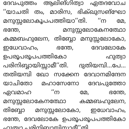
ദേവപുത്തം ആലിങ്ഗിത്വാ ഏതദവോച
‘‘യാചതി തം, മാരിസ, ഭിക്ഖുസങ്ഘോ
മനുസ്സലോകൂപപത്തിയാ’’തി. ‘‘ന മേ,
ഭന്തേ, മനുസ്സലോകേനത്ഥോ
കമ്മബഹുലേന, തിബ്ബോ മനുസ്സലോകോ,
ഇധേവാഹം, ഭന്തേ, ദേവലോകേ
ഉപരൂപരൂപപത്തികോ ഹുത്വാ
പരിനിബ്ബായിസ്സാമീ’’തി. ദുതിയമ്പി…പേ…
തതിയമ്പി ഖോ സക്കേന ദേവാനമിന്ദേന
യാചിതോ മഹാസേനോ ദേവപുത്തോ
ഏവമാഹ ‘‘ന മേ, ഭന്തേ,
മനുസ്സലോകേനത്ഥോ കമ്മബഹുലേന,
തിബ്ബോ മനുസ്സലോകോ, ഇധേവാഹം,
ഭന്തേ, ദേവലോകേ ഉപരൂപരൂപപത്തികോ
ഹുത്വാ പരിനിബ്ബായിസ്സാമീ’’തി.