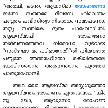
‘‘അത്ഥി, ഭന്തേ
, ആയസ്മാ
രോഹണോ
ഇതോ സത്തമേ ദിവസേ ഹിമവന്തം
പബ്ബതം പവിസിത്വാ നിരോധം സമാപന്നോ,
തസ്സ സന്തികേ ദൂതം പാഹേഥാ’’തി.
ആയസ്മാപി രോഹണോ
തങ്ഖണഞ്ഞേവ നിരോധാ വുട്ഠായ
‘‘സങ്ഘോ മം പടിമാനേതീ’’തി ഹിമവന്തേ
പബ്ബതേ അന്തരഹിതോ രക്ഖിതതലേ
കോടിസതാനം അരഹന്താനം പുരതോ
പാതുരഹോസി.
അഥ ഖോ ആയസ്മാ അസ്സഗുത്തോ
ആയസ്മന്തം രോഹണം ഏതദവോച ‘‘കിം
നു ഖോ, ആവുസോ, രോഹണ