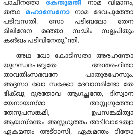
പാചീനതോ
കേതുമതീ
നാമ വിമാനം,
തത്ഥ
മഹാസേനോ
നാമ ദേവപുത്തോ
പടിവസതി, സോ പടിബലോ തേന
മിലിന്ദേന രഞ്ഞാ സദ്ധിം സല്ലപിതും
കങ്ഖം പടിവിനേതു’’ന്തി.
അഥ ഖോ കോടിസതാ അരഹന്തോ
യുഗന്ധരപബ്ബതേ അന്തരഹിതാ
താവതിംസഭവനേ പാതുരഹേസും.
അദ്ദസാ ഖോ സക്കോ ദേവാനമിന്ദോ തേ
ഭിക്ഖൂ ദൂരതോവ ആഗച്ഛന്തേ, ദിസ്വാന
യേനായസ്മാ അസ്സഗുത്തോ
തേനുപസങ്കമി, ഉപസങ്കമിത്വാ
ആയസ്മന്തം അസ്സഗുത്തം അഭിവാദേത്വാ
ഏകമന്തം അട്ഠാസി, ഏകമന്തം ഠിതോ